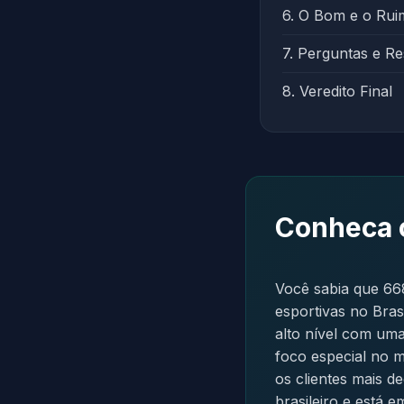
6. O Bom e o Rui
7. Perguntas e R
8. Veredito Final
Conheca 
Você sabia que 668
esportivas no Bras
alto nível com uma
foco especial no 
os clientes mais d
brasileiro e está 