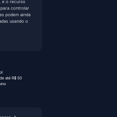
, e o recurso
 para controlar
es podem ainda
zadas usando o
ol
de até R$ 50
sino