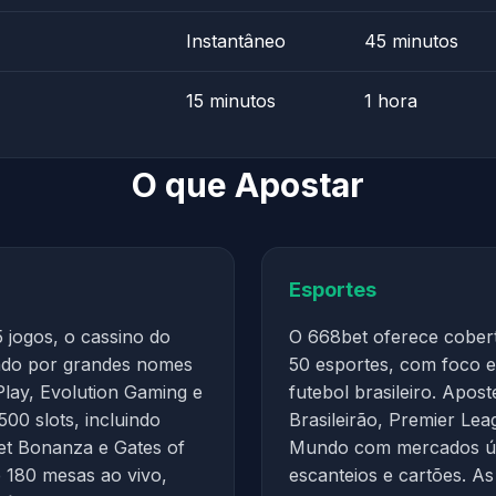
Instantâneo
45 minutos
15 minutos
1 hora
O que Apostar
Esportes
 jogos, o cassino do
O 668bet oferece cober
ado por grandes nomes
50 esportes, com foco e
lay, Evolution Gaming e
futebol brasileiro. Apos
500 slots, incluindo
Brasileirão, Premier Le
et Bonanza e Gates of
Mundo com mercados ú
 180 mesas ao vivo,
escanteios e cartões. As