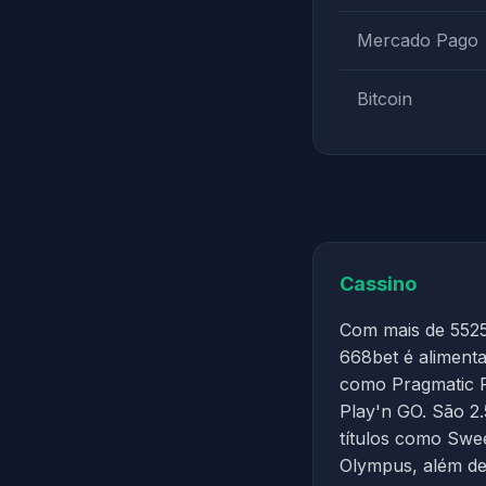
Mercado Pago
Bitcoin
Cassino
Com mais de 5525
668bet é aliment
como Pragmatic P
Play'n GO. São 2.
títulos como Swe
Olympus, além de