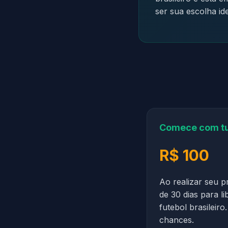
ser sua escolha ide
Comece com tud
R$ 100
Ao realizar seu p
de 30 dias para l
futebol brasileir
chances.