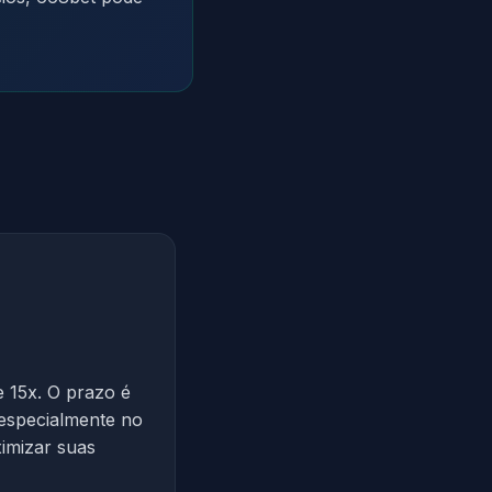
e 15x. O prazo é
 especialmente no
ximizar suas