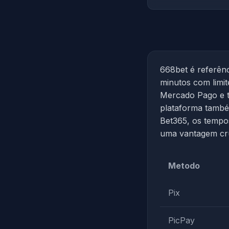
668bet é referên
minutos com limi
Mercado Pago e t
plataforma també
Bet365, os tempo
uma vantagem cru
Metodo
Pix
PicPay