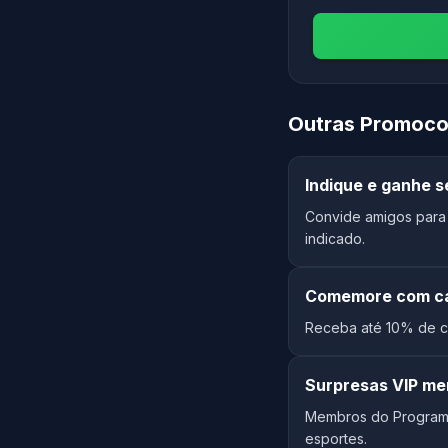
Outras Promoc
Indique e ganhe s
Convide amigos para 
indicado.
Comemore com cas
Receba até 10% de ca
Surpresas VIP me
Membros do Programa 
esportes.