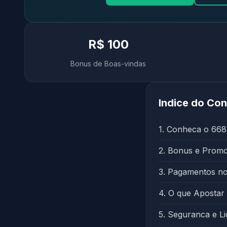
R$ 100
Bonus de Boas-vindas
Indice do Co
1. Conheca o 668
2. Bonus e Prom
3. Pagamentos n
4. O que Apostar
5. Seguranca e L