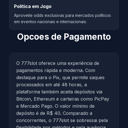
Política em Jogo
Aproveite odds exclusivas para mercados políticos
em eventos nacionais e internacionais.
Opcoes de Pagamento
O 777slot oferece uma experiência de
pagamentos rápida e moderna. Com
destaque para o Pix, que permite saques
processados em até 48 horas, a
plataforma também aceita depósitos via
Bitcoin, Ethereum e carteiras como PicPay
e Mercado Pago. O valor mínimo de
depósito é de R$ 40. Comparado a
concorrentes, o 777slot se sobressai pela
flexibilidade nos métodos e pela ausência