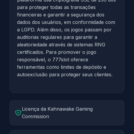
para proteger todas as transações
financeiras e garantir a segurança dos
dados dos usuários, em conformidade com
a LGPD. Além disso, os jogos passam por
auditorias regulares para garantir a
aleatoriedade através de sistemas RNG
certificados. Para promover o jogo
responsável, o 777slot oferece
ferramentas como limites de depósito e
autoexclusão para proteger seus clientes.
Licença da Kahnawake Gaming
Commission