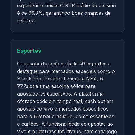
experiência única. O RTP médio do cassino
é de 96.3%, garantindo boas chances de
retorno.
Esportes
Com cobertura de mais de 50 esportes e
destaque para mercados especiais como o
Brasileirão, Premier League e NBA, o
777slot é uma escolha sólida para
apostadores esportivos. A plataforma
oferece odds em tempo real, cash out em
apostas ao vivo e mercados específicos
para o futebol brasileiro, como escanteios
e cartões. A funcionalidade de apostas ao
vivo e a interface intuitiva tornam cada jogo