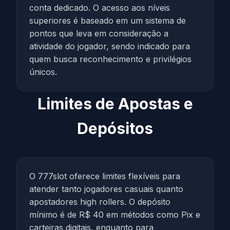
conta dedicado. O acesso aos níveis
superiores é baseado em um sistema de
pontos que leva em consideração a
atividade do jogador, sendo indicado para
quem busca reconhecimento e privilégios
únicos.
Limites de Apostas e
Depósitos
O 777slot oferece limites flexíveis para
atender tanto jogadores casuais quanto
apostadores high rollers. O depósito
mínimo é de R$ 40 em métodos como Pix e
carteiras digitais, enquanto para