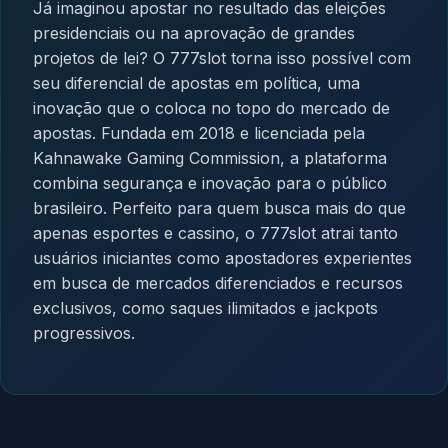
Já imaginou apostar no resultado das eleições
presidenciais ou na aprovação de grandes
projetos de lei? O 777slot torna isso possível com
seu diferencial de apostas em política, uma
inovação que o coloca no topo do mercado de
apostas. Fundada em 2018 e licenciada pela
Kahnawake Gaming Commission, a plataforma
combina segurança e inovação para o público
brasileiro. Perfeito para quem busca mais do que
apenas esportes e cassino, o 777slot atrai tanto
usuários iniciantes como apostadores experientes
em busca de mercados diferenciados e recursos
exclusivos, como saques ilimitados e jackpots
progressivos.