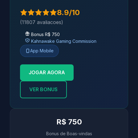
8.9/10
(11807 avaliacoes)
Bonus R$ 750
Kahnawake Gaming Commission
App Mobile
JOGAR AGORA
VER BONUS
R$ 750
Bonus de Boas-vindas