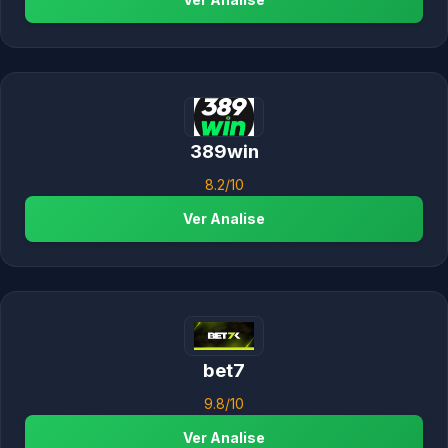
389win
8.2/10
Ver Analise
bet7
9.8/10
Ver Analise