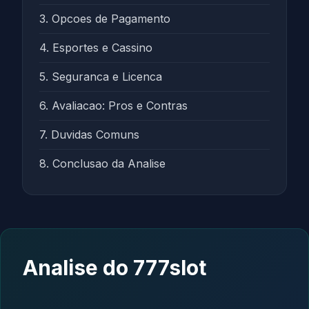
3. Opcoes de Pagamento
4. Esportes e Cassino
5. Seguranca e Licenca
6. Avaliacao: Pros e Contras
7. Duvidas Comuns
8. Conclusao da Analise
Analise do 777slot