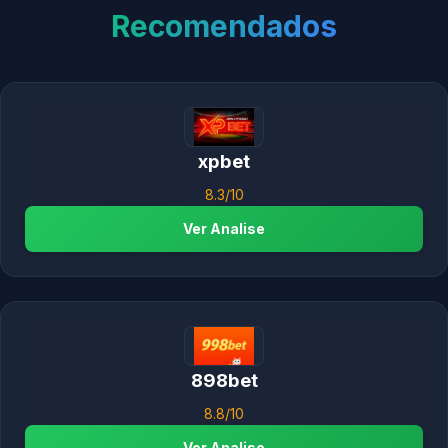
Recomendados
xpbet
8.3/10
Ver Analise
898bet
8.8/10
Ver Analise