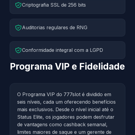
Criptografia SSL de 256 bits
Auditorias regulares de RNG
Conformidade integral com a LGPD
Programa VIP e Fidelidade
O Programa VIP do 777slot é dividido em
seis níveis, cada um oferecendo benefícios
mais exclusivos. Desde o nível inicial até o
Status Elite, os jogadores podem desfrutar
de vantagens como cashback semanal,
limites maiores de saque e um gerente de