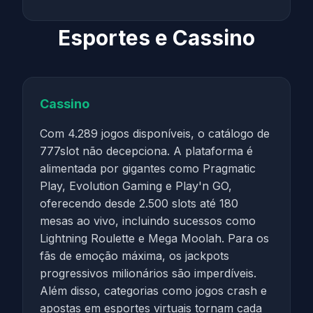
Esportes e Cassino
Cassino
Com 4.289 jogos disponíveis, o catálogo de
777slot não decepciona. A plataforma é
alimentada por gigantes como Pragmatic
Play, Evolution Gaming e Play'n GO,
oferecendo desde 2.500 slots até 180
mesas ao vivo, incluindo sucessos como
Lightning Roulette e Mega Moolah. Para os
fãs de emoção máxima, os jackpots
progressivos milionários são imperdíveis.
Além disso, categorias como jogos crash e
apostas em esportes virtuais tornam cada