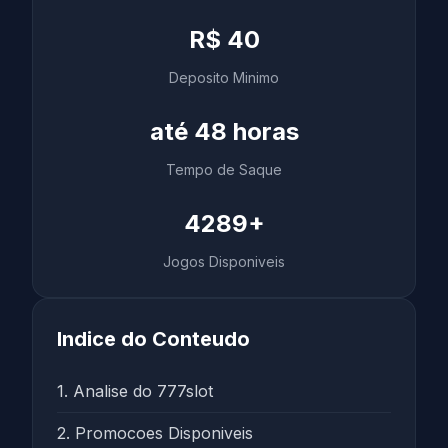
R$ 40
Deposito Minimo
até 48 horas
Tempo de Saque
4289+
Jogos Disponiveis
Indice do Conteudo
1. Analise do 777slot
2. Promocoes Disponiveis