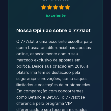
Excelente
Nossa Opiniao sobre o 777slot
O 777slot é uma excelente escolha para
quem busca um diferencial nas apostas
online, especialmente com o seu
mercado exclusivo de apostas em
política. Desde sua criação em 2018, a
plataforma tem se destacado pela
segurança e inovações, como saques
ilimitados e aceitações de criptomoedas.
Em comparação com concorrentes
como Betano e Bet365, o 777slot se
diferencia pelo programa VIP
diferenciado e seu foco em mercados