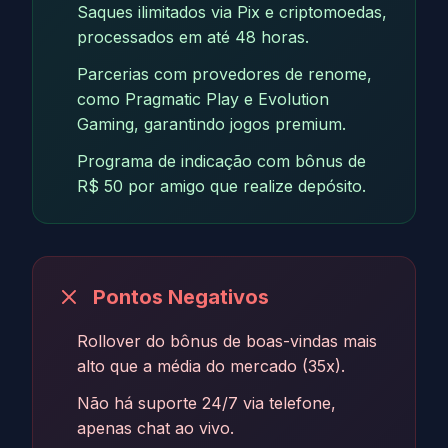
Saques ilimitados via Pix e criptomoedas,
processados em até 48 horas.
Parcerias com provedores de renome,
como Pragmatic Play e Evolution
Gaming, garantindo jogos premium.
Programa de indicação com bônus de
R$ 50 por amigo que realize depósito.
Pontos Negativos
Rollover do bônus de boas-vindas mais
alto que a média do mercado (35x).
Não há suporte 24/7 via telefone,
apenas chat ao vivo.