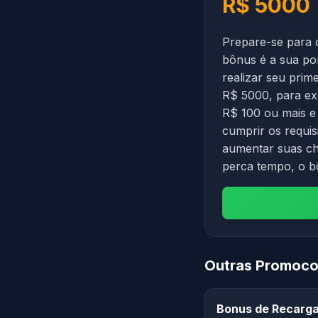
R$ 5000
Prepare-se para 
bônus é a sua po
realizar seu prim
R$ 5000, para exp
R$ 100 ou mais e 
cumprir os requis
aumentar suas cha
perca tempo, o b
Outras Promoc
Bonus de Recarga