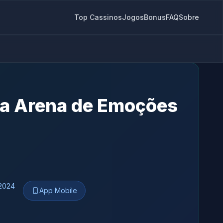
Top Cassinos
Jogos
Bonus
FAQ
Sobre
ua Arena de Emoções
/2024
App Mobile