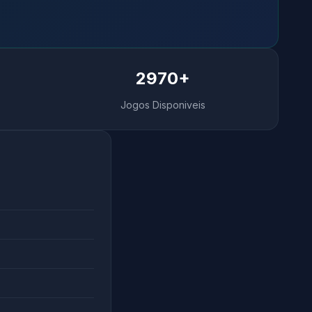
2970+
Jogos Disponiveis