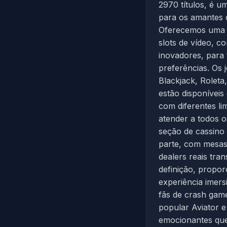
2970 títulos, é u
para os amantes d
Oferecemos uma 
slots de vídeo, c
inovadores, para 
preferências. Os
Blackjack, Roleta
estão disponíveis
com diferentes li
atender a todos o
seção de cassino
parte, com mesa
dealers reais tran
definição, propo
experiência imers
fãs de crash gam
popular Aviator e 
emocionantes que