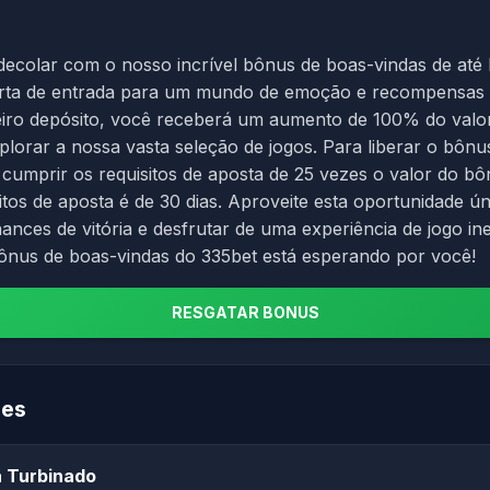
decolar com o nosso incrível bônus de boas-vindas de até
rta de entrada para um mundo de emoção e recompensas 
eiro depósito, você receberá um aumento de 100% do valor,
lorar a nossa vasta seleção de jogos. Para liberar o bônus
cumprir os requisitos de aposta de 25 vezes o valor do b
itos de aposta é de 30 dias. Aproveite esta oportunidade ú
nces de vitória e desfrutar de uma experiência de jogo in
ônus de boas-vindas do 335bet está esperando por você!
RESGATAR BONUS
oes
 Turbinado