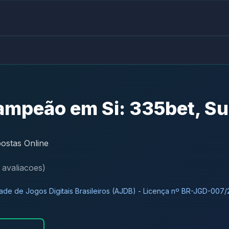
ampeão em Si: 335bet, S
ostas Online
 avaliacoes)
ade de Jogos Digitais Brasileiros (AJDB) - Licença nº BR-JGD-007