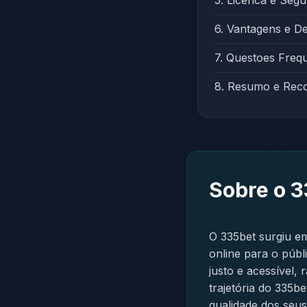
5. Licenca e Seg
6. Vantagens e D
7. Questoes Freq
8. Resumo e Re
Sobre o 
O 335bet surgiu e
online para o públ
justo e acessível
trajetória do 335b
qualidade dos seus