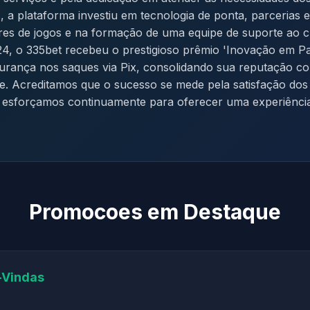
 a plataforma investiu em tecnologia de ponta, parcerias 
es de jogos e na formação de uma equipe de suporte ao cl
024, o 335bet recebeu o prestigioso prêmio 'Inovação em P
egurança nos saques via Pix, consolidando sua reputação 
e. Acreditamos que o sucesso se mede pela satisfação dos 
s esforçamos continuamente para oferecer uma experiência
Promocoes em Destaque
-Vindas