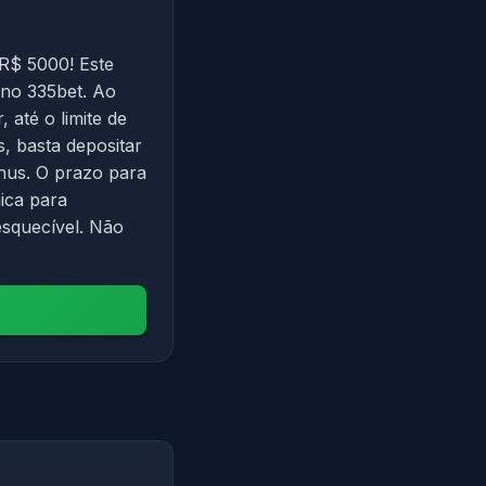
 R$ 5000! Este
no 335bet. Ao
 até o limite de
, basta depositar
ônus. O prazo para
nica para
esquecível. Não