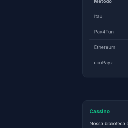
Metodo
Itau
Pay4Fun
Ethereum
ecoPayz
Cassino
Nossa biblioteca 