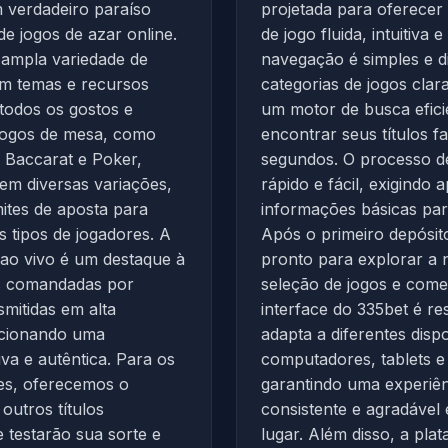
m verdadeiro paraíso
projetada para oferecer
e jogos de azar online.
de jogo fluida, intuitiva e
ampla variedade de
navegação é simples e d
om temas e recursos
categorias de jogos clar
todos os gostos e
um motor de busca efici
 jogos de mesa, como
encontrar seus títulos f
, Baccarat e Poker,
segundos. O processo d
 em diversas variações,
rápido e fácil, exigindo
mites de aposta para
informações básicas par
s tipos de jogadores. A
Após o primeiro depósit
 ao vivo é um destaque à
pronto para explorar a 
s comandadas por
seleção de jogos e come
smitidas em alta
interface do 335bet é re
rcionando uma
adapta a diferentes disp
iva e autêntica. Para os
computadores, tablets 
es, oferecemos o
garantindo uma experiên
outros títulos
consistente e agradável
 testarão sua sorte e
lugar. Além disso, a pla