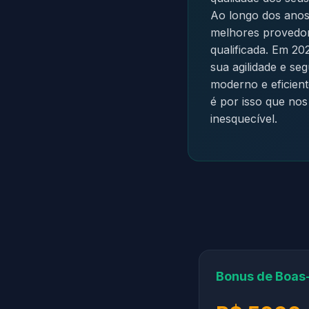
Ao longo dos anos,
melhores provedor
qualificada. Em 2
sua agilidade e s
moderno e eficient
é por isso que no
inesquecível.
Bonus de Boas