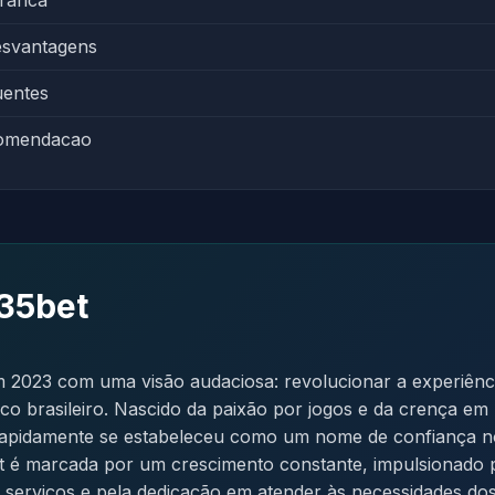
uranca
esvantagens
uentes
comendacao
335bet
m 2023 com uma visão audaciosa: revolucionar a experiênc
ico brasileiro. Nascido da paixão por jogos e da crença e
, rapidamente se estabeleceu como um nome de confiança n
et é marcada por um crescimento constante, impulsionado 
 serviços e pela dedicação em atender às necessidades dos