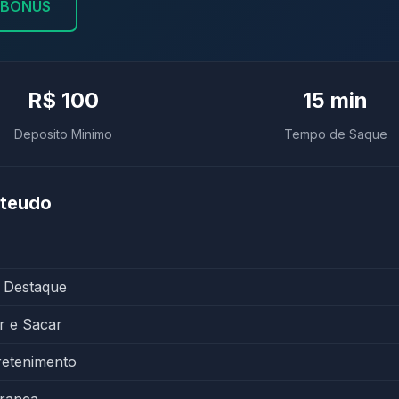
 BONUS
R$ 100
15 min
Deposito Minimo
Tempo de Saque
nteudo
 Destaque
r e Sacar
retenimento