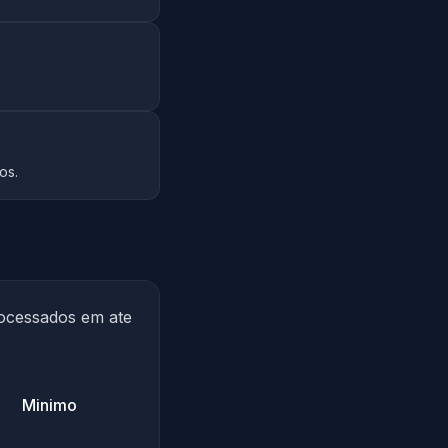
os.
rocessados em ate
Minimo