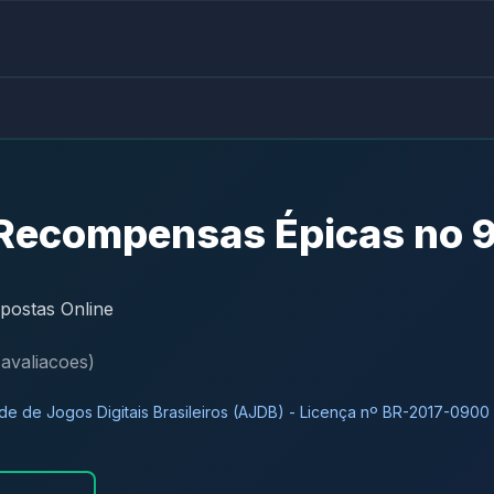
Recompensas Épicas no 9
postas Online
avaliacoes)
de de Jogos Digitais Brasileiros (AJDB) - Licença nº BR-2017-0900