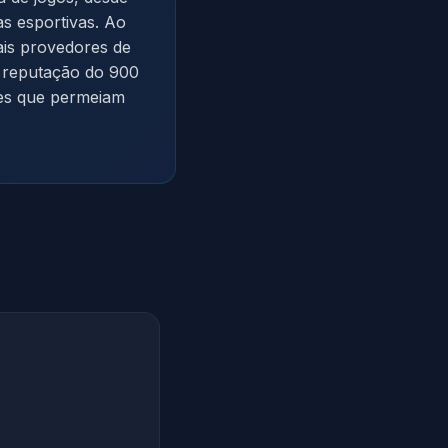
as esportivas. Ao
ais provedores de
 A reputação do 900
ores que permeiam