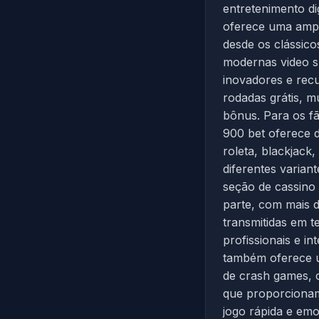
entretenimento di
oferece uma ampl
desde os clássico
modernas video s
inovadores e rec
rodadas grátis, mu
bônus. Para os fã
900 bet oferece 
roleta, blackjack
diferentes variant
seção de cassino
parte, com mais 
transmitidas em 
profissionais e in
também oferece 
de crash games, 
que proporcionam
jogo rápida e emo