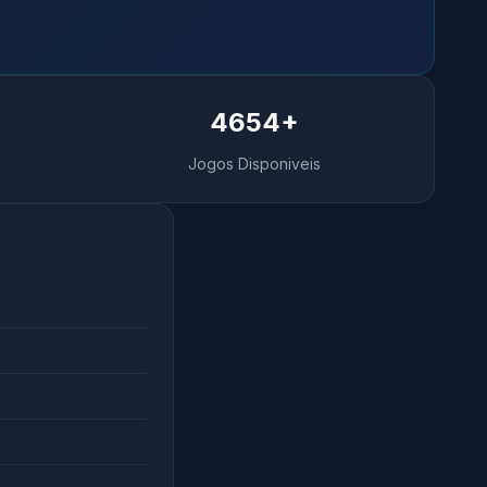
4654+
Jogos Disponiveis