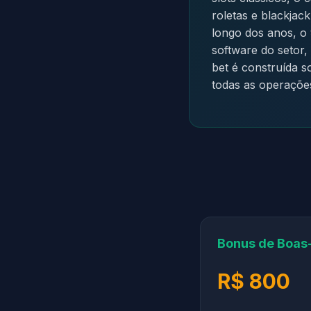
roletas e blackjac
longo dos anos, o 
software do setor,
bet é construída s
todas as operaçõe
Bonus de Boas
R$ 800