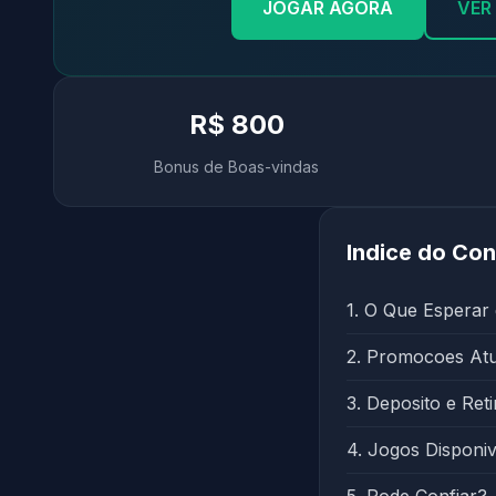
JOGAR AGORA
VER
R$ 800
Bonus de Boas-vindas
Indice do Co
1. O Que Esperar
2. Promocoes Atu
3. Deposito e Ret
4. Jogos Disponiv