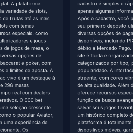
gital. A plataforma
cadastro é simples e ráp
a variedade de slots,
apenas algumas informa
s de frutas até as mais
Após o cadastro, você p
lots com temas
seu primeiro depósito ut
ursos especiais, como
diversas opções de pag
ltiplicadores e jogos
disponíveis, incluindo PI
s de jogos de mesa, o
débito e Mercado Pago.
diversas opções de
site é fluida e organizad
, baccarat e poker, com
categorizados por tipo,
es e limites de aposta. A
popularidade. A interfa
 ao vivo é um destaque à
atraente, com cores vibr
de 298 mesas
de alta qualidade. Além 
tempo real com dealers
oferece recursos especi
terativos. O 900 bet
função de busca avança
uma seleção crescente
salvar seus jogos favori
como o popular Aviator,
um histórico completo d
 uma experiência de
plataforma é totalmente
cionante. Os
dispositivos móveis, ga