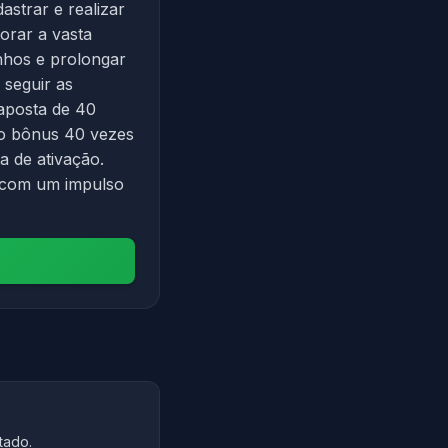
strar e realizar
orar a vasta
nhos e prolongar
 seguir as
 aposta de 40
 do bônus 40 vezes
a de ativação.
t com um impulso
tado.