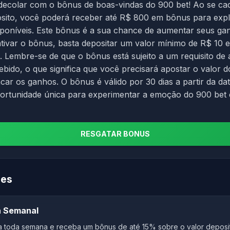
decolar com o bônus de boas-vindas do 900 bet! Ao se cada
ósito, você poderá receber até R$ 800 em bônus para expl
sponíveis. Este bônus é a sua chance de aumentar seus ga
ativar o bônus, basta depositar um valor mínimo de R$ 10 e
a. Lembre-se de que o bônus está sujeito a um requisito de
ebido, o que significa que você precisará apostar o valor
car os ganhos. O bônus é válido por 30 dias a partir da dat
portunidade única para experimentar a emoção do 900 be
RESGATAR BONUS
oes
a Semanal
a toda semana e receba um bônus de até 15% sobre o valor deposi