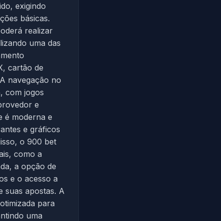
ido, exigindo
ções básicas.
oderá realizar
ilizando uma das
amento
X, cartão de
 A navegação no
a, com jogos
 provedor e
ce é moderna e
antes e gráficos
disso, o 900 bet
ais, como a
da, a opção de
tos e o acesso a
e suas apostas. A
 otimizada para
rantindo uma