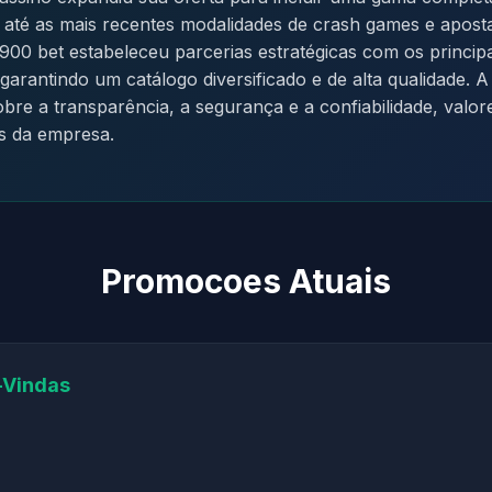
k até as mais recentes modalidades de crash games e apost
900 bet estabeleceu parcerias estratégicas com os princip
 garantindo um catálogo diversificado e de alta qualidade.
obre a transparência, a segurança e a confiabilidade, val
s da empresa.
Promocoes Atuais
-Vindas