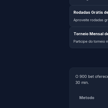
Rodadas Grátis de
Aproveite rodadas grá
Torneio Mensal de
Participe do torneio 
O 900 bet oferec
30 min.
Metodo