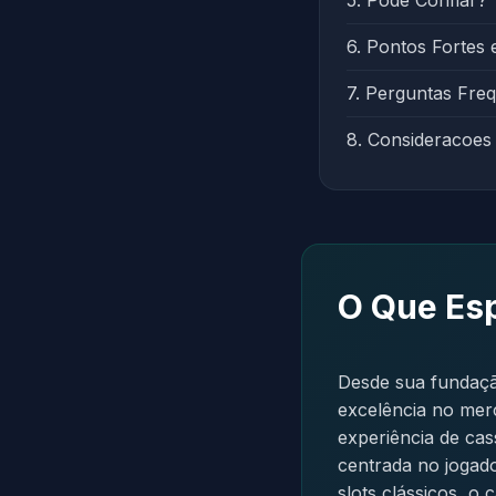
5. Pode Confiar?
6. Pontos Fortes 
7. Perguntas Fre
8. Consideracoes 
O Que Esp
Desde sua fundaçã
excelência no merc
experiência de cas
centrada no jogado
slots clássicos, o