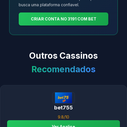
busca uma plataforma confiavel.
CRIAR CONTA NO 3191 COM BET
Outros Cassinos
Recomendados
bet755
9.8/10
Ver Analise