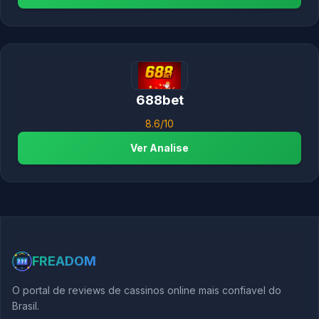
688bet
8.6/10
Ver Analise
FREADOM
O portal de reviews de cassinos online mais confiavel do
Brasil.