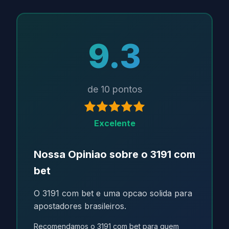
9.3
de 10 pontos
Excelente
Nossa Opiniao sobre o 3191 com
bet
O 3191 com bet e uma opcao solida para
apostadores brasileiros.
Recomendamos o 3191 com bet para quem