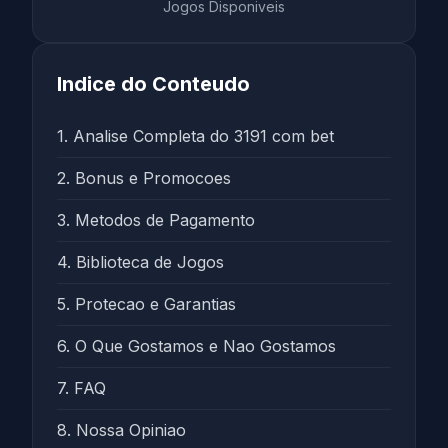
Jogos Disponiveis
Indice do Conteudo
1. Analise Completa do 3191 com bet
2. Bonus e Promocoes
3. Metodos de Pagamento
4. Biblioteca de Jogos
5. Protecao e Garantias
6. O Que Gostamos e Nao Gostamos
7. FAQ
8. Nossa Opiniao