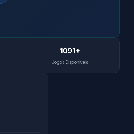
1091+
Jogos Disponiveis