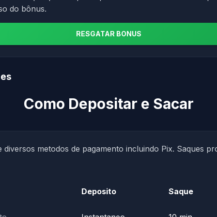
so do bônus.
RESGATAR BONUS
oes
Como Depositar e Sacar
e diversos metodos de pagamento incluindo Pix. Saques p
Deposito
Saque