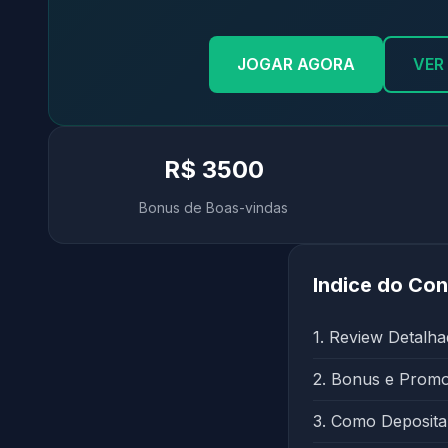
JOGAR AGORA
VER
R$ 3500
Bonus de Boas-vindas
Indice do Co
1. Review Detalha
2. Bonus e Prom
3. Como Deposita