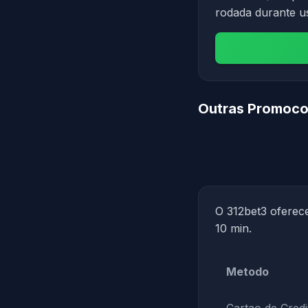
rodada durante u
Outras Promoc
O 312bet3 oferec
10 min.
Metodo