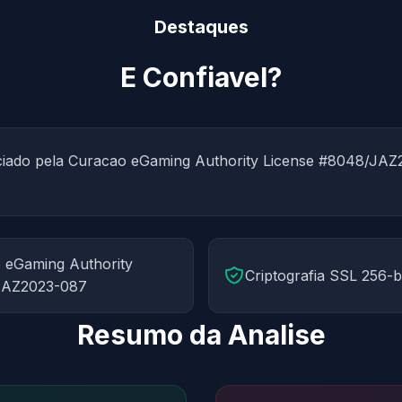
Destaques
E Confiavel?
nciado pela Curacao eGaming Authority License #8048/JAZ
 eGaming Authority
Criptografia SSL 256-b
JAZ2023-087
Resumo da Analise