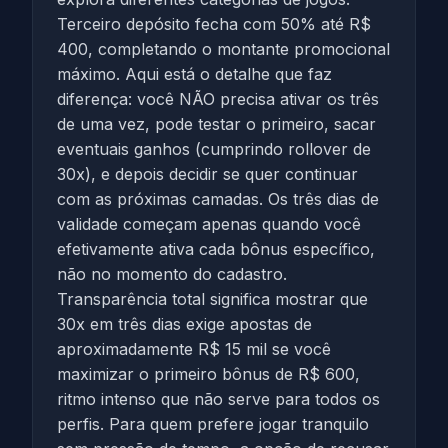
Terceiro depósito fecha com 50% até R$
400, completando o montante promocional
máximo. Aqui está o detalhe que faz
diferença: você NÃO precisa ativar os três
de uma vez, pode testar o primeiro, sacar
eventuais ganhos (cumprindo rollover de
30x), e depois decidir se quer continuar
com as próximas camadas. Os três dias de
validade começam apenas quando você
efetivamente ativa cada bônus específico,
não no momento do cadastro.
Transparência total significa mostrar que
30x em três dias exige apostas de
aproximadamente R$ 15 mil se você
maximizar o primeiro bônus de R$ 600,
ritmo intenso que não serve para todos os
perfis. Para quem prefere jogar tranquilo