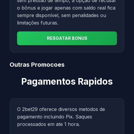
sem pressão de tempo, a opção de recusar
o bônus e jogar apenas com saldo real fica
sempre disponível, sem penalidades ou
limitações futuras.
RESGATAR BONUS
Outras Promocoes
Pagamentos Rapidos
O 2bet29 oferece diversos metodos de
pagamento incluindo Pix. Saques
processados em ate 1 hora.