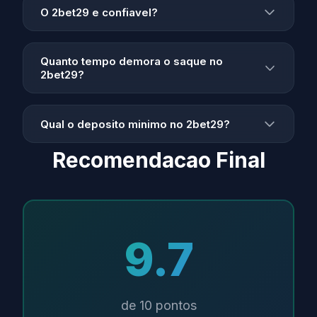
O 2bet29 e confiavel?
Sim, o 2bet29 opera com licenca da
Curacao eGaming License
Quanto tempo demora o saque no
#8048/JAZ2020-013.
2bet29?
Saques via Pix levam ate 1 hora.
Qual o deposito minimo no 2bet29?
O deposito minimo e de R$ 50.
Recomendacao Final
9.7
de 10 pontos