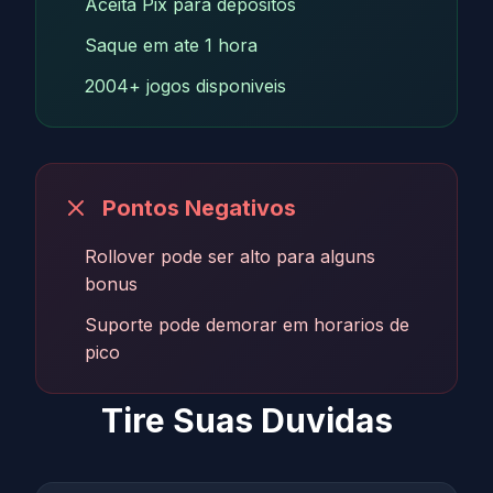
Aceita Pix para depositos
Saque em ate 1 hora
2004+ jogos disponiveis
Pontos Negativos
Rollover pode ser alto para alguns
bonus
Suporte pode demorar em horarios de
pico
Tire Suas Duvidas