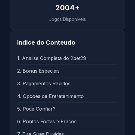
2004+
Jogos Disponiveis
Indice do Conteudo
1. Analise Completa do 2bet29
2. Bonus Especiais
3. Pagamentos Rapidos
4. Opcoes de Entretenimento
5. Pode Confiar?
6. Pontos Fortes e Fracos
7. Tire Suas Duvidas