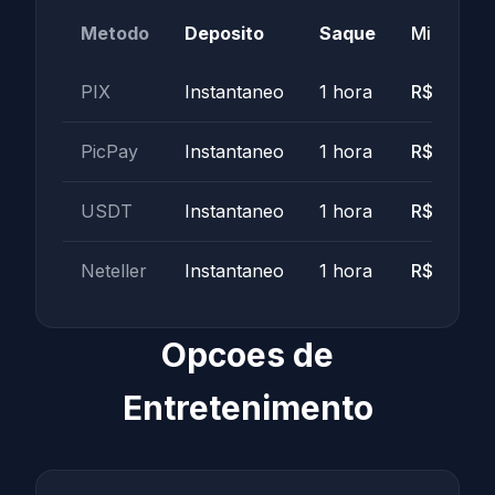
Metodo
Deposito
Saque
Minimo
PIX
Instantaneo
1 hora
R$ 50
PicPay
Instantaneo
1 hora
R$ 50
USDT
Instantaneo
1 hora
R$ 50
Neteller
Instantaneo
1 hora
R$ 50
Opcoes de
Entretenimento