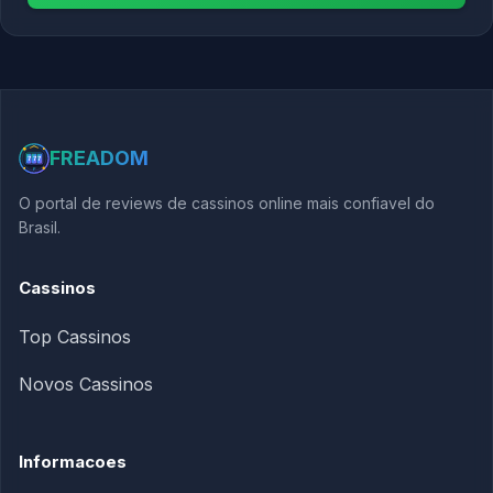
FREADOM
O portal de reviews de cassinos online mais confiavel do
Brasil.
Cassinos
Top Cassinos
Novos Cassinos
Informacoes