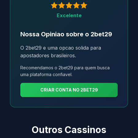
Excelente
Nossa Opiniao sobre o 2bet29
O 2bet29 e uma opcao solida para
apostadores brasileiros.
Recomendamos o 2bet29 para quem busca
uma plataforma confiavel.
CRIAR CONTA NO 2BET29
Outros Cassinos