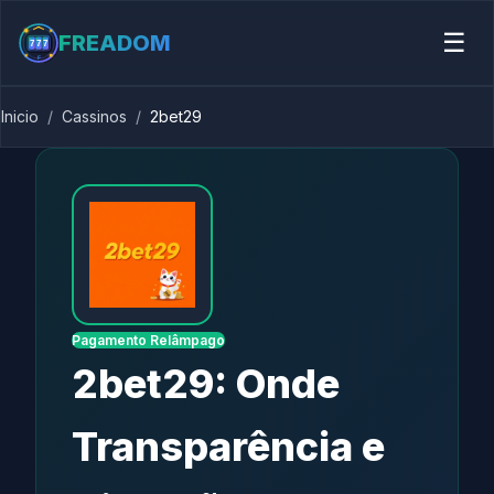
☰
FREADOM
Inicio
/
Cassinos
/
2bet29
Pagamento Relâmpago
2bet29: Onde
Transparência e