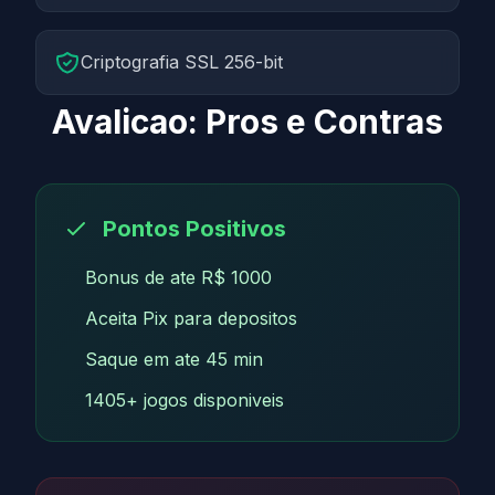
Criptografia SSL 256-bit
Avalicao: Pros e Contras
Pontos Positivos
Bonus de ate R$ 1000
Aceita Pix para depositos
Saque em ate 45 min
1405+ jogos disponiveis