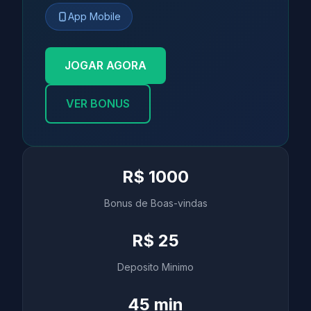
App Mobile
JOGAR AGORA
VER BONUS
R$ 1000
Bonus de Boas-vindas
R$ 25
Deposito Minimo
45 min