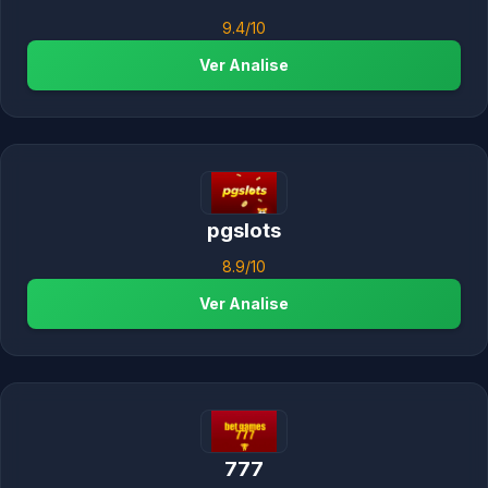
9.4/10
Ver Analise
pgslots
8.9/10
Ver Analise
777