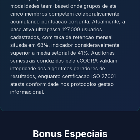
modalidades team-based onde grupos de ate
cinco membros competem colaborativamente
acumulando pontuacao conjunta. Atualmente, a
base ativa ultrapassa 127.000 usuarios
cadastrados, com taxa de retencao mensal
situada em 68%, indicador consideravelmente
superior a media setorial de 41%. Auditorias
semestrais conduzidas pela eCOGRA validam
integridade dos algoritmos geradores de
resultados, enquanto certificacao ISO 27001
atesta conformidade nos protocolos gestao
informacional.
Bonus Especiais