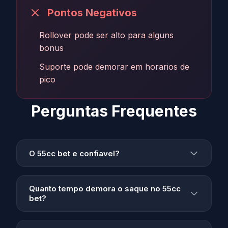
Pontos Negativos
Rollover pode ser alto para alguns
bonus
Suporte pode demorar em horarios de
pico
Perguntas Frequentes
O 55cc bet e confiavel?
Sim, o 55cc bet opera com licenca da
Curacao eGaming License #8048/JAZ2018-
Quanto tempo demora o saque no 55cc
065.
bet?
Saques via Pix levam ate 45 min.