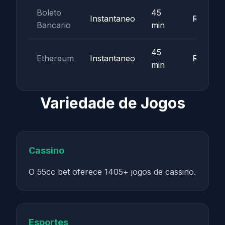
Boleto
45
Instantaneo
R$ 25
Bancario
min
45
Ethereum
Instantaneo
R$ 25
min
Variedade de Jogos
Cassino
O 55cc bet oferece 1405+ jogos de cassino.
Esportes