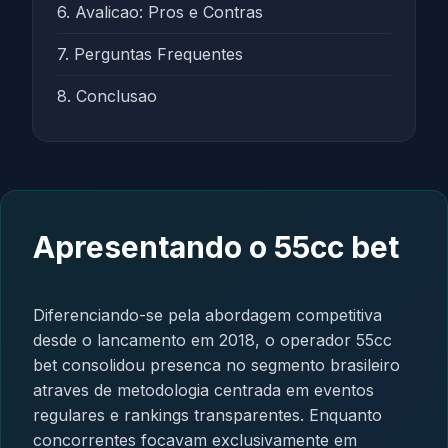
6. Avalicao: Pros e Contras
7. Perguntas Frequentes
8. Conclusao
Apresentando o 55cc bet
Diferenciando-se pela abordagem competitiva
desde o lancamento em 2018, o operador 55cc
bet consolidou presenca no segmento brasileiro
atraves de metodologia centrada em eventos
regulares e rankings transparentes. Enquanto
concorrentes focavam exclusivamente em