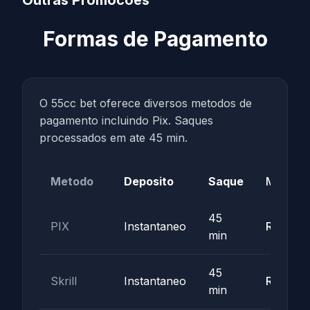
Outras Promocoes
Formas de Pagamento
O 55cc bet oferece diversos metodos de
pagamento incluindo Pix. Saques
processados em ate 45 min.
Metodo
Deposito
Saque
Minimo
45
PIX
Instantaneo
R$ 25
min
45
Skrill
Instantaneo
R$ 25
min