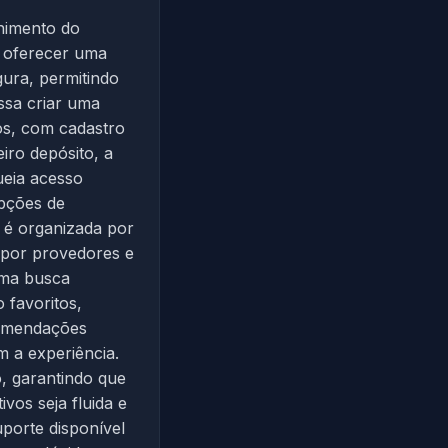
nimento do
 oferecer uma
gura, permitindo
ssa criar uma
s, com cadastro
eiro depósito, a
ueia acesso
opções de
e é organizada por
s por provedores e
uma busca
 favoritos,
comendações
 a experiência.
, garantindo que
ivos seja fluida e
uporte disponível