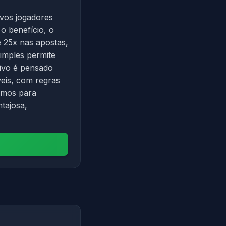
vos jogadores
o benefício, o
e 25x nas apostas,
simples permite
tivo é pensado
veis, com regras
rmos para
ntajosa,