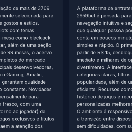
leção de mais de 3769
A plataforma de entrete
amente selecionada para
2959bet é pensada para
 gostos e estilos.
navegação intuitiva e se
slots com temas
que qualquer pessoa po
de mesa como blackjack,
conta em poucos minuto
ker, além de uma seção
simples e rápido. O prim
 de 99 mesas, o acervo
partir de R$ 15, desbloq
ompletos do mercado
imediato a milhares de 
ncipais desenvolvedores,
divertimento. A interfac
rn Gaming, Amatic,
categorias claras, filtro
, garantem qualidade
popularidade, além de 
ão constante. Novidades
eficiente. Recursos como
mensalmente para
histórico de jogos e re
o fresco, com uma
personalizadas melhoram
torno ao jogador) de
O ambiente é responsivo
ogos exclusivos e títulos
a transição entre disposit
raem a atenção dos
sem dificuldades, com s