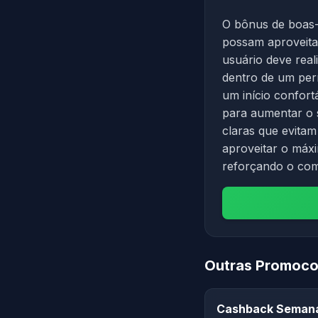
O bônus de boas-
possam aproveitar
usuário deve real
dentro de um perí
um início confor
para aumentar o s
claras que evita
aproveitar o máxi
reforçando o com
Outras Promoc
Cashback Seman