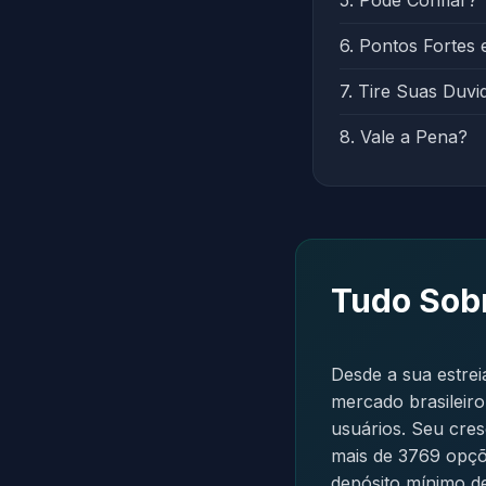
5. Pode Confiar?
6. Pontos Fortes 
7. Tire Suas Duvi
8. Vale a Pena?
Tudo Sob
Desde a sua estre
mercado brasileiro
usuários. Seu cres
mais de 3769 opçõ
depósito mínimo de