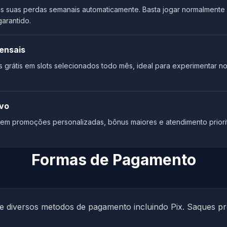
 suas perdas semanais automaticamente. Basta jogar normalmente p
garantido.
ensais
 grátis em slots selecionados todo mês, ideal para experimentar n
ivo
m promoções personalizadas, bônus maiores e atendimento priorit
Formas de Pagamento
e diversos metodos de pagamento incluindo Pix. Saques p