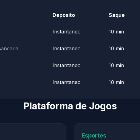
Deposito
Saque
Instantaneo
10 min
Bancaria
Instantaneo
10 min
Instantaneo
10 min
Instantaneo
10 min
Plataforma de Jogos
Esportes