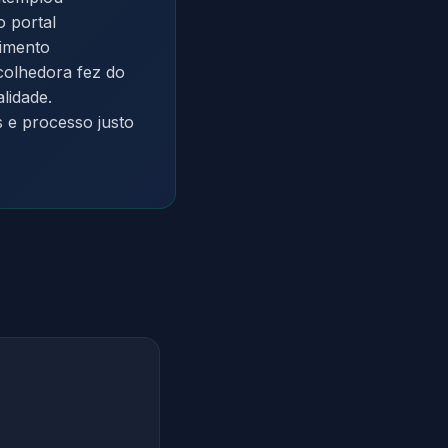
o portal
dimento
olhedora fez do
lidade.
 e processo justo