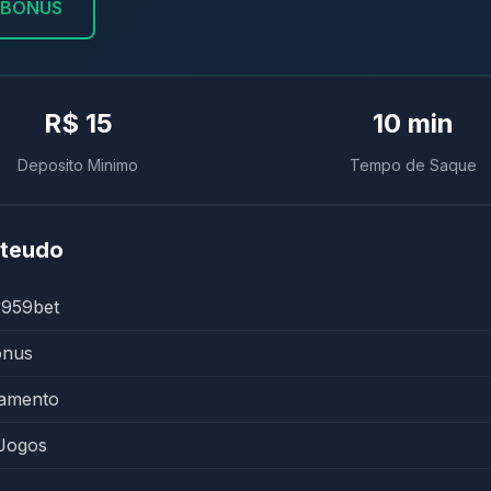
 BONUS
R$ 15
10 min
Deposito Minimo
Tempo de Saque
nteudo
2959bet
onus
gamento
 Jogos