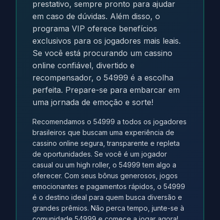
prestativo, sempre pronto para ajudar
em caso de dúvidas. Além disso, o
programa VIP oferece benefícios
exclusivos para os jogadores mais leais.
Se você está procurando um cassino
online confiável, divertido e
recompensador, o 54999 é a escolha
perfeita. Prepare-se para embarcar em
uma jornada de emoção e sorte!
Recomendamos o 54999 a todos os jogadores
brasileiros que buscam uma experiência de
cassino online segura, transparente e repleta
de oportunidades. Se você é um jogador
casual ou um high roller, o 54999 tem algo a
oferecer. Com seus bônus generosos, jogos
emocionantes e pagamentos rápidos, o 54999
é o destino ideal para quem busca diversão e
grandes prêmios. Não perca tempo, junte-se à
comunidade 54999 e comece a jogar agora!