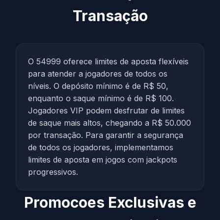
Transação
O 54999 oferece limites de aposta flexíveis
para atender a jogadores de todos os
níveis. O depósito mínimo é de R$ 50,
enquanto o saque mínimo é de R$ 100.
Jogadores VIP podem desfrutar de limites
de saque mais altos, chegando a R$ 50.000
por transação. Para garantir a segurança
de todos os jogadores, implementamos
limites de aposta em jogos com jackpots
progressivos.
Promocoes Exclusivas e