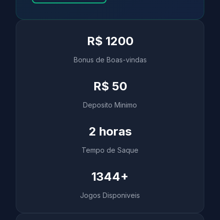
R$ 1200
Bonus de Boas-vindas
R$ 50
Deposito Minimo
2 horas
Tempo de Saque
1344+
Jogos Disponiveis