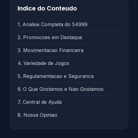
Indice do Conteudo
1. Analise Completa do 54999
2. Promocoes em Destaque
3. Movimentacao Financeira
4. Variedade de Jogos
5. Regulamentacao e Seguranca
6. O Que Gostamos e Nao Gostamos
7. Central de Ajuda
8. Nossa Opiniao