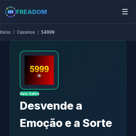
☰
FREADOM
Inicio
/
Cassinos
/
54999
Selo Safira
Desvende a
Emoção e a Sorte