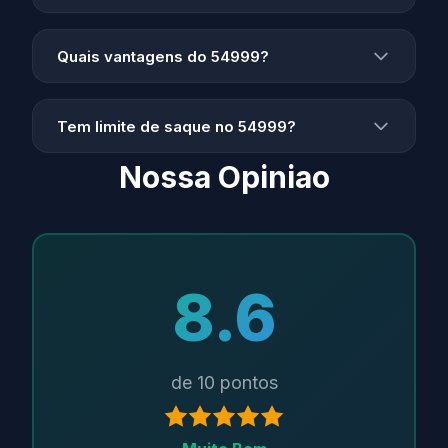
semana. Nossa equipe de suporte é
O jogo começará e um avião decolará na
aumentam ainda mais as odds em eventos
Sim, o 54999 é licenciado e regulamentado
composta por profissionais qualificados e
tela. Quanto mais alto o avião voar, maior
selecionados. Para verificar as odds em um
pela Autoridade de Jogos Digitais Brasileira
experientes, que estão sempre prontos
Quais vantagens do 54999?
será o seu multiplicador de ganho. Você
jogo específico, basta acessar a página do
(AJDB) sob a Licença nº BR-2020-077.
para ajudar em caso de dúvidas ou
pode retirar sua aposta a qualquer
jogo e conferir as informações.
As vantagens do 54999 são inúmeras!
Esta licença garante que operamos de
problemas. Você pode entrar em contato
momento antes que o avião desapareça. Se
Oferecemos um generoso bônus de boas-
forma legal e transparente, seguindo
Tem limite de saque no 54999?
com o suporte por meio do chat ao vivo, e-
você retirar a aposta antes do
vindas de R$ 1200, uma vasta seleção de
rigorosos padrões de segurança e justiça. A
mail ou telefone. Além disso, oferecemos
desaparecimento, receberá o valor
Sim, o 54999 possui limites de saque, que
mais de 1344 jogos, saques via Pix em
Nossa Opiniao
AJDB é uma autoridade independente que
uma seção de perguntas frequentes (FAQ)
apostado multiplicado pelo multiplicador
variam de acordo com o nível VIP do
apenas 2 horas, um programa VIP com
supervisiona e regula os cassinos online no
completa e detalhada, que pode responder
atual. Se o avião desaparecer antes que
jogador. O limite mínimo de saque é de R$
benefícios exclusivos, suporte ao cliente
Brasil, protegendo os direitos dos jogadores
a muitas de suas perguntas.
você retire a aposta, você perderá o valor
100, enquanto o limite máximo varia de R$
em português 24/7 e uma plataforma
e garantindo a integridade do mercado.
apostado. Lembre-se de jogar com
5.000 para jogadores Bronze a R$ 50.000
segura e confiável. Além disso, estamos
responsabilidade e definir um limite de
para jogadores Diamante. Os limites de
8.6
constantemente adicionando novos jogos e
perdas.
saque são implementados para garantir a
promoções para manter a experiência
segurança de todos os jogadores e
sempre emocionante.
prevenir fraudes. Para mais informações
de 10 pontos
sobre os limites de saque, consulte a seção
de Termos e Condições do nosso site.