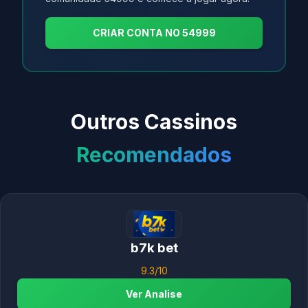
CRIAR CONTA NO 54999
Outros Cassinos
Recomendados
b7k bet
9.3/10
Ver Analise