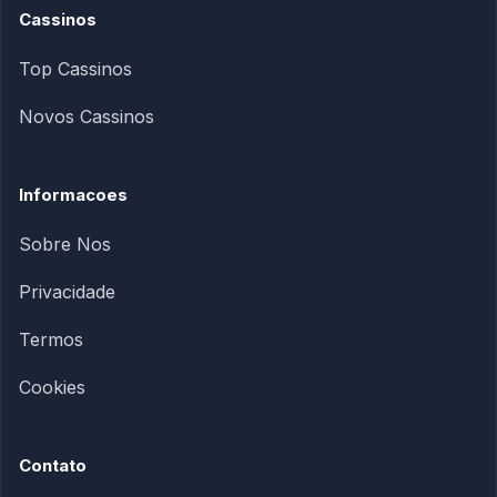
Cassinos
Top Cassinos
Novos Cassinos
Informacoes
Sobre Nos
Privacidade
Termos
Cookies
Contato