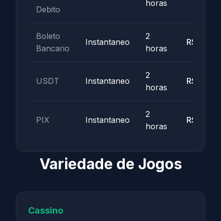
horas
Debito
Boleto
2
Instantaneo
R$ 50
Bancario
horas
2
USDT
Instantaneo
R$ 50
horas
2
PIX
Instantaneo
R$ 50
horas
Variedade de Jogos
Cassino