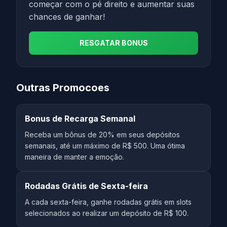
começar com o pé direito e aumentar suas
chances de ganhar!
RESGATAR BONUS
Outras Promocoes
Bonus de Recarga Semanal
Receba um bônus de 20% em seus depósitos
semanais, até um máximo de R$ 500. Uma ótima
maneira de manter a emoção.
Rodadas Grátis de Sexta-feira
A cada sexta-feira, ganhe rodadas grátis em slots
selecionados ao realizar um depósito de R$ 100.