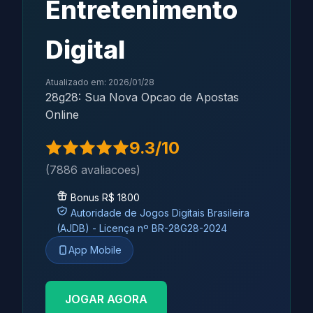
Entretenimento
Digital
Atualizado em: 2026/01/28
28g28: Sua Nova Opcao de Apostas
Online
9.3/10
(7886 avaliacoes)
Bonus R$ 1800
Autoridade de Jogos Digitais Brasileira
(AJDB) - Licença nº BR-28G28-2024
App Mobile
JOGAR AGORA