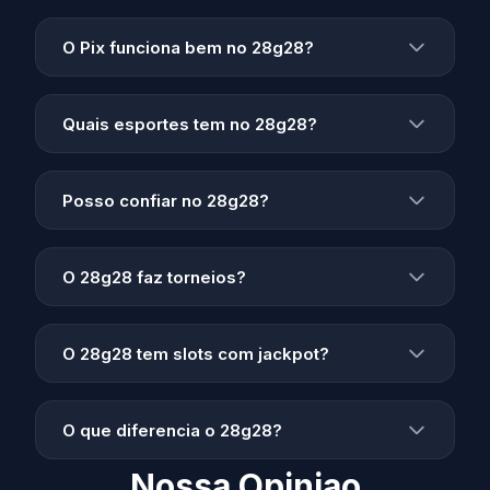
O Pix funciona bem no 28g28?
Sim, o Pix funciona perfeitamente no
28g28! É o nosso método de pagamento
Quais esportes tem no 28g28?
preferencial, pois oferece rapidez,
O 28g28 oferece uma ampla variedade de
segurança e conveniência. Os saques via
esportes para apostar, incluindo futebol,
Pix são processados em até 30 minutos, 24
Posso confiar no 28g28?
basquete, tênis, vôlei, handebol, futebol
horas por dia, 7 dias por semana. Para
Sim, você pode confiar plenamente no
americano, beisebol, hóquei no gelo e
sacar, basta acessar a sua conta,
28g28! Operamos sob a rigorosa licença
muitos outros. Além dos esportes
O 28g28 faz torneios?
selecionar o Pix como método de
AJDB (Autoridade de Jogos Digitais
tradicionais, também oferecemos apostas
pagamento e inserir o valor desejado. O
Sim, o 28g28 realiza torneios regularmente!
Brasileira) - Licença nº BR-28G28-2024, o
em eSports, como Counter-Strike, League
28g28 se orgulha de oferecer uma
Oferecemos torneios de slots, torneios de
que garante que todos os nossos jogos e
O 28g28 tem slots com jackpot?
of Legends, Dota 2 e Valorant. Acompanhe
experiência de saque via Pix impecável.
mesa e torneios de eSports, com
operações estejam em conformidade com
os principais campeonatos e eventos
Sim, o 28g28 oferece uma seleção de slots
premiações incríveis em dinheiro e brindes
as leis e regulamentos brasileiros.
esportivos do mundo todo e aproveite as
com jackpot progressivo! Esses jogos
exclusivos. Para participar dos nossos
O que diferencia o 28g28?
Utilizamos tecnologia de criptografia SSL
melhores odds do mercado.
oferecem a chance de ganhar prêmios
torneios, basta se inscrever na plataforma
de última geração para proteger os seus
O 28g28 se diferencia pela sua combinação
enormes, que podem chegar a milhões de
Nossa Opiniao
e apostar nos jogos elegíveis durante o
dados pessoais e financeiros. Além disso,