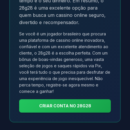
tempo e o seu dinheiro. Em resumo, o
28g28 é uma excelente opção para
quem busca um cassino online seguro,
divertido e recompensador.
Se você é um jogador brasileiro que procura
uma plataforma de cassino online inovadora,
confiável e com um excelente atendimento ao
cliente, o 28g28 é a escolha perfeita. Com um
bônus de boas-vindas generoso, uma vasta
seleção de jogos e saques rápidos via Pix,
você terá tudo o que precisa para desfrutar de
uma experiência de jogo inesquecível. Não
perca tempo, registre-se agora mesmo e
comece a ganhar!
CRIAR CONTA NO 28G28