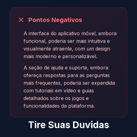
Pontos Negativos
A interface do aplicativo móvel, embora
funcional, poderia ser mais intuitiva e
visualmente atraente, com um design
mais moderno e personalizável.
A seção de ajuda e suporte, embora
ofereça respostas para as perguntas
mais frequentes, poderia ser expandida
com tutoriais em vídeo e guias
detalhados sobre os jogos e
funcionalidades da plataforma.
Tire Suas Duvidas