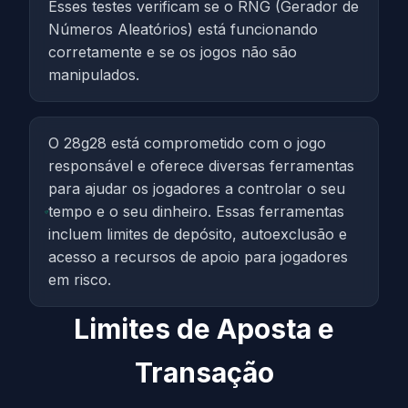
Esses testes verificam se o RNG (Gerador de
Números Aleatórios) está funcionando
corretamente e se os jogos não são
manipulados.
O 28g28 está comprometido com o jogo
responsável e oferece diversas ferramentas
para ajudar os jogadores a controlar o seu
tempo e o seu dinheiro. Essas ferramentas
incluem limites de depósito, autoexclusão e
acesso a recursos de apoio para jogadores
em risco.
Limites de Aposta e
Transação