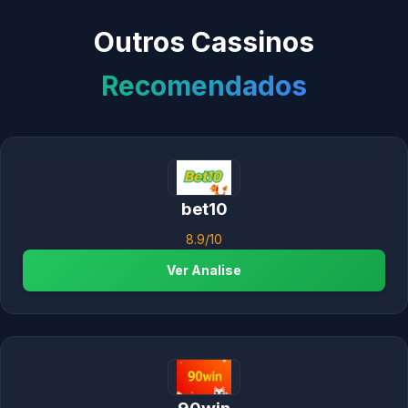
Outros Cassinos
Recomendados
bet10
8.9/10
Ver Analise