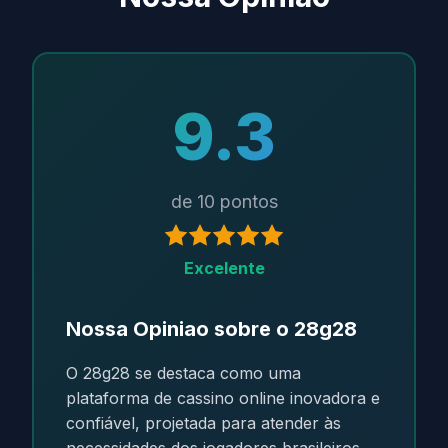
única de inovação, segurança e
reais. Alguns dos nossos slots com jackpot
período do torneio. Acompanhe a nossa
todos os nossos jogos são testados e
atendimento ao cliente personalizado.
mais populares incluem Mega Moolah, Hall
página de promoções para ficar por dentro
certificados por empresas independentes
Investimos continuamente em tecnologia de
of Gods e Arabian Nights. Teste a sua sorte
dos próximos torneios.
para garantir a aleatoriedade e a justiça dos
ponta para oferecer a melhor experiência
e concorra a prêmios incríveis!
resultados.
de jogo possível. Nossa plataforma é
9.3
licenciada e regulamentada pela AJDB, o
que garante a sua segurança e
confiabilidade. E o nosso time de suporte
de 10 pontos
ao cliente está sempre disponível para
ajudar você com qualquer dúvida ou
problema que possa ter. Além disso, o
Excelente
sistema 'Boost de Lealdade' é exclusivo do
28g28.
Nossa Opiniao sobre o 28g28
O 28g28 se destaca como uma
plataforma de cassino online inovadora e
confiável, projetada para atender às