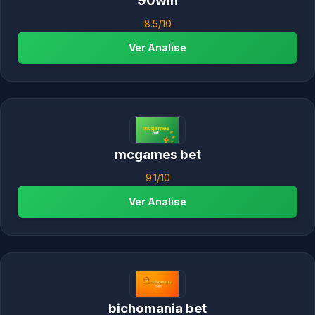
90win
8.5/10
Ver Analise
mcgames bet
9.1/10
Ver Analise
bichomania bet