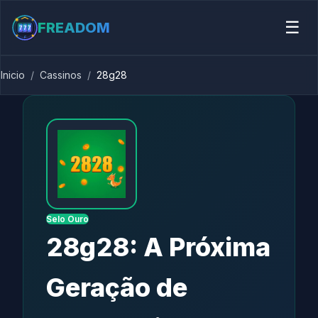
☰
FREADOM
Inicio
/
Cassinos
/
28g28
Selo Ouro
28g28: A Próxima
Geração de