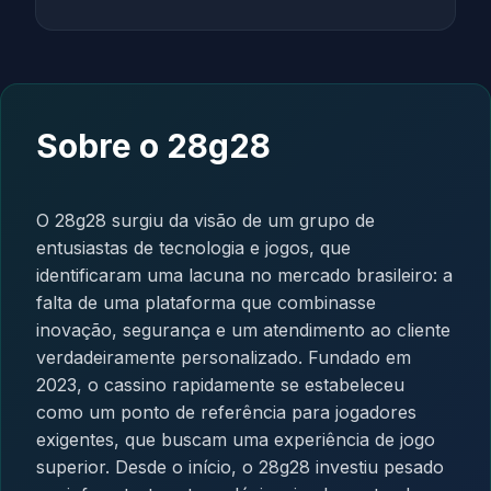
Sobre o 28g28
O 28g28 surgiu da visão de um grupo de
entusiastas de tecnologia e jogos, que
identificaram uma lacuna no mercado brasileiro: a
falta de uma plataforma que combinasse
inovação, segurança e um atendimento ao cliente
verdadeiramente personalizado. Fundado em
2023, o cassino rapidamente se estabeleceu
como um ponto de referência para jogadores
exigentes, que buscam uma experiência de jogo
superior. Desde o início, o 28g28 investiu pesado