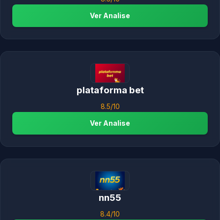
Ver Analise
plataforma bet
8.5/10
Ver Analise
nn55
8.4/10