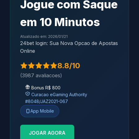
Jogue com Saque
em 10 Minutos
Atualizado em: 2026/01/21
24bet login: Sua Nova Opcao de Apostas
Online
8.8/10
(3987 avaliacoes)
Bonus R$ 800
Curacao eGaming Authority
#8048/JAZ2021-067
App Mobile
JOGAR AGORA