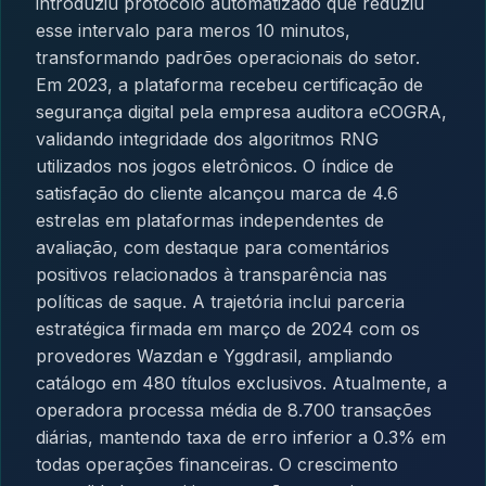
introduziu protocolo automatizado que reduziu
esse intervalo para meros 10 minutos,
transformando padrões operacionais do setor.
Em 2023, a plataforma recebeu certificação de
segurança digital pela empresa auditora eCOGRA,
validando integridade dos algoritmos RNG
utilizados nos jogos eletrônicos. O índice de
satisfação do cliente alcançou marca de 4.6
estrelas em plataformas independentes de
avaliação, com destaque para comentários
positivos relacionados à transparência nas
políticas de saque. A trajetória inclui parceria
estratégica firmada em março de 2024 com os
provedores Wazdan e Yggdrasil, ampliando
catálogo em 480 títulos exclusivos. Atualmente, a
operadora processa média de 8.700 transações
diárias, mantendo taxa de erro inferior a 0.3% em
todas operações financeiras. O crescimento