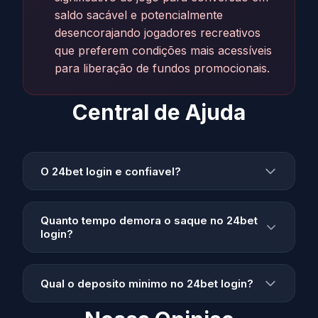
saldo sacável e potencialmente
desencorajando jogadores recreativos
que preferem condições mais acessíveis
para liberação de fundos promocionais.
Central de Ajuda
O 24bet login e confiavel?
Sim, o 24bet login opera com licenca da
Curacao eGaming Authority
Quanto tempo demora o saque no 24bet
#8048/JAZ2021-067.
login?
Saques via Pix levam ate 10 min.
Qual o deposito minimo no 24bet login?
O deposito minimo e de R$ 30.