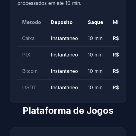
processados em ate 10 min.
Metodo
Deposito
Saque
Minimo
Caixa
Instantaneo
10 min
R$ 30
PIX
Instantaneo
10 min
R$ 30
Bitcoin
Instantaneo
10 min
R$ 30
USDT
Instantaneo
10 min
R$ 30
Plataforma de Jogos