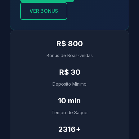
VER BONUS
R$ 800
Bonus de Boas-vindas
R$ 30
Deposito Minimo
10 min
Tempo de Saque
2316+