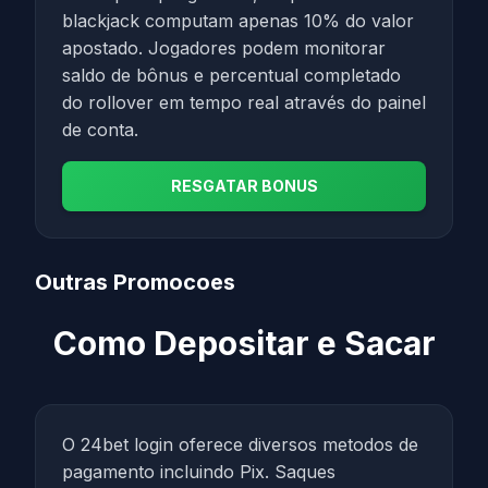
blackjack computam apenas 10% do valor
apostado. Jogadores podem monitorar
saldo de bônus e percentual completado
do rollover em tempo real através do painel
de conta.
RESGATAR BONUS
Outras Promocoes
Como Depositar e Sacar
O 24bet login oferece diversos metodos de
pagamento incluindo Pix. Saques