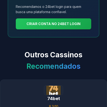
Recomendamos o 24bet login para quem
busca uma plataforma confiavel.
CRIAR CONTA NO 24BET LOGIN
Outros Cassinos
Recomendados
74bet
8.3/10