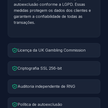
autoexclusão conforme a LGPD. Essas
medidas protegem os dados dos clientes e
garantem a confiabilidade de todas as
transações.
Licença da UK Gambling Commission
Criptografia SSL 256-bit
Auditoria independente de RNG
Política de autoexclusão