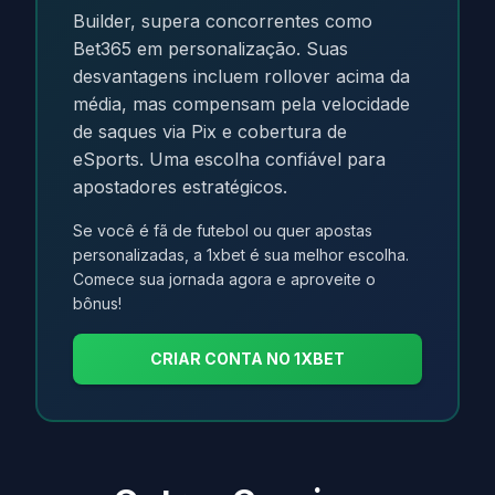
Builder, supera concorrentes como
Bet365 em personalização. Suas
desvantagens incluem rollover acima da
média, mas compensam pela velocidade
de saques via Pix e cobertura de
eSports. Uma escolha confiável para
apostadores estratégicos.
Se você é fã de futebol ou quer apostas
personalizadas, a 1xbet é sua melhor escolha.
Comece sua jornada agora e aproveite o
bônus!
CRIAR CONTA NO 1XBET