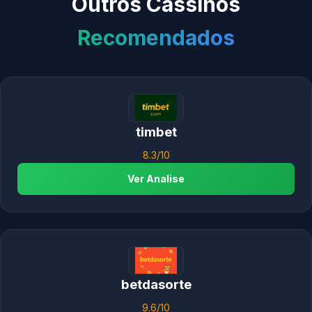
Outros Cassinos
Recomendados
timbet
8.3/10
Ver Analise
betdasorte
9.6/10