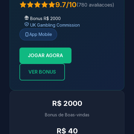
9.7/10
(780 avaliacoes)
Bonus R$ 2000
UK Gambling Commission
App Mobile
JOGAR AGORA
VER BONUS
R$ 2000
Bonus de Boas-vindas
R$ 40