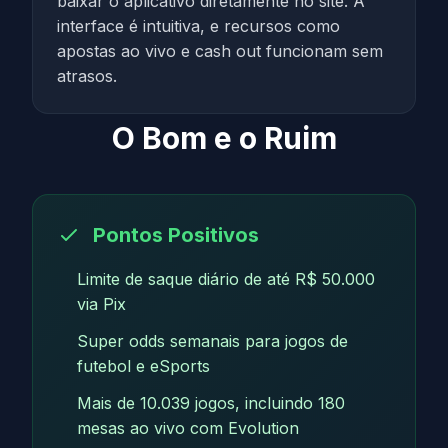
baixar o aplicativo diretamente no site. A
interface é intuitiva, e recursos como
apostas ao vivo e cash out funcionam sem
atrasos.
O Bom e o Ruim
Pontos Positivos
Limite de saque diário de até R$ 50.000
via Pix
Super odds semanais para jogos de
futebol e eSports
Mais de 10.039 jogos, incluindo 180
mesas ao vivo com Evolution