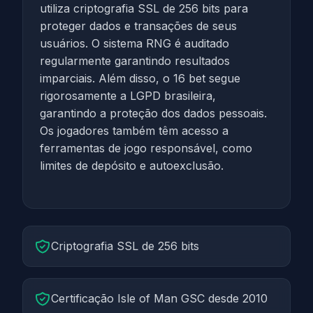
utiliza criptografia SSL de 256 bits para
proteger dados e transações de seus
usuários. O sistema RNG é auditado
regularmente garantindo resultados
imparciais. Além disso, o 16 bet segue
rigorosamente a LGPD brasileira,
garantindo a proteção dos dados pessoais.
Os jogadores também têm acesso a
ferramentas de jogo responsável, como
limites de depósito e autoexclusão.
Criptografia SSL de 256 bits
Certificação Isle of Man GSC desde 2010