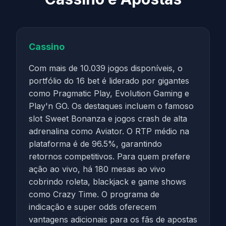
Cassino
Com mais de 10.039 jogos disponíveis, o
portfólio do 16 bet é liderado por gigantes
como Pragmatic Play, Evolution Gaming e
Play'n GO. Os destaques incluem o famoso
slot Sweet Bonanza e jogos crash de alta
adrenalina como Aviator. O RTP médio na
plataforma é de 96.5%, garantindo
retornos competitivos. Para quem prefere
ação ao vivo, há 180 mesas ao vivo
cobrindo roleta, blackjack e game shows
como Crazy Time. O programa de
indicação e super odds oferecem
vantagens adicionais para os fãs de apostas