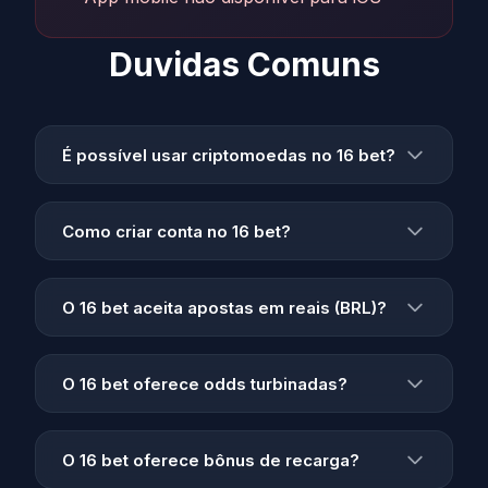
Duvidas Comuns
É possível usar criptomoedas no 16 bet?
Sim. O 16 bet aceita Bitcoin e Ethereum
para depósitos e saques. Para usar, acesse
Como criar conta no 16 bet?
'Minha Conta', selecione 'Depósito',
Clique em 'Registrar', preencha seu CPF, e-
escolha a criptomoeda e siga as instruções.
mail e crie uma senha. Após confirmação,
O 16 bet aceita apostas em reais (BRL)?
você já pode começar a apostar.
Sim, reais (BRL) são aceitos como moeda
padrão, permitindo depósitos e saques via
O 16 bet oferece odds turbinadas?
Pix, PicPay e outros métodos locais.
Sim. Odds turbinadas estão disponíveis
semanalmente em jogos selecionados.
O 16 bet oferece bônus de recarga?
Verifique a aba 'Promoções' para os