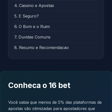
4. Cassino e Apostas
5. E Seguro?
6. O Bom e o Ruim
7. Duvidas Comuns
8. Resumo e Recomendacao
Conheca o 16 bet
Você sabia que menos de 5% das plataformas de
apostas são otimizadas para apostadores que