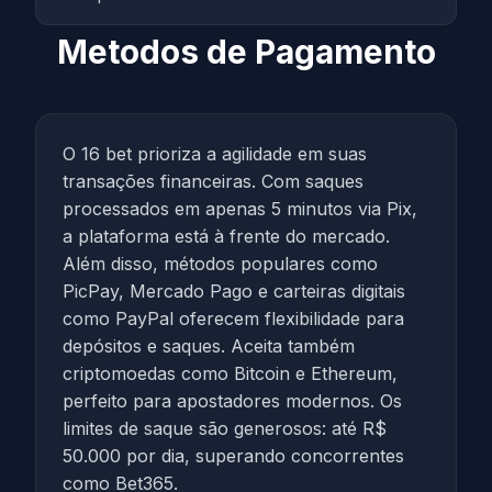
Metodos de Pagamento
O 16 bet prioriza a agilidade em suas
transações financeiras. Com saques
processados em apenas 5 minutos via Pix,
a plataforma está à frente do mercado.
Além disso, métodos populares como
PicPay, Mercado Pago e carteiras digitais
como PayPal oferecem flexibilidade para
depósitos e saques. Aceita também
criptomoedas como Bitcoin e Ethereum,
perfeito para apostadores modernos. Os
limites de saque são generosos: até R$
50.000 por dia, superando concorrentes
como Bet365.