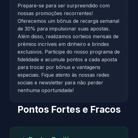
Prepare-se para ser surpreendido com
nossas promoções recorrentes!
Oferecemos um bônus de recarga semanal
de 30% para impulsionar suas apostas.
Além disso, realizamos sorteios mensais de
prêmios incríveis em dinheiro e brindes
exclusivos. Participe do nosso programa de
fidelidade e acumule pontos a cada aposta
para trocar por bônus e vantagens
especiais. Fique atento às nossas redes
sociais e newsletter para não perder
nenhuma oportunidade!
Pontos Fortes e Fracos