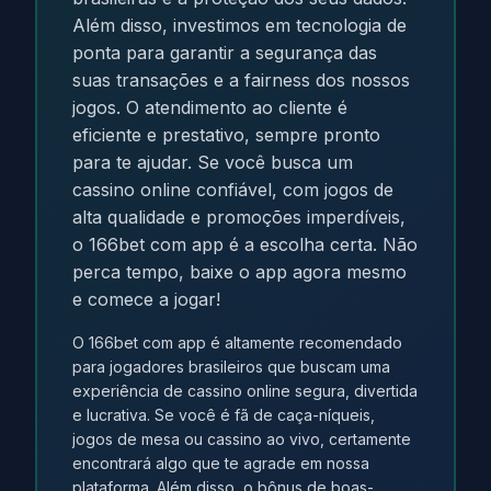
Além disso, investimos em tecnologia de
ponta para garantir a segurança das
suas transações e a fairness dos nossos
jogos. O atendimento ao cliente é
eficiente e prestativo, sempre pronto
para te ajudar. Se você busca um
cassino online confiável, com jogos de
alta qualidade e promoções imperdíveis,
o 166bet com app é a escolha certa. Não
perca tempo, baixe o app agora mesmo
e comece a jogar!
O 166bet com app é altamente recomendado
para jogadores brasileiros que buscam uma
experiência de cassino online segura, divertida
e lucrativa. Se você é fã de caça-níqueis,
jogos de mesa ou cassino ao vivo, certamente
encontrará algo que te agrade em nossa
plataforma. Além disso, o bônus de boas-