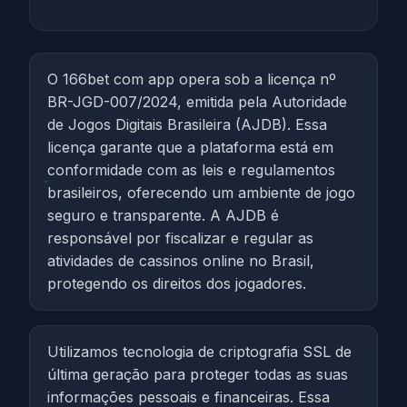
O 166bet com app opera sob a licença nº
BR-JGD-007/2024, emitida pela Autoridade
de Jogos Digitais Brasileira (AJDB). Essa
licença garante que a plataforma está em
conformidade com as leis e regulamentos
brasileiros, oferecendo um ambiente de jogo
seguro e transparente. A AJDB é
responsável por fiscalizar e regular as
atividades de cassinos online no Brasil,
protegendo os direitos dos jogadores.
Utilizamos tecnologia de criptografia SSL de
última geração para proteger todas as suas
informações pessoais e financeiras. Essa