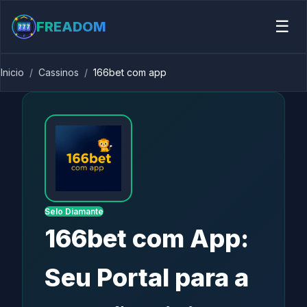
☰
FREADOM
Inicio
/
Cassinos
/
166bet com app
Selo Diamante
166bet com App:
Seu Portal para a