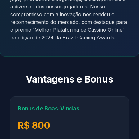
a diversão dos nossos jogadores. Nosso
compromisso com a inovação nos rendeu o
reconhecimento do mercado, com destaque para
o prêmio 'Melhor Plataforma de Cassino Online'
na edição de 2024 da Brazil Gaming Awards.
Vantagens e Bonus
Bonus de Boas-Vindas
R$ 800