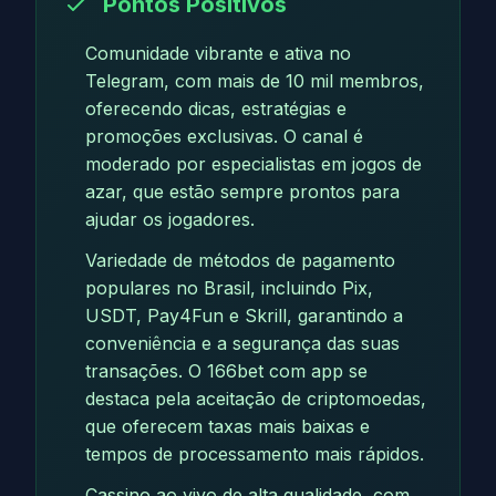
Pontos Positivos
Comunidade vibrante e ativa no
Telegram, com mais de 10 mil membros,
oferecendo dicas, estratégias e
promoções exclusivas. O canal é
moderado por especialistas em jogos de
azar, que estão sempre prontos para
ajudar os jogadores.
Variedade de métodos de pagamento
populares no Brasil, incluindo Pix,
USDT, Pay4Fun e Skrill, garantindo a
conveniência e a segurança das suas
transações. O 166bet com app se
destaca pela aceitação de criptomoedas,
que oferecem taxas mais baixas e
tempos de processamento mais rápidos.
Cassino ao vivo de alta qualidade, com