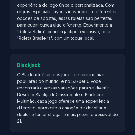
experiência de jogo única e personalizada. Com
regras especiais, layouts inovadores e diferentes
opções de apostas, essas roletas são perfeitas
para quem busca algo diferente. Experimente a
'Roleta Safira', com um jackpot exclusivo, ou a
'Roleta Brasileira', com um toque local.
Blackjack
O Blackjack é um dos jogos de cassino mais
populares do mundo, e no 522bet10 você
encontrará diversas variações para se divertir.
Desde o Blackjack Clássico até o Blackjack
Multimão, cada jogo oferece uma experiência
diferente. Aproveite a emoção de desafiar o
dealer e tentar chegar o mais próximo possível de
21.