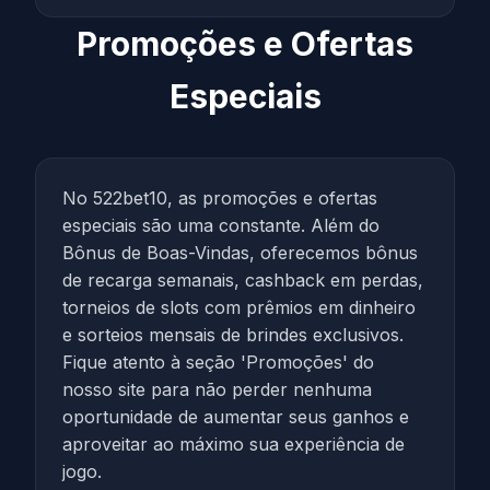
Promoções e Ofertas
Especiais
No 522bet10, as promoções e ofertas
especiais são uma constante. Além do
Bônus de Boas-Vindas, oferecemos bônus
de recarga semanais, cashback em perdas,
torneios de slots com prêmios em dinheiro
e sorteios mensais de brindes exclusivos.
Fique atento à seção 'Promoções' do
nosso site para não perder nenhuma
oportunidade de aumentar seus ganhos e
aproveitar ao máximo sua experiência de
jogo.