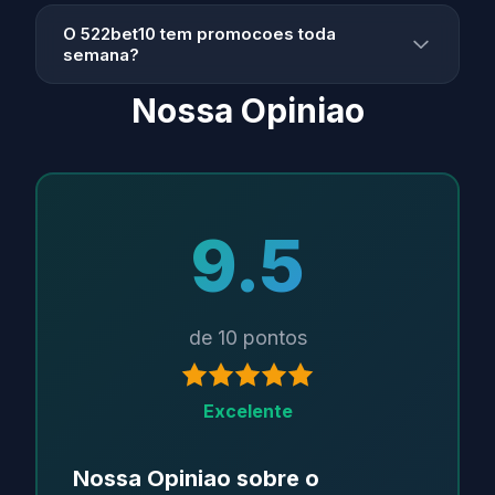
o avião voar, maior será o seu multiplicador
Para participar de uma promoção, basta
senha segura; Confirme seu e-mail clicando
realizar depósitos no 522bet10. Aceitamos
e, consequentemente, o seu ganho.
O 522bet10 tem promocoes toda
seguir as instruções específicas de cada
no link que enviamos para você. Pronto!
as principais bandeiras, como Visa,
semana?
Lembre-se de que o jogo é baseado em
uma delas. Geralmente, é necessário
Sua conta estará criada e você poderá
Mastercard e American Express. Para
sorte e não há como prever quando o
realizar um depósito, apostar um
Sim, o 522bet10 oferece promoções
Nossa Opiniao
começar a jogar em menos de 2 minutos.
depositar com cartão de crédito, basta
avião cairá.
determinado valor em jogos selecionados
semanais para seus jogadores! Toda
Além disso, o 522bet10 oferece a opção de
acessar a seção 'Depósito' da sua conta,
ou cumprir outros requisitos simples.
semana, lançamos novas ofertas e bônus
cadastro simplificado através de suas redes
selecionar a opção 'Cartão de Crédito' e
Certifique-se de ler atentamente os termos
para você aproveitar ao máximo sua
sociais.
preencher os dados solicitados, como
e condições de cada promoção antes de
experiência de jogo. As promoções
número do cartão, data de validade e
participar. Além disso, inscreva-se em
semanais variam, mas geralmente incluem
9.5
código de segurança. O valor do depósito
nossa newsletter para receber as últimas
bônus de recarga, cashback em perdas,
será creditado em sua conta
novidades e ofertas exclusivas diretamente
torneios de slots e sorteios de prêmios.
instantaneamente. Lembre-se de que
em seu e-mail.
Fique de olho em nossa seção 'Promoções'
alguns bancos podem cobrar taxas
de 10 pontos
e em nossas redes sociais para não perder
adicionais para transações com cartão de
nenhuma oportunidade de ganhar!
crédito.
Excelente
Nossa Opiniao sobre o