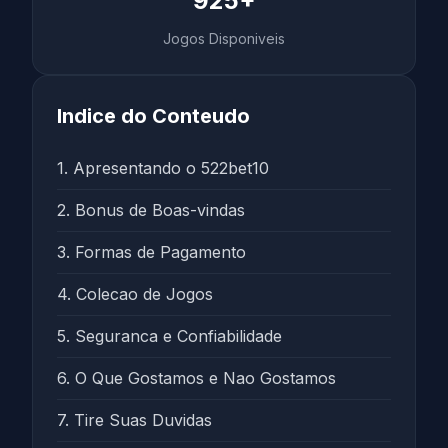
925+
Jogos Disponiveis
Indice do Conteudo
1. Apresentando o 522bet10
2. Bonus de Boas-vindas
3. Formas de Pagamento
4. Colecao de Jogos
5. Seguranca e Confiabilidade
6. O Que Gostamos e Nao Gostamos
7. Tire Suas Duvidas