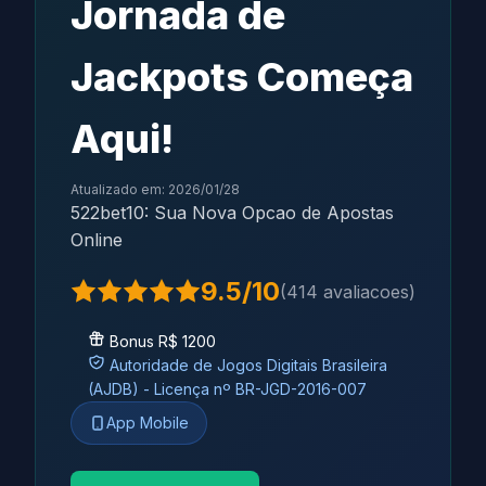
Jornada de
Jackpots Começa
Aqui!
Atualizado em: 2026/01/28
522bet10: Sua Nova Opcao de Apostas
Online
9.5/10
(414 avaliacoes)
Bonus R$ 1200
Autoridade de Jogos Digitais Brasileira
(AJDB) - Licença nº BR-JGD-2016-007
App Mobile