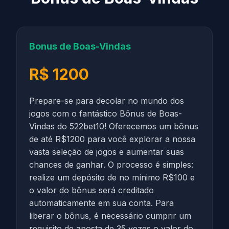
Bonus de Boas-Vindas
R$ 1200
Prepare-se para decolar no mundo dos
jogos com o fantástico Bônus de Boas-
Vindas do 522bet10! Oferecemos um bônus
de até R$1200 para você explorar a nossa
vasta seleção de jogos e aumentar suas
chances de ganhar. O processo é simples:
realize um depósito de no mínimo R$100 e
o valor do bônus será creditado
automaticamente em sua conta. Para
liberar o bônus, é necessário cumprir um
requisito de aposta de 35 vezes o valor do