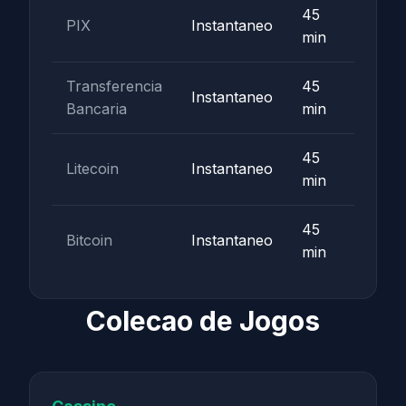
45
PIX
Instantaneo
R$ 
min
Transferencia
45
Instantaneo
R$ 
Bancaria
min
45
Litecoin
Instantaneo
R$ 
min
45
Bitcoin
Instantaneo
R$ 
min
Colecao de Jogos