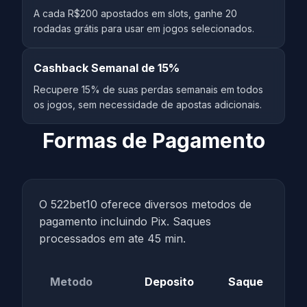
A cada R$200 apostados em slots, ganhe 20
rodadas grátis para usar em jogos selecionados.
Cashback Semanal de 15%
Recupere 15% de suas perdas semanais em todos
os jogos, sem necessidade de apostas adicionais.
Formas de Pagamento
O 522bet10 oferece diversos metodos de
pagamento incluindo Pix. Saques
processados em ate 45 min.
Metodo
Deposito
Saque
Min