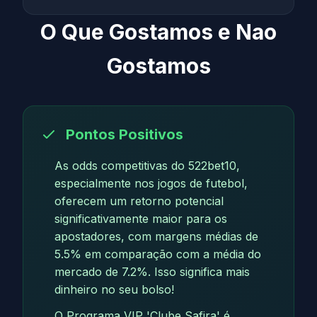
O Que Gostamos e Nao
Gostamos
Pontos Positivos
As odds competitivas do 522bet10,
especialmente nos jogos de futebol,
oferecem um retorno potencial
significativamente maior para os
apostadores, com margens médias de
5.5% em comparação com a média do
mercado de 7.2%. Isso significa mais
dinheiro no seu bolso!
O Programa VIP 'Clube Safira' é