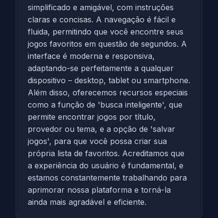
simplificado e amigável, com instruções
claras e concisas. A navegação é fácil e
fluida, permitindo que você encontre seus
jogos favoritos em questão de segundos. A
interface é moderna e responsiva,
adaptando-se perfeitamente a qualquer
dispositivo – desktop, tablet ou smartphone.
Além disso, oferecemos recursos especiais
como a função de 'busca inteligente', que
permite encontrar jogos por título,
provedor ou tema, e a opção de 'salvar
jogos', para que você possa criar sua
própria lista de favoritos. Acreditamos que
a experiência do usuário é fundamental, e
estamos constantemente trabalhando para
aprimorar nossa plataforma e torná-la
ainda mais agradável e eficiente.