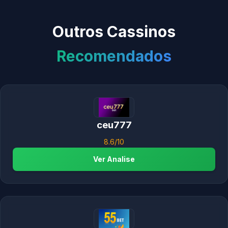
Outros Cassinos
Recomendados
ceu777
8.6/10
Ver Analise