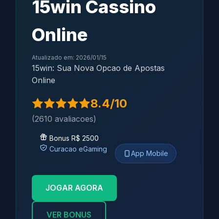
15win Cassino
Online
Atualizado em: 2026/01/15
15win: Sua Nova Opcao de Apostas
Online
8.4/10
(2610 avaliacoes)
Bonus R$ 2500
Curacao eGaming
App Mobile
JOGAR AGORA
VER BONUS