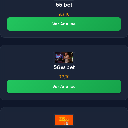
55 bet
9.3/10
Ver Analise
56w bet
9.2/10
Ver Analise