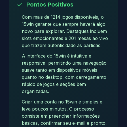
Pontos Positivos
Com mais de 1214 jogos disponíveis, o
15win garante que sempre haverá algo
novo para explorar. Destaques incluem
slots emocionantes e 201 mesas ao vivo
que trazem autenticidade às partidas.
A interface do 15win é intuitiva e
responsiva, permitindo uma navegação
suave tanto em dispositivos móveis
quanto no desktop, com carregamento
rápido de jogos e seções bem
organizadas.
Criar uma conta no 15win é simples e
leva poucos minutos. O processo
consiste em preencher informações
básicas, confirmar seu e-mail e pronto,