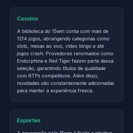
Cassino
A biblioteca do 15win conta com mais de
1214 jogos, abrangendo categorias como
slots, mesas ao vivo, vídeo bingo e até
jogos crash. Provedores renomados como
Endorphina e Red Tiger fazem parte dessa
seleção, garantindo títulos de qualidade
com RTPs competitivos. Além disso,
novidades são constantemente adicionadas
para manter a experiência fresca.
Esportes