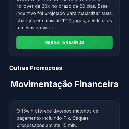
rollover de 30x no prazo de 60 dias. Esse
incentivo foi projetado para maximizar suas
chances em mais de 1214 jogos, desde slots
a mesas ao vivo.
RESGATAR BONUS
Outras Promocoes
Movimentação Financeira
O 15win oferece diversos metodos de
pagamento incluindo Pix. Saques
processados em ate 15 min.