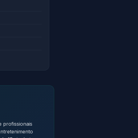
 profissionais
 entretenimento