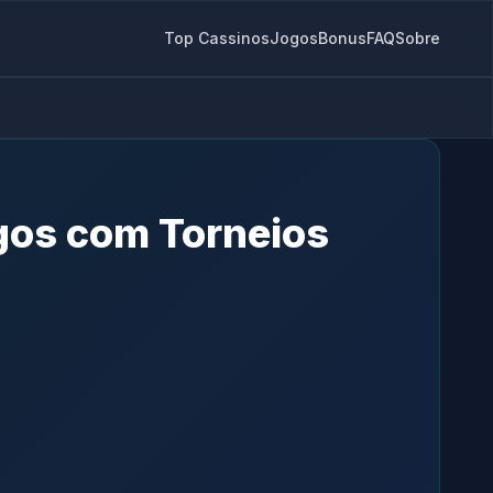
Top Cassinos
Jogos
Bonus
FAQ
Sobre
gos com Torneios