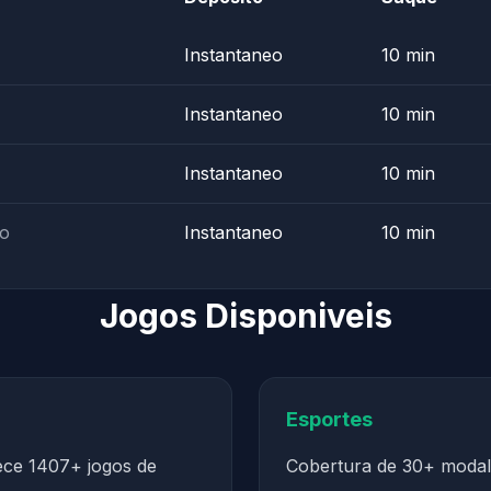
Instantaneo
10 min
Instantaneo
10 min
Instantaneo
10 min
to
Instantaneo
10 min
Jogos Disponiveis
Esportes
ece 1407+ jogos de
Cobertura de 30+ modali