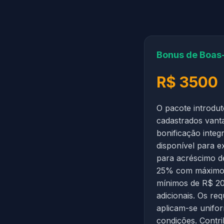
Bonus de Boas
R$ 3500
O pacote introdut
cadastrados vanta
bonificação integ
disponível para 
para acréscimo d
25% com máximo d
mínimos de R$ 20
adicionais. Os re
aplicam-se unifo
condições. Contr