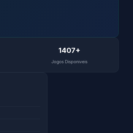
1407+
Jogos Disponiveis