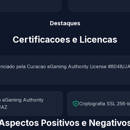
Destaques
Certificacoes e Licencas
cenciado pela Curacao eGaming Authority License #8048/JA
o eGaming Authority
Criptografia SSL 256-b
JAZ
Aspectos Positivos e Negativo