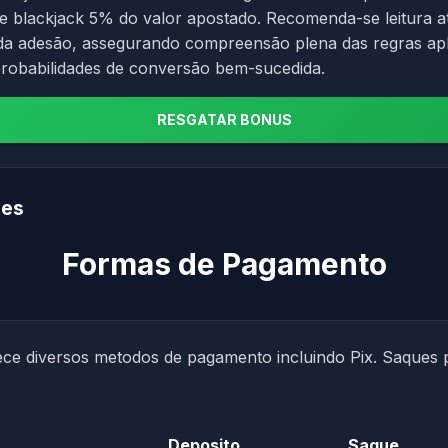
 e blackjack 5% do valor apostado. Recomenda-se leitura a
da adesão, assegurando compreensão plena das regras apl
robabilidades de conversão bem-sucedida.
RESGATAR BONUS
oes
Formas de Pagamento
ece diversos metodos de pagamento incluindo Pix. Saques
Deposito
Saque