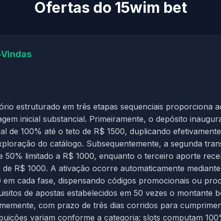
Ofertas do 15wim bet
-Vindas
ório estruturado em três etapas sequenciais proporciona 
gem inicial substancial. Primeiramente, o depósito inaugur
ral de 100% até o teto de R$ 1500, duplicando efetivamente
exploração do catálogo. Subsequentemente, a segunda trans
e 50% limitado a R$ 1000, enquanto o terceiro aporte rec
e R$ 1000. A ativação ocorre automaticamente mediante
 em cada fase, dispensando códigos promocionais ou pro
quisitos de apostas estabelecidos em 50 vezes o montante b
rmemente, com prazo de três dias corridos para cumpriment
ibuições variam conforme a categoria: slots computam 100