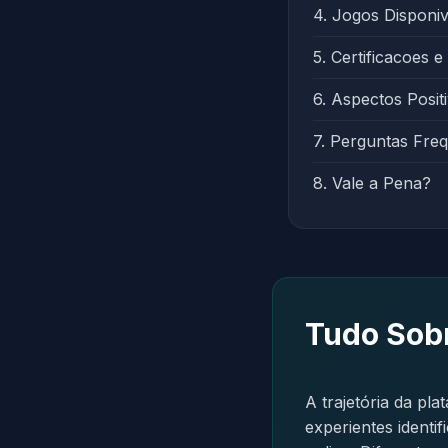
4. Jogos Disponiv
5. Certificacoes e
6. Aspectos Posit
7. Perguntas Fre
8. Vale a Pena?
Tudo Sobr
A trajetória da pl
experientes identi