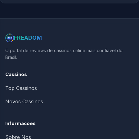
FREADOM
O portal de reviews de cassinos online mais confiavel do
Brasil.
Cassinos
Top Cassinos
Novos Cassinos
Informacoes
Sobre Nos