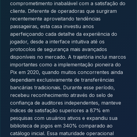
comprometimento inabalável com a satisfação do
cliente. Diferente de operadoras que surgiram
recentemente aproveitando tendências
passageiras, esta casa investiu anos
aperfeiçoando cada detalhe da experiência do
jogador, desde a interface intuitiva até os
protocolos de segurança mais avançados
disponíveis no mercado. A trajetória inclui marcos
importantes como a implementação pioneira do
Pix em 2020, quando muitos concorrentes ainda
dependiam exclusivamente de transferências
bancárias tradicionais. Durante esse período,
recebeu reconhecimento através do selo de
confiança de auditores independentes, manteve
índices de satisfação superiores a 87% em
pesquisas com usuários ativos e expandiu sua
biblioteca de jogos em 340% comparado ao
catálogo inicial. Essa maturidade operacional