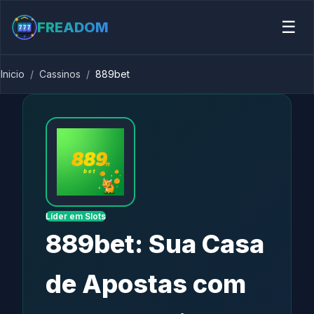
☰
FREADOM
Inicio
/
Cassinos
/
889bet
Líder em Slots
889bet: Sua Casa
de Apostas com