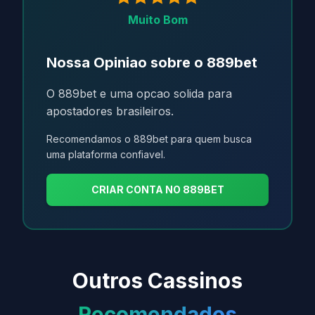
Muito Bom
Nossa Opiniao sobre o 889bet
O 889bet e uma opcao solida para
apostadores brasileiros.
Recomendamos o 889bet para quem busca
uma plataforma confiavel.
CRIAR CONTA NO 889BET
Outros Cassinos
Recomendados