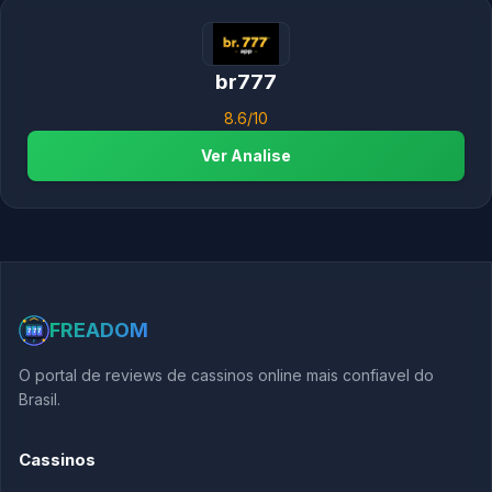
br777
8.6/10
Ver Analise
FREADOM
O portal de reviews de cassinos online mais confiavel do
Brasil.
Cassinos