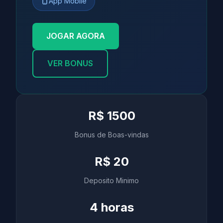
App Mobile
JOGAR AGORA
VER BONUS
R$ 1500
Bonus de Boas-vindas
R$ 20
Deposito Minimo
4 horas