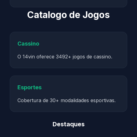
Catalogo de Jogos
Cassino
O 14vin oferece 3492+ jogos de cassino.
Esportes
Cobertura de 30+ modalidades esportivas.
Destaques