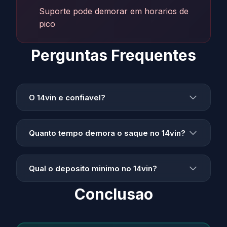
Suporte pode demorar em horarios de
pico
Perguntas Frequentes
O 14vin e confiavel?
Sim, o 14vin opera com licenca da Curacao
eGaming License #8048/JAZ.
Quanto tempo demora o saque no 14vin?
Saques via Pix levam ate 4 horas.
Qual o deposito minimo no 14vin?
O deposito minimo e de R$ 20.
Conclusao