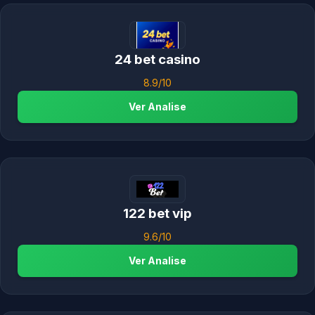
24 bet casino
8.9/10
Ver Analise
122 bet vip
9.6/10
Ver Analise