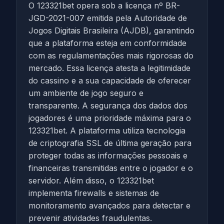
O 123321bet opera sob a licença nº BR-
JGD-2021-007 emitida pela Autoridade de
Jogos Digitais Brasileira (AJDB), garantindo
que a plataforma esteja em conformidade
com as regulamentações mais rigorosas do
mercado. Essa licença atesta a legitimidade
do cassino e a sua capacidade de oferecer
um ambiente de jogo seguro e
transparente. A segurança dos dados dos
jogadores é uma prioridade máxima para o
123321bet. A plataforma utiliza tecnologia
de criptografia SSL de última geração para
proteger todas as informações pessoais e
financeiras transmitidas entre o jogador e o
servidor. Além disso, o 123321bet
implementa firewalls e sistemas de
monitoramento avançados para detectar e
prevenir atividades fraudulentas.