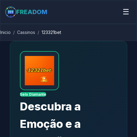
☰
FREADOM
Inicio
/
Cassinos
/
123321bet
Selo Diamante
Descubra a
Emoção e a