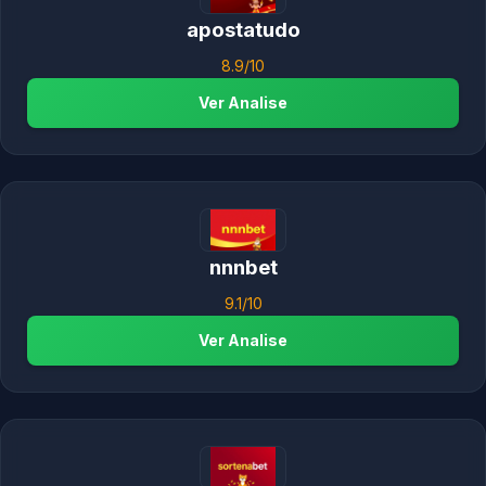
apostatudo
8.9/10
Ver Analise
nnnbet
9.1/10
Ver Analise