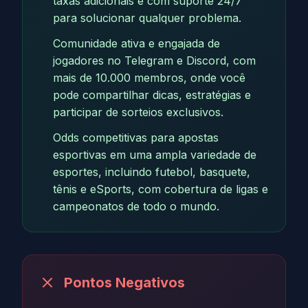
taxas adicionais e com suporte 24/7
para solucionar qualquer problema.
Comunidade ativa e engajada de
jogadores no Telegram e Discord, com
mais de 10.000 membros, onde você
pode compartilhar dicas, estratégias e
participar de sorteios exclusivos.
Odds competitivas para apostas
esportivas em uma ampla variedade de
esportes, incluindo futebol, basquete,
tênis e eSports, com cobertura de ligas e
campeonatos de todo o mundo.
Pontos Negativos