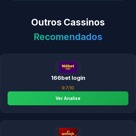
Outros Cassinos
Recomendados
166bet login
9.7/10
Ver Analise