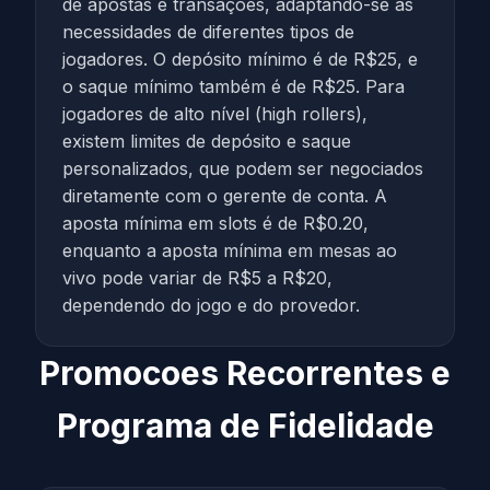
de apostas e transações, adaptando-se às
necessidades de diferentes tipos de
jogadores. O depósito mínimo é de R$25, e
o saque mínimo também é de R$25. Para
jogadores de alto nível (high rollers),
existem limites de depósito e saque
personalizados, que podem ser negociados
diretamente com o gerente de conta. A
aposta mínima em slots é de R$0.20,
enquanto a aposta mínima em mesas ao
vivo pode variar de R$5 a R$20,
dependendo do jogo e do provedor.
Promocoes Recorrentes e
Programa de Fidelidade