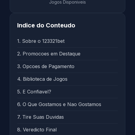
Jogos Disponiveis
Indice do Conteudo
1. Sobre o 123321bet
2. Promocoes em Destaque
3. Opcoes de Pagamento
4. Biblioteca de Jogos
5. E Confiavel?
6. O Que Gostamos e Nao Gostamos
7. Tire Suas Duvidas
8. Veredicto Final