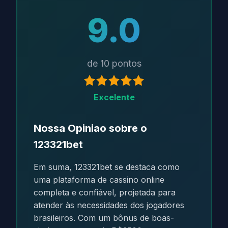
slots selecionados e torneios com prêmios
potencial de grandes ganhos.
provedores de jogos.
em dinheiro. Além disso, o nosso programa
9.0
VIP oferece benefícios exclusivos, como
bônus personalizados, gerente de conta
pessoal e acesso a promoções especiais.
de 10 pontos
Fique atento à nossa seção de promoções
para não perder nenhuma oportunidade!
Excelente
Nossa Opiniao sobre o
123321bet
Em suma, 123321bet se destaca como
uma plataforma de cassino online
completa e confiável, projetada para
atender às necessidades dos jogadores
brasileiros. Com um bônus de boas-