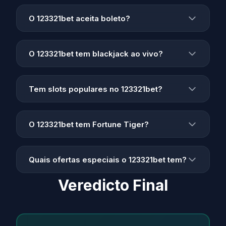
Sim, o 123321bet é uma plataforma
totalmente segura e confiável. Operamos
O 123321bet aceita boleto?
sob a licença nº BR-JGD-2021-007 emitida
Atualmente, o 123321bet não aceita boleto
pela Autoridade de Jogos Digitais Brasileira
bancário como método de pagamento. No
(AJDB), o que garante que estamos em
O 123321bet tem blackjack ao vivo?
entanto, oferecemos diversas outras
conformidade com as regulamentações
Sim, o 123321bet oferece uma ampla
opções convenientes e seguras, como Pix,
mais rigorosas do mercado. Utilizamos
variedade de mesas de blackjack ao vivo,
transferência bancária, AstroPay,
Tem slots populares no 123321bet?
tecnologia de criptografia SSL de última
com dealers profissionais e uma atmosfera
MuchBetter e Skrill. O Pix é o método de
geração para proteger seus dados pessoais
Com certeza! O 123321bet oferece uma
autêntica de cassino. Você pode escolher
pagamento mais recomendado, pois
e financeiros, e implementamos medidas de
vasta seleção de slots populares, incluindo
entre diferentes variações de blackjack,
O 123321bet tem Fortune Tiger?
oferece saques instantâneos em apenas 15
segurança avançadas para prevenir
títulos como 'Fortune Tiger', 'Gates of
como Classic Blackjack, Speed Blackjack e
minutos.
fraudes. Além disso, nossos jogos são
Sim, o Fortune Tiger é um dos slots mais
Olympus', 'Sweet Bonanza' e 'Book of
VIP Blackjack, e apostar em diferentes
certificados por laboratórios independentes
populares no 123321bet! Devido à sua alta
Dead'. Além desses, você encontrará
Quais ofertas especiais o 123321bet tem?
limites de acordo com o seu nível de
para garantir a fairness dos resultados.
demanda, frequentemente temos várias
centenas de outros slots com temas
habilidade e preferência. Temos mais de 38
O 123321bet oferece uma variedade de
mesas simultâneas de Fortune Tiger ao vivo
Veredicto Final
variados, recursos especiais e jackpots
mesas de Blackjack ao vivo.
ofertas especiais para seus jogadores,
para garantir que todos os jogadores
progressivos. Nossa biblioteca de slots é
incluindo bônus de recarga semanais,
possam participar. O Fortune Tiger é
constantemente atualizada com os
cashback sobre perdas, rodadas grátis em
conhecido por sua volatilidade alta e
lançamentos mais recentes dos principais