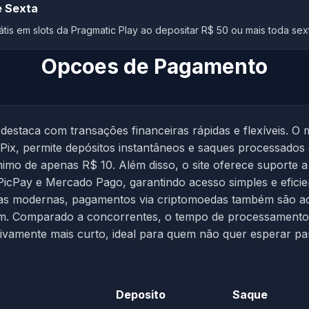
e Sexta
is em slots da Pragmatic Play ao depositar R$ 50 ou mais toda sext
Opcoes de Pagamento
 destaca com transações financeiras rápidas e flexíveis. O 
o Pix, permite depósitos instantâneos e saques processados
mo de apenas R$ 10. Além disso, o site oferece suporte a c
icPay e Mercado Pago, garantindo acesso simples e eficie
ias modernas, pagamentos via criptomoedas também são ace
um. Comparado a concorrentes, o tempo de processamento
ativamente mais curto, ideal para quem não quer esperar pa
Deposito
Saque