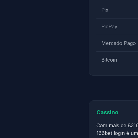
Pix
PicPay
Mercado Pago
Bitcoin
Cassino
Com mais de 8316 
166bet login é um