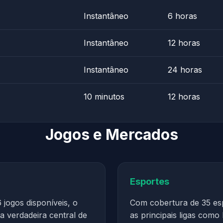
Instantâneo
6 horas
Instantâneo
12 horas
Instantâneo
24 horas
10 minutos
12 horas
Jogos e Mercados
Esportes
jogos disponíveis, o
Com cobertura de 35 esp
a verdadeira central de
as principais ligas como 