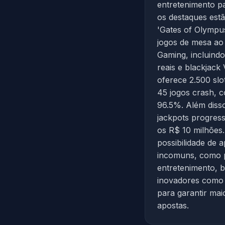
entretenimento p
os destaques est
'Gates of Olympu
jogos de mesa ao 
Gaming, incluindo
reais e blackjack
oferece 2.500 slo
45 jogos crash,
96.5%. Além diss
jackpots progres
os R$ 10 milhões.
possibilidade de 
incomuns, como p
entretenimento,
inovadores como c
para garantir mai
apostas.