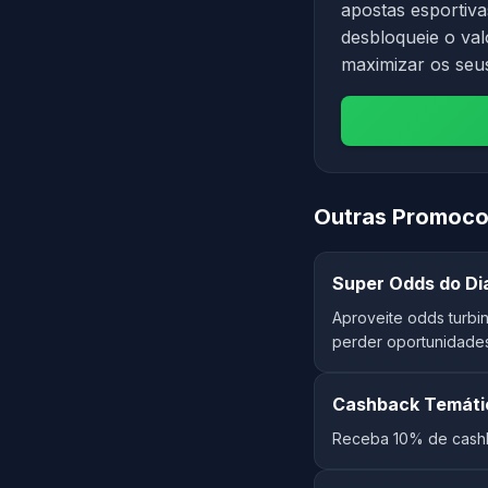
apostas esportiva
desbloqueie o val
maximizar os seu
Outras Promoc
Super Odds do Di
Aproveite odds turbi
perder oportunidades
Cashback Temátic
Receba 10% de cashba