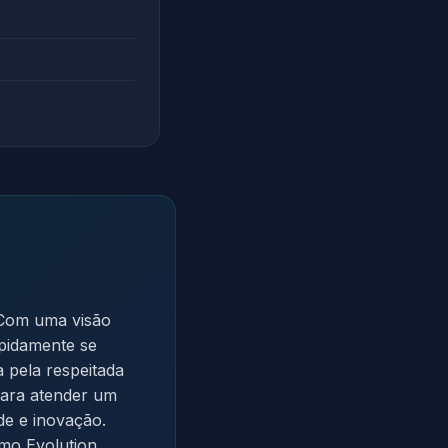
 Com uma visão
apidamente se
 pela respeitada
para atender um
de e inovação.
omo Evolution