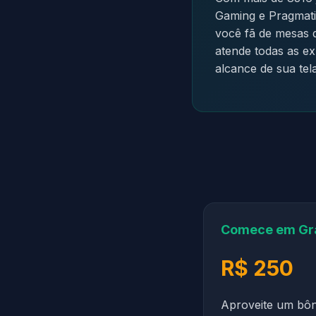
Gaming e Pragmatic
você fã de mesas d
atende todas as ex
alcance de sua tela
Comece em Gra
R$ 250
Aproveite um bôn