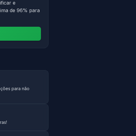
ficar e
acima de 96% para
oções para não
ras!