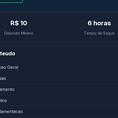
R$ 10
6 horas
Deposito Minimo
Tempo de Saque
nteudo
isao Geral
ais
gamento
ados
ulamentacao