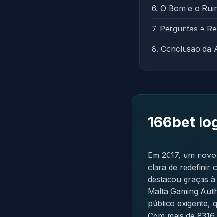
6. O Bom e o Rui
7. Perguntas e R
8. Conclusao da 
166bet lo
Em 2017, um novo 
clara de redefinir
destacou graças à 
Malta Gaming Auth
público exigente, 
Com mais de 8316 j