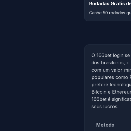
Rodadas Grátis d
Ganhe 50 rodadas grát
O 166bet login se
dos brasileiros, 
com um valor míni
populares como P
prefere tecnolog
Bitcoin e Ethere
166bet é signific
seus lucros.
Metodo