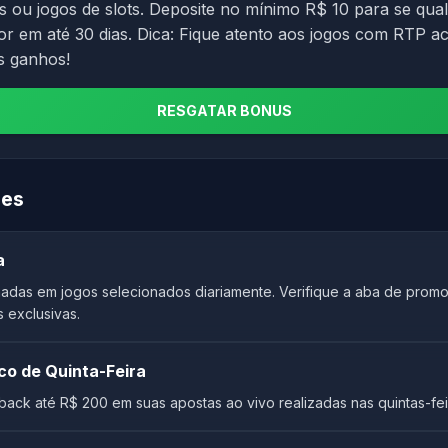
s ou jogos de slots. Deposite no mínimo R$ 10 para se quali
or em até 30 dias. Dica: Fique atento aos jogos com RTP 
s ganhos!
RESGATAR BONUS
oes
a
nadas em jogos selecionados diariamente. Verifique a aba de prom
 exclusivas.
o de Quinta-Feira
ck até R$ 200 em suas apostas ao vivo realizadas nas quintas-fei