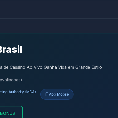
rasil
ia de Cassino Ao Vivo Ganha Vida em Grande Estilo
avaliacoes)
ming Authority (MGA)
App Mobile
 BONUS