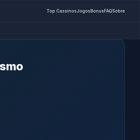
Top Cassinos
Jogos
Bonus
FAQ
Sobre
esmo