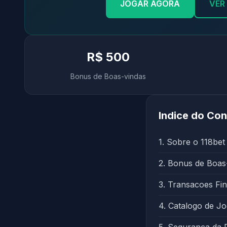
JOGAR AGORA
VER
R$ 500
Bonus de Boas-vindas
Indice do Co
1. Sobre o 118bet
2. Bonus de Boas
3. Transacoes Fi
4. Catalogo de J