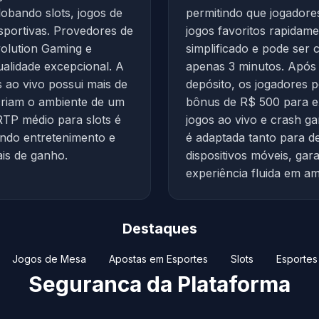
lobando slots, jogos de
permitindo que jogador
sportivas. Provedores de
jogos favoritos rapidame
olution Gaming e
simplificado e pode ser
ualidade excepcional. A
apenas 3 minutos. Após 
s ao vivo possui mais de
depósito, os jogadores 
riam o ambiente de um
bônus de R$ 500 para ex
 RTP médio para slots é
jogos ao vivo e crash ga
indo entretenimento e
é adaptada tanto para d
is de ganho.
dispositivos móveis, ga
experiência fluida em a
Destaques
Jogos de Mesa
Apostas em Esportes
Slots
Esportes 
Seguranca da Plataforma