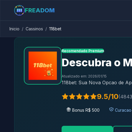
FREADOM
Inicio
/
Cassinos
/
118bet
Recomendado Premium
Descubra o M
Atualizado em: 2026/01/15
118bet: Sua Nova Opcao de Ap
9.5/10
(4843
Bonus R$ 500
Curacao