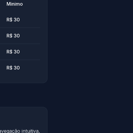
Minimo
R$ 30
R$ 30
R$ 30
R$ 30
vegação intuitiva,