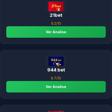
21bet
8.2/10
Ver Analise
944 bet
8.7/10
Ver Analise