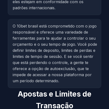
eles estejam em conformidade com os
padrões internacionais.
O 10bet brasil está comprometido com o jogo
responsável e oferece uma variedade de
ferramentas para te ajudar a controlar o seu
orçamento e o seu tempo de jogo. Você pode
definir limites de deposito, limites de perdas e
limites de tempo de sessão. E se você sentir
que está perdendo o controle, a gente te
oferece a opção de autoexclusão, que te
impede de acessar a nossa plataforma por
um período determinado.
Apostas e Limites de
Transação