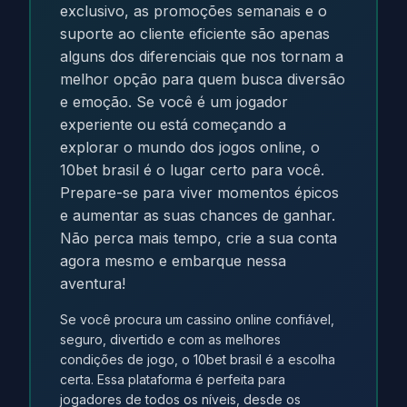
exclusivo, as promoções semanais e o
suporte ao cliente eficiente são apenas
alguns dos diferenciais que nos tornam a
melhor opção para quem busca diversão
e emoção. Se você é um jogador
experiente ou está começando a
explorar o mundo dos jogos online, o
10bet brasil é o lugar certo para você.
Prepare-se para viver momentos épicos
e aumentar as suas chances de ganhar.
Não perca mais tempo, crie a sua conta
agora mesmo e embarque nessa
aventura!
Se você procura um cassino online confiável,
seguro, divertido e com as melhores
condições de jogo, o 10bet brasil é a escolha
certa. Essa plataforma é perfeita para
jogadores de todos os níveis, desde os