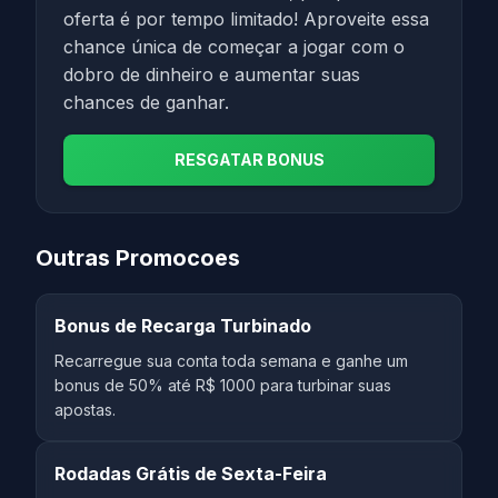
oferta é por tempo limitado! Aproveite essa
chance única de começar a jogar com o
dobro de dinheiro e aumentar suas
chances de ganhar.
RESGATAR BONUS
Outras Promocoes
Bonus de Recarga Turbinado
Recarregue sua conta toda semana e ganhe um
bonus de 50% até R$ 1000 para turbinar suas
apostas.
Rodadas Grátis de Sexta-Feira