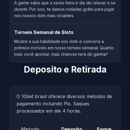
A gente sabe que a sexta-feira é dia de relaxar e se
divertir. Por isso, te damos rodadas grátis para jogar
nos nossos slots mais viciantes.
Torneio Semanal de Slots
Mostre a sua habilidade nos slots e concorra a
prêmios incríveis em nosso torneio semanal. Quanto
mais você apostar, mais chances terá de ganhar!
Deposito e Retirada
O 10bet brasil oferece diversos metodos de
pagamento incluindo Pix. Saques
processados em ate 4 horas.
Metodo
Deposito
Saque
Min