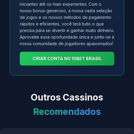
iniciantes até os mais experientes. Com o
nosso bonus generoso, a nossa vasta seleção
de jogos e os nossos métodos de pagamento
rápidos e eficientes, você terá tudo o que
precisa para se divertir e ganhar muito dinheiro.
Aproveite essa oportunidade única e junte-se à
nossa comunidade de jogadores apaixonados!
CRIAR CONTA NO 10BET BRASIL
Outros Cassinos
Recomendados