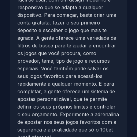
responsivo que se adapta a qualquer
dispositivo. Para começar, basta criar uma
conta gratuita, fazer o seu primeiro
deposito e escolher o jogo que mais te
agrada. A gente oferece uma variedade de
filtros de busca para te ajudar a encontrar
os jogos que você procura, como
provedor, tema, tipo de jogo e recursos
especiais. Você também pode salvar os
seus jogos favoritos para acessá-los
rapidamente a qualquer momento. E para
completar, a gente oferece um sistema de
apostas personalizável, que te permite
definir os seus próprios limites e controlar
o seu orçamento. Experimente a adrenalina
de apostar nos seus jogos favoritos com a
segurança e a praticidade que só o 10bet