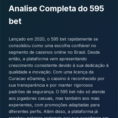
Analise Completa do 595
bet
Lançado em 2020, o 595 bet rapidamente se
consolidou como uma escolha confiável no
segmento de cassinos online no Brasil. Desde
então, a plataforma vem apresentando
crescimento consistente devido à sua dedicação à
qualidade e inovação. Com uma licença da
Curacao eGaming, o cassino é reconhecido por
sua transparência e por manter rigorosos
padrões de segurança. O 595 bet não só atende
aos jogadores casuais, mas também aos mais
experientes, com promoções adaptadas para
diferentes perfis. Além disso, a plataforma já