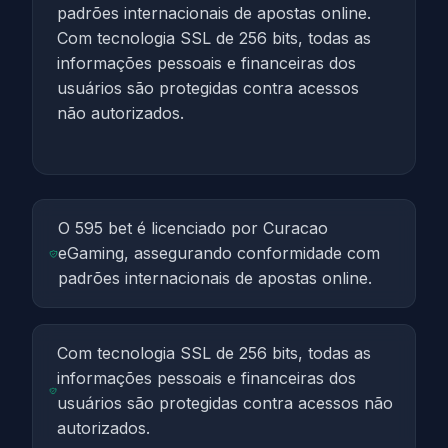
padrões internacionais de apostas online.
Com tecnologia SSL de 256 bits, todas as
informações pessoais e financeiras dos
usuários são protegidas contra acessos
não autorizados.
O 595 bet é licenciado por Curacao
eGaming, assegurando conformidade com
padrões internacionais de apostas online.
Com tecnologia SSL de 256 bits, todas as
informações pessoais e financeiras dos
usuários são protegidas contra acessos não
autorizados.