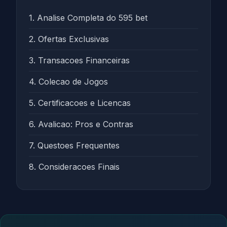
1. Analise Completa do 595 bet
2. Ofertas Exclusivas
3. Transacoes Financeiras
4. Colecao de Jogos
5. Certificacoes e Licencas
6. Avalicao: Pros e Contras
7. Questoes Frequentes
8. Consideracoes Finais