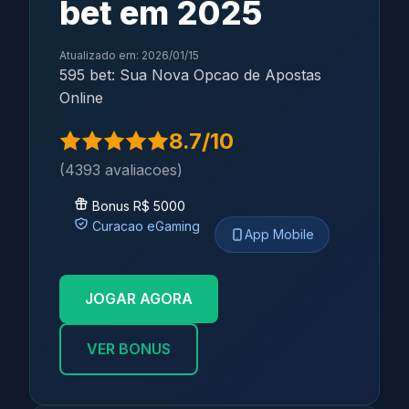
bet em 2025
Atualizado em: 2026/01/15
595 bet: Sua Nova Opcao de Apostas
Online
8.7/10
(4393 avaliacoes)
Bonus R$ 5000
Curacao eGaming
App Mobile
JOGAR AGORA
VER BONUS