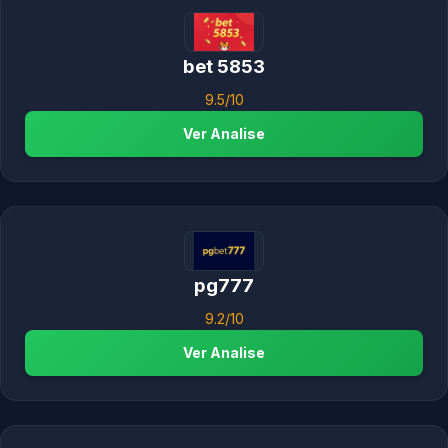
bet 5853
9.5/10
Ver Analise
pg777
9.2/10
Ver Analise