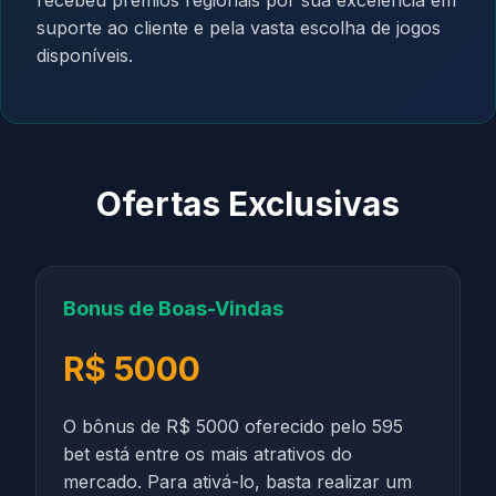
recebeu prêmios regionais por sua excelência em
suporte ao cliente e pela vasta escolha de jogos
disponíveis.
Ofertas Exclusivas
Bonus de Boas-Vindas
R$ 5000
O bônus de R$ 5000 oferecido pelo 595
bet está entre os mais atrativos do
mercado. Para ativá-lo, basta realizar um