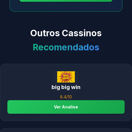
Outros Cassinos
Recomendados
big big win
8.4/10
Ver Analise