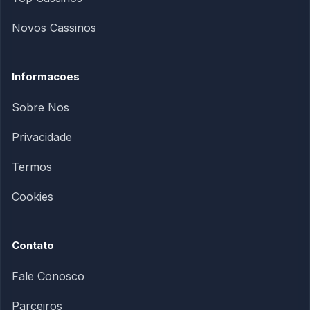
Novos Cassinos
Informacoes
Sobre Nos
Privacidade
Termos
Cookies
Contato
Fale Conosco
Parceiros