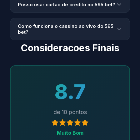
para garantir a segurança de suas
no Imposto de Renda, conforme legislação
Posso usar cartao de credito no 595 bet?
maximizar seus resultados.
transações no 595 bet. O processo exige
vigente. É recomendável consultar um
Sim, o 595 bet aceita pagamentos via
envio de documentos como RG, CPF e
contador para entender os detalhes.
cartão de crédito. Suas transações são
comprovante de residência. Após o envio,
Como funciona o cassino ao vivo do 595
protegidas por criptografia, garantindo
bet?
a aprovação costuma levar até 48 horas.
segurança aos usuários. Além disso, outros
O cassino ao vivo do 595 bet oferece uma
Consideracoes Finais
métodos como Pix e Neteller estão
experiência imersiva com dealers reais em
disponíveis caso prefira alternativas.
jogos como roleta, blackjack e baccarat.
Transmissões em alta definição e
interatividade com os dealers tornam tudo
mais emocionante. Basta selecionar a
8.7
categoria ao vivo no menu.
de 10 pontos
Muito Bom