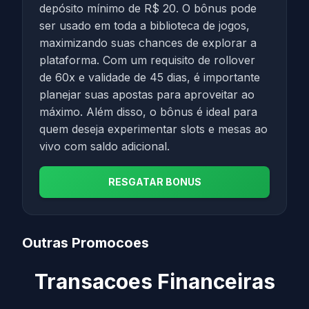
depósito mínimo de R$ 20. O bônus pode
ser usado em toda a biblioteca de jogos,
maximizando suas chances de explorar a
plataforma. Com um requisito de rollover
de 60x e validade de 45 dias, é importante
planejar suas apostas para aproveitar ao
máximo. Além disso, o bônus é ideal para
quem deseja experimentar slots e mesas ao
vivo com saldo adicional.
RESGATAR BONUS
Outras Promocoes
Transacoes Financeiras