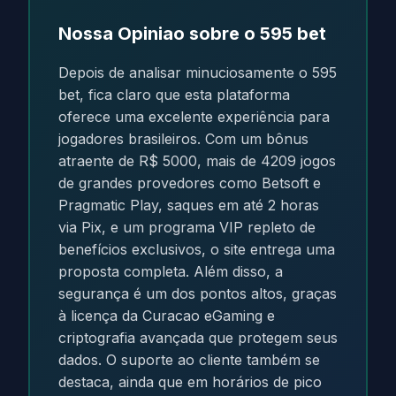
Nossa Opiniao sobre o 595 bet
Depois de analisar minuciosamente o 595
bet, fica claro que esta plataforma
oferece uma excelente experiência para
jogadores brasileiros. Com um bônus
atraente de R$ 5000, mais de 4209 jogos
de grandes provedores como Betsoft e
Pragmatic Play, saques em até 2 horas
via Pix, e um programa VIP repleto de
benefícios exclusivos, o site entrega uma
proposta completa. Além disso, a
segurança é um dos pontos altos, graças
à licença da Curacao eGaming e
criptografia avançada que protegem seus
dados. O suporte ao cliente também se
destaca, ainda que em horários de pico