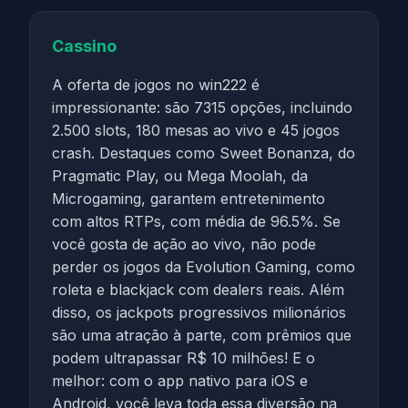
Cassino
A oferta de jogos no win222 é
impressionante: são 7315 opções, incluindo
2.500 slots, 180 mesas ao vivo e 45 jogos
crash. Destaques como Sweet Bonanza, do
Pragmatic Play, ou Mega Moolah, da
Microgaming, garantem entretenimento
com altos RTPs, com média de 96.5%. Se
você gosta de ação ao vivo, não pode
perder os jogos da Evolution Gaming, como
roleta e blackjack com dealers reais. Além
disso, os jackpots progressivos milionários
são uma atração à parte, com prêmios que
podem ultrapassar R$ 10 milhões! E o
melhor: com o app nativo para iOS e
Android, você leva toda essa diversão na