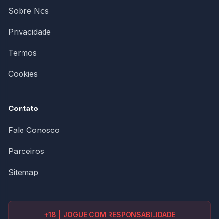
Sobre Nos
Privacidade
Termos
Cookies
Contato
Fale Conosco
Parceiros
Sitemap
+18 | JOGUE COM RESPONSABILIDADE