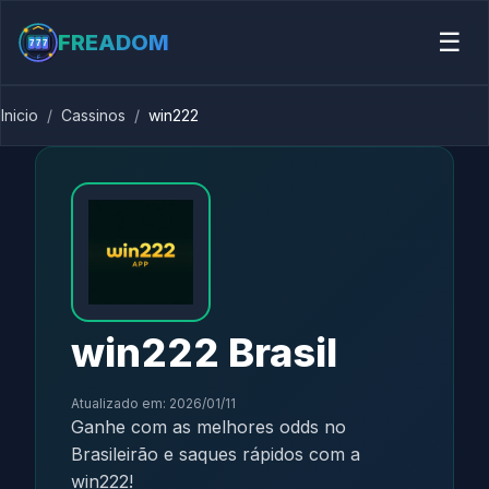
☰
FREADOM
Inicio
/
Cassinos
/
win222
win222 Brasil
Atualizado em: 2026/01/11
Ganhe com as melhores odds no
Brasileirão e saques rápidos com a
win222!