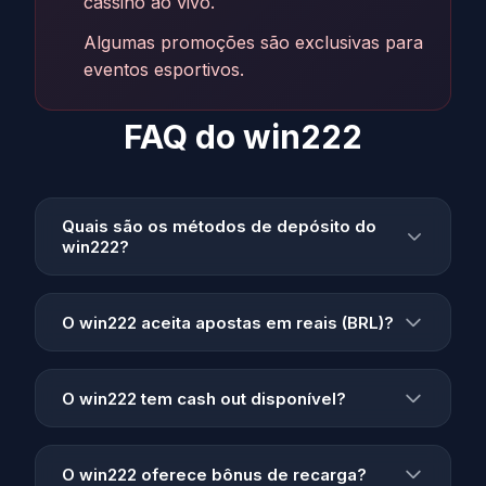
cassino ao vivo.
Algumas promoções são exclusivas para
eventos esportivos.
FAQ do win222
Quais são os métodos de depósito do
win222?
Os métodos incluem Pix, PicPay, Mercado
Pago e criptomoedas como Bitcoin e
O win222 aceita apostas em reais (BRL)?
Ethereum. Para fazer um depósito, acesse
Sim, a moeda principal da win222 para
'Minha Conta', clique em 'Depositar',
usuários brasileiros é o real (BRL),
escolha o método desejado e siga as
O win222 tem cash out disponível?
eliminando taxas de conversão.
instruções.
Sim, o cash out está disponível para
apostas esportivas, permitindo que você
O win222 oferece bônus de recarga?