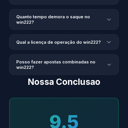
controle seus lucros ou reduza perdas
Sim, há bônus de recarga semanais que
antes do fim do evento.
oferecem até 50% de crédito extra para
Quanto tempo demora o saque no
quem realiza novos depósitos. Verifique as
win222?
promoções!
Saques via Pix levam até 12 horas para
serem processados. Métodos como Bitcoin
Qual a licença de operação do win222?
podem levar cerca de 1 hora.
A win222 é licenciada pela PAGCOR
Philippines, garantindo um padrão
Posso fazer apostas combinadas no
internacional de segurança e
win222?
regulamentação.
Sim, o Bet Builder permite criar apostas
Nossa Conclusao
combinadas personalizadas, perfeitas para
maximizar seus ganhos no Brasileirão!
9.5