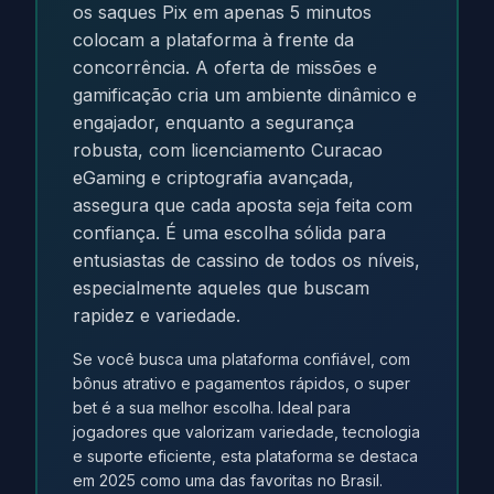
os saques Pix em apenas 5 minutos
colocam a plataforma à frente da
concorrência. A oferta de missões e
gamificação cria um ambiente dinâmico e
engajador, enquanto a segurança
robusta, com licenciamento Curacao
eGaming e criptografia avançada,
assegura que cada aposta seja feita com
confiança. É uma escolha sólida para
entusiastas de cassino de todos os níveis,
especialmente aqueles que buscam
rapidez e variedade.
Se você busca uma plataforma confiável, com
bônus atrativo e pagamentos rápidos, o super
bet é a sua melhor escolha. Ideal para
jogadores que valorizam variedade, tecnologia
e suporte eficiente, esta plataforma se destaca
em 2025 como uma das favoritas no Brasil.