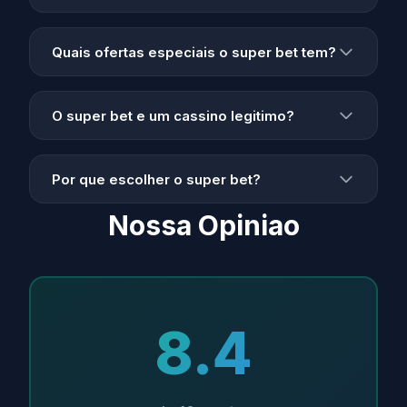
Alguns dos jogos mais populares incluem
Para iniciantes, recomendamos explorar
Mega Moolah e Divine Fortune. Para
slots de baixa volatilidade, como Starburst
Quais ofertas especiais o super bet tem?
acessar esses jogos, basta filtrar a
ou Gonzo's Quest. Esses jogos oferecem
biblioteca por 'Jackpots', e você
Além do bônus de boas-vindas de R$ 800,
regras simples e ganhos frequentes, ideais
encontrará os títulos mais emocionantes.
o super bet oferece promoções semanais e
para quem está começando. Além disso, a
O super bet e um cassino legitimo?
cashback exclusivo para membros VIP.
interface intuitiva do super bet facilita a
Sim, o super bet é licenciado pela Curacao
Também há torneios regulares com
navegação.
eGaming, garantindo uma operação
prêmios atrativos, ideais para quem gosta
Por que escolher o super bet?
legítima e segura. A plataforma também
de competição.
Escolher o super bet significa apostar em
utiliza auditorias regulares e criptografia
Nossa Opiniao
rapidez, segurança e diversão. Com saques
SSL para proteger jogadores.
Pix em 5 minutos, 4764 jogos de qualidade
e gamificação envolvente, é a escolha ideal
para jogadores que buscam inovação.
8.4