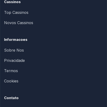
Cassinos
Top Cassinos
Novos Cassinos
Informacoes
Sobre Nos
Privacidade
Termos
Cookies
Contato