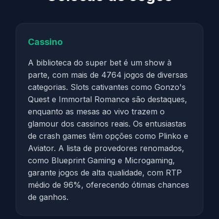
Cassino
A biblioteca do super bet é um show à
parte, com mais de 4764 jogos de diversas
categorias. Slots cativantes como Gonzo's
Quest e Immortal Romance são destaques,
enquanto as mesas ao vivo trazem o
glamour dos cassinos reais. Os entusiastas
de crash games têm opções como Plinko e
Aviator. A lista de provedores renomados,
como Blueprint Gaming e Microgaming,
garante jogos de alta qualidade, com RTP
médio de 96%, oferecendo ótimas chances
de ganhos.