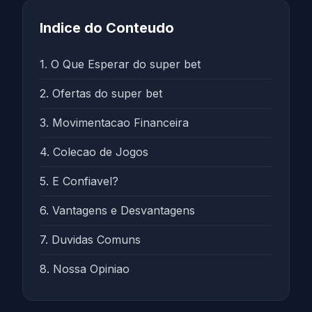
Indice do Conteudo
1. O Que Esperar do super bet
2. Ofertas do super bet
3. Movimentacao Financeira
4. Colecao de Jogos
5. E Confiavel?
6. Vantagens e Desvantagens
7. Duvidas Comuns
8. Nossa Opiniao