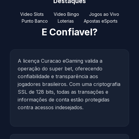
Destaques
Video Slots
Video Bingo
Jogos ao Vivo
Punto Banco
Loterias
Apostas eSports
E Confiavel?
A licença Curacao eGaming valida a
operação do super bet, oferecendo
confiabilidade e transparência aos
jogadores brasileiros. Com uma criptografia
SSL de 128 bits, todas as transações e
informações de conta estão protegidas
contra acessos indesejados.