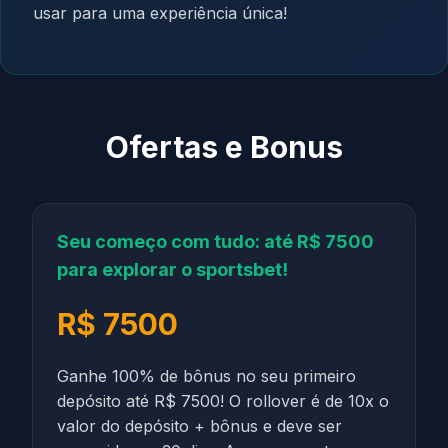
usar para uma experiência única!
Ofertas e Bonus
Seu começo com tudo: até R$ 7500
para explorar o sportsbet!
R$ 7500
Ganhe 100% de bônus no seu primeiro
depósito até R$ 7500! O rollover é de 10x o
valor do depósito + bônus e deve ser