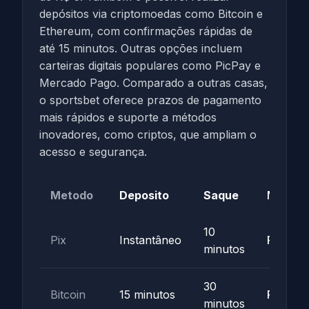
depósitos via criptomoedas como Bitcoin e
Ethereum, com confirmações rápidas de
até 15 minutos. Outras opções incluem
carteiras digitais populares como PicPay e
Mercado Pago. Comparado a outras casas,
o sportsbet oferece prazos de pagamento
mais rápidos e suporte a métodos
inovadores, como criptos, que ampliam o
acesso e segurança.
Metodo
Deposito
Saque
Minimo
10
Pix
Instantâneo
R$ 5
minutos
30
Bitcoin
15 minutos
R$ 20
minutos