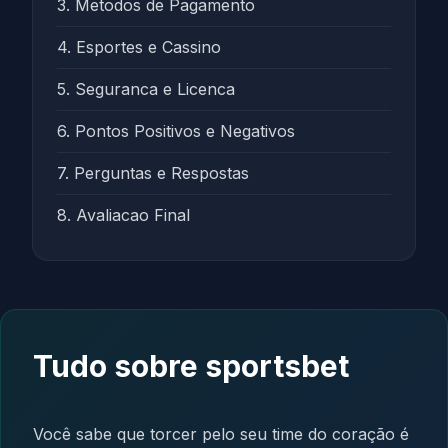
3. Metodos de Pagamento
4. Esportes e Cassino
5. Seguranca e Licenca
6. Pontos Positivos e Negativos
7. Perguntas e Respostas
8. Avaliacao Final
Tudo sobre sportsbet
Você sabe que torcer pelo seu time do coração é