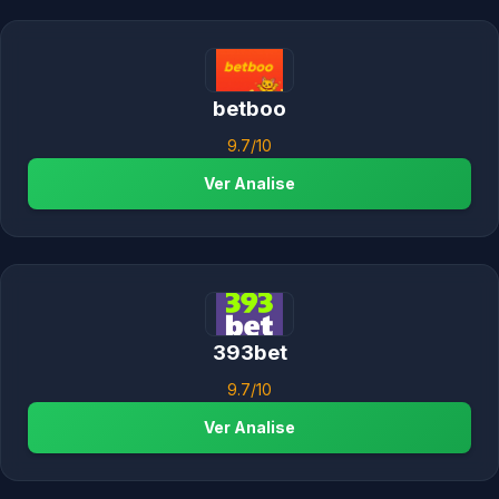
betboo
9.7/10
Ver Analise
393bet
9.7/10
Ver Analise