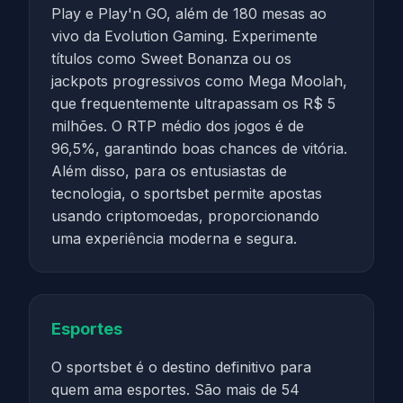
Play e Play'n GO, além de 180 mesas ao
vivo da Evolution Gaming. Experimente
títulos como Sweet Bonanza ou os
jackpots progressivos como Mega Moolah,
que frequentemente ultrapassam os R$ 5
milhões. O RTP médio dos jogos é de
96,5%, garantindo boas chances de vitória.
Além disso, para os entusiastas de
tecnologia, o sportsbet permite apostas
usando criptomoedas, proporcionando
uma experiência moderna e segura.
Esportes
O sportsbet é o destino definitivo para
quem ama esportes. São mais de 54