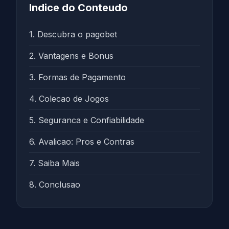
Indice do Conteudo
1. Descubra o pagobet
2. Vantagens e Bonus
3. Formas de Pagamento
4. Colecao de Jogos
5. Seguranca e Confiabilidade
6. Avalicao: Pros e Contras
7. Saiba Mais
8. Conclusao