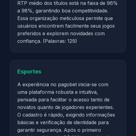
RTP médio dos títulos está na faixa de 96%
a 98%, garantindo boa competitividade.
Essa organização meticulosa permite que
usuários encontrem facilmente seus jogos
preferidos e explorem novidades com
confiança. (Palavras: 129)
Esportes
A experiência no pagobet inicia-se com
uma plataforma robusta e intuitiva,
pensada para facilitar o acesso tanto de
novatos quanto de jogadores experientes.
O cadastro é rápido, exigindo informações
básicas e verificação de identidade para
garantir segurança. Após o primeiro