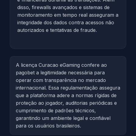
disso, firewalls avançados e sistemas de
monitoramento em tempo real asseguram a
integridade dos dados contra acessos não
autorizados e tentativas de fraude.
A licença Curacao eGaming confere ao
pagobet a legitimidade necessária para
operar com transparência no mercado
internacional. Essa regulamentação assegura
que a plataforma adere a normas rígidas de
proteção ao jogador, auditorias periódicas e
cumprimento de padrões técnicos,
garantindo um ambiente legal e confiável
para os usuários brasileiros.