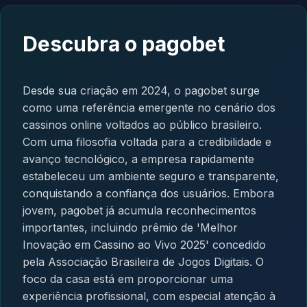
Descubra o pagobet
Desde sua criação em 2024, o pagobet surge
como uma referência emergente no cenário dos
cassinos online voltados ao público brasileiro.
Com uma filosofia voltada para a credibilidade e
avanço tecnológico, a empresa rapidamente
estabeleceu um ambiente seguro e transparente,
conquistando a confiança dos usuários. Embora
jovem, pagobet já acumula reconhecimentos
importantes, incluindo prêmio de 'Melhor
Inovação em Cassino ao Vivo 2025' concedido
pela Associação Brasileira de Jogos Digitais. O
foco da casa está em proporcionar uma
experiência profissional, com especial atenção à