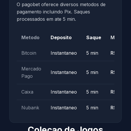
O pagobet oferece diversos metodos de
pagamento incluindo Pix. Saques
processados em ate 5 min.
Metodo
Deposito
Saque
Minimo
Bitcoin
Instantaneo
5 min
R$ 100
Mercado
Instantaneo
5 min
R$ 100
Pago
Caixa
Instantaneo
5 min
R$ 100
Nubank
Instantaneo
5 min
R$ 100
Colecao de Jogos