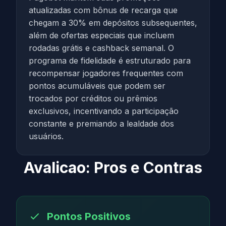
atualizadas com bônus de recarga que
chegam a 30% em depósitos subsequentes,
além de ofertas especiais que incluem
rodadas grátis e cashback semanal. O
programa de fidelidade é estruturado para
recompensar jogadores frequentes com
pontos acumuláveis que podem ser
trocados por créditos ou prêmios
exclusivos, incentivando a participação
constante e premiando a lealdade dos
usuários.
Avalicao: Pros e Contras
Pontos Positivos