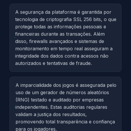
A segurança da plataforma é garantida por
tecnologia de criptografia SSL 256 bits, o que
protege todas as informações pessoais e
financeiras durante as transações. Além
disso, firewalls avançados e sistemas de
monitoramento em tempo real asseguram a
integridade dos dados contra acessos não
autorizados e tentativas de fraude.
A imparcialidade dos jogos é assegurada pelo
uso de um gerador de números aleatórios
(RNG) testado e auditado por empresas
independentes. Estas auditorias regulares
validam a justiça dos resultados,
promovendo total transparência e confiança
para os jogadores.