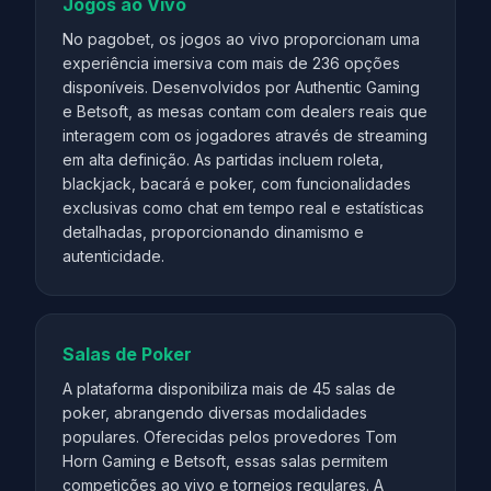
Jogos ao Vivo
No pagobet, os jogos ao vivo proporcionam uma
experiência imersiva com mais de 236 opções
disponíveis. Desenvolvidos por Authentic Gaming
e Betsoft, as mesas contam com dealers reais que
interagem com os jogadores através de streaming
em alta definição. As partidas incluem roleta,
blackjack, bacará e poker, com funcionalidades
exclusivas como chat em tempo real e estatísticas
detalhadas, proporcionando dinamismo e
autenticidade.
Salas de Poker
A plataforma disponibiliza mais de 45 salas de
poker, abrangendo diversas modalidades
populares. Oferecidas pelos provedores Tom
Horn Gaming e Betsoft, essas salas permitem
competições ao vivo e torneios regulares. A