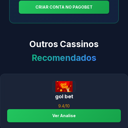
CRIAR CONTA NO PAGOBET
Outros Cassinos
Recomendados
gol bet
9.4/10
Ver Analise