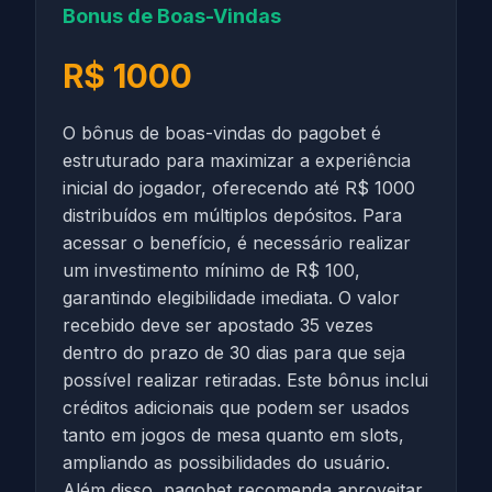
Bonus de Boas-Vindas
R$ 1000
O bônus de boas-vindas do pagobet é
estruturado para maximizar a experiência
inicial do jogador, oferecendo até R$ 1000
distribuídos em múltiplos depósitos. Para
acessar o benefício, é necessário realizar
um investimento mínimo de R$ 100,
garantindo elegibilidade imediata. O valor
recebido deve ser apostado 35 vezes
dentro do prazo de 30 dias para que seja
possível realizar retiradas. Este bônus inclui
créditos adicionais que podem ser usados
tanto em jogos de mesa quanto em slots,
ampliando as possibilidades do usuário.
Além disso, pagobet recomenda aproveitar