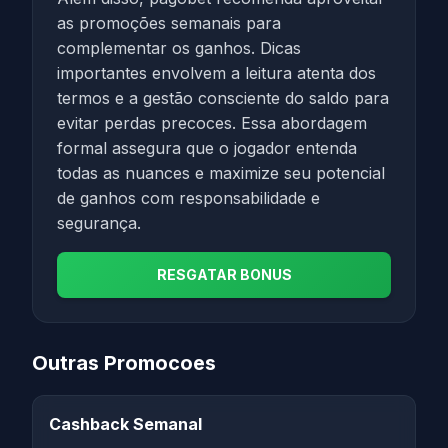
as promoções semanais para
complementar os ganhos. Dicas
importantes envolvem a leitura atenta dos
termos e a gestão consciente do saldo para
evitar perdas precoces. Essa abordagem
formal assegura que o jogador entenda
todas as nuances e maximize seu potencial
de ganhos com responsabilidade e
segurança.
RESGATAR BONUS
Outras Promocoes
Cashback Semanal