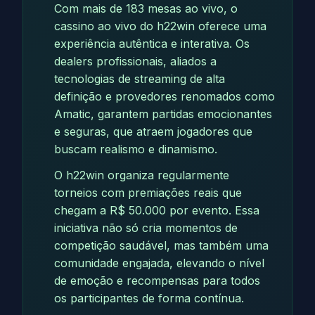
Com mais de 183 mesas ao vivo, o
cassino ao vivo do h22win oferece uma
experiência autêntica e interativa. Os
dealers profissionais, aliados a
tecnologias de streaming de alta
definição e provedores renomados como
Amatic, garantem partidas emocionantes
e seguras, que atraem jogadores que
buscam realismo e dinamismo.
O h22win organiza regularmente
torneios com premiações reais que
chegam a R$ 50.000 por evento. Essa
iniciativa não só cria momentos de
competição saudável, mas também uma
comunidade engajada, elevando o nível
de emoção e recompensas para todos
os participantes de forma contínua.