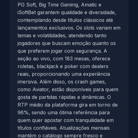
PG Soft, Big Time Gaming, Amatic e
iSoftBet garantem qualidade e diversidade,
contemplando desde títulos clássicos até
lançamentos exclusivos. Os slots variam em
temas e volatilidades, atendendo tanto
jogadores que buscam emoção quanto os
que preferem jogar com segurança. A
seção ao vivo, com 183 mesas, oferece
roletas, blackjack e poker com dealers
reais, proporcionando uma experiência
imersiva. Além disso, os crash games,
como Aviator, estão disponíveis para quem
gosta de partidas rápidas e dinâmicas. O
RTP médio da plataforma gira em torno de
96%, sendo uma ótima referência para
quem quer apostar com tranquilidade em
títulos confiáveis. Atualizações mensais
mantêm o catálogo sempre fresco e