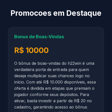
Promocoes em Destaque
Bonus de Boas-Vindas
R$ 10000
O bônus de boas-vindas do h22win é uma
verdadeira porta de entrada para quem
deseja multiplicar suas chances logo no
início. Com até R$ 10.000 disponíveis, essa
oferta é dividida em etapas que premiam o
jogador conforme seus depósitos. Para
ativar, basta investir a partir de R$ 20 no
cadastro, garantindo acesso ao bônus