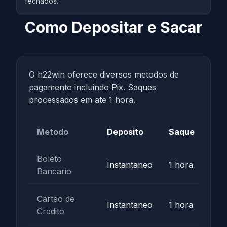
fechados.
Como Depositar e Sacar
O h22win oferece diversos metodos de
pagamento incluindo Pix. Saques
processados em ate 1 hora.
Metodo
Deposito
Saque
Min
Boleto
Instantaneo
1 hora
R$ 
Bancario
Cartao de
Instantaneo
1 hora
R$ 
Credito