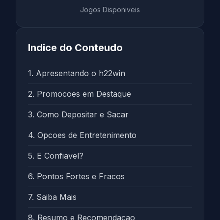
Jogos Disponiveis
Indice do Conteudo
1. Apresentando o h22win
2. Promocoes em Destaque
3. Como Depositar e Sacar
4. Opcoes de Entretenimento
5. E Confiavel?
6. Pontos Fortes e Fracos
7. Saiba Mais
8. Resumo e Recomendacao