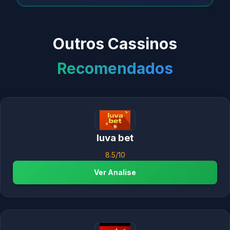
Outros Cassinos
Recomendados
luva bet
8.5/10
Ver Analise