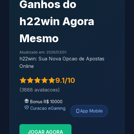
Ganhos do
h22win Agora
Mesmo
Atualizado em: 2026/03/01
h22win: Sua Nova Opcao de Apostas
Online
9.1/10
(3888 avaliacoes)
Bonus R$ 10000
Curacao eGaming
App Mobile
JOGAR AGORA