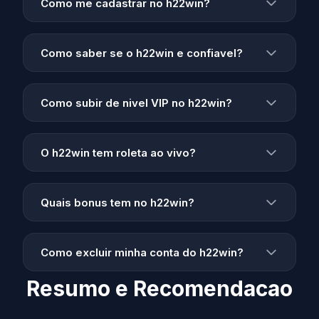
Como me cadastrar no h22win?
Cadastrar-se no h22win é um processo
simples e direto, pensado para que você
Como saber se o h22win e confiavel?
comece a jogar rapidamente. Primeiro,
A confiança no h22win é assegurada por
acesse o site oficial e clique em ‘Registrar’.
diversas práticas de segurança e
Será solicitado que você informe dados
Como subir de nivel VIP no h22win?
regulamentação. Primeiramente, a
básicos como nome completo, e-mail, data
Para avançar no programa VIP do h22win,
plataforma opera sob licença da Curacao
de nascimento e telefone. Em seguida, crie
o jogador deve acumular pontos através de
eGaming, uma autoridade reconhecida
O h22win tem roleta ao vivo?
uma senha segura e aceite os termos e
apostas em jogos elegíveis. Cada aposta
internacionalmente que regulamenta jogos
condições da plataforma. Após o registro,
Sim, o h22win possui uma ampla seleção
feita contribui para o progresso nos cinco
online. Isso garante que os jogos passam
recomenda-se verificar seu e-mail para
de roletas ao vivo, com mais de 30 mesas
níveis do clube, desde Bronze até
Quais bonus tem no h22win?
por auditorias rigorosas e que os
confirmar a conta. Para completar o
disponíveis para os jogadores. Transmitidas
Diamante. Quanto maior o volume de
processos financeiros são transparentes.
cadastro, é necessário enviar documentos
O h22win oferece uma variedade de bônus
em alta qualidade por provedores
apostas e frequência, mais rápido se sobe
Além disso, o site utiliza criptografia SSL de
para a verificação KYC, garantindo a
que vão além do tradicional bem-vindo. O
renomados como Amatic, essas mesas
Como excluir minha conta do h22win?
de nível, desbloqueando benefícios como
256 bits para proteger seus dados pessoais
segurança e legitimidade. O processo
destaque fica para o bônus inicial de até R$
oferecem versões tradicionais e variantes
cashback, gerente pessoal e promoções
e bancários contra interceptações. Os
costuma ser concluído em até 24 horas.
Excluir a conta no h22win é um processo
Resumo e Recomendacao
10.000, dividido em múltiplos depósitos para
inovadoras, como roleta francesa e
exclusivas. É importante manter a
jogos são baseados em RNG certificados
Com a conta ativa, você poderá realizar o
que requer contato direto com o suporte
garantir um suporte financeiro robusto.
europeia. Os dealers são profissionais
regularidade e aproveitar torneios e
por entidades independentes, o que
primeiro depósito, mínimo de R$ 20, e
ao cliente para garantir segurança e
Além disso, há promoções recorrentes