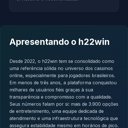
Apresentando o h22win
Desde 2022, o h22win tem se consolidado como
uma referência sólida no universo dos cassinos
online, especialmente para jogadores brasileiros.
Em menos de três anos, a plataforma conquistou
milhares de usuários fiéis graças à sua
transparência e compromisso com a qualidade.
Seus números falam por si: mais de 3.900 opções
de entretenimento, uma equipe dedicada de
atendimento e uma infraestrutura tecnológica que
assegura estabilidade mesmo em horários de pico.