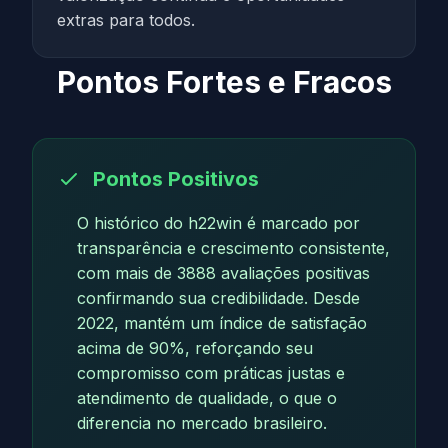
extras para todos.
Pontos Fortes e Fracos
Pontos Positivos
O histórico do h22win é marcado por
transparência e crescimento consistente,
com mais de 3888 avaliações positivas
confirmando sua credibilidade. Desde
2022, mantém um índice de satisfação
acima de 90%, reforçando seu
compromisso com práticas justas e
atendimento de qualidade, o que o
diferencia no mercado brasileiro.