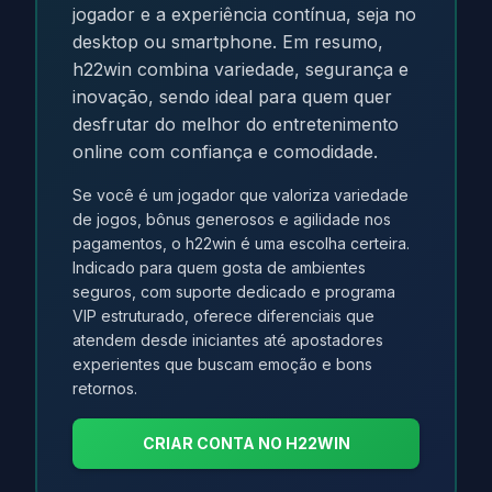
jogador e a experiência contínua, seja no
desktop ou smartphone. Em resumo,
h22win combina variedade, segurança e
inovação, sendo ideal para quem quer
desfrutar do melhor do entretenimento
online com confiança e comodidade.
Se você é um jogador que valoriza variedade
de jogos, bônus generosos e agilidade nos
pagamentos, o h22win é uma escolha certeira.
Indicado para quem gosta de ambientes
seguros, com suporte dedicado e programa
VIP estruturado, oferece diferenciais que
atendem desde iniciantes até apostadores
experientes que buscam emoção e bons
retornos.
CRIAR CONTA NO H22WIN