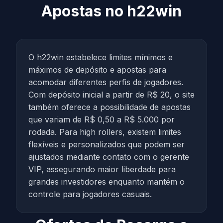
Apostas no h22win
O h22win estabelece limites mínimos e
máximos de depósito e apostas para
acomodar diferentes perfis de jogadores.
Com depósito inicial a partir de R$ 20, o site
também oferece a possibilidade de apostas
que variam de R$ 0,50 a R$ 5.000 por
rodada. Para high rollers, existem limites
flexíveis e personalizados que podem ser
ajustados mediante contato com o gerente
VIP, assegurando maior liberdade para
grandes investidores enquanto mantém o
controle para jogadores casuais.