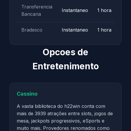
Transferencia
Instantaneo
1 hora
R$ 
Bancaria
Bradesco
Instantaneo
1 hora
R$ 
Opcoes de
Entretenimento
Cassino
A vasta biblioteca do h22win conta com
mais de 3939 atrações entre slots, jogos de
mesa, jackpots progressivos, eSports e
muito mais. Provedores renomados como