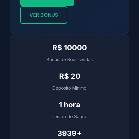
VER BONUS
R$ 10000
Bonus de Boas-vindas
R$ 20
Deposito Minimo
1 hora
Tempo de Saque
3939+