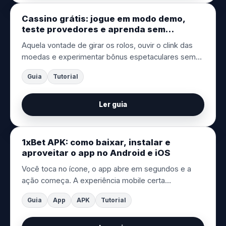
Cassino grátis: jogue em modo demo,
teste provedores e aprenda sem
depositar
Aquela vontade de girar os rolos, ouvir o clink das
moedas e experimentar bônus espetaculares sem
arriscar um centavo? O cassino grátis existe para
Guia
Tutorial
isso. É a sua pista...
Ler guia
1xBet APK: como baixar, instalar e
aproveitar o app no Android e iOS
Você toca no ícone, o app abre em segundos e a
ação começa. A experiência mobile certa
transforma cada aposta e giro de slot em um
Guia
App
APK
Tutorial
momento fluido, prático e elegante....