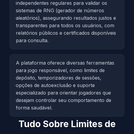
independentes regulares para validar os
sistemas de RNG (gerador de números
aleatórios), assegurando resultados justos e
transparentes para todos os usuários, com
relatórios públicos e certificados disponíveis
para consulta.
A plataforma oferece diversas ferramentas
para jogo responsável, como limites de
depósito, temporizadores de sessões,
opções de autoexclusão e suporte
especializado para orientar jogadores que
desejam controlar seu comportamento de
forma saudável.
Tudo Sobre Limites de