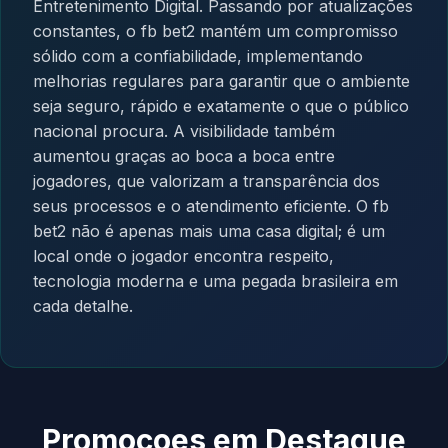
Entretenimento Digital. Passando por atualizações
constantes, o fb bet2 mantém um compromisso
sólido com a confiabilidade, implementando
melhorias regulares para garantir que o ambiente
seja seguro, rápido e exatamente o que o público
nacional procura. A visibilidade também
aumentou graças ao boca a boca entre
jogadores, que valorizam a transparência dos
seus processos e o atendimento eficiente. O fb
bet2 não é apenas mais uma casa digital; é um
local onde o jogador encontra respeito,
tecnologia moderna e uma pegada brasileira em
cada detalhe.
Promocoes em Destaque