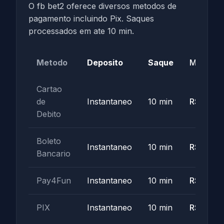
O fb bet2 oferece diversos metodos de
pagamento incluindo Pix. Saques
processados em ate 10 min.
Metodo
Deposito
Saque
Minimo
Cartao
de
Instantaneo
10 min
R$ 30
Debito
Boleto
Instantaneo
10 min
R$ 30
Bancario
Pay4Fun
Instantaneo
10 min
R$ 30
PIX
Instantaneo
10 min
R$ 30