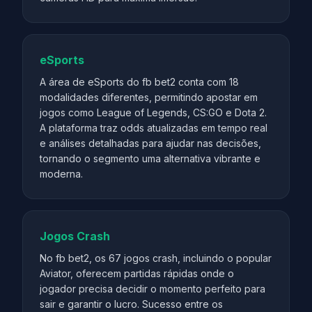
eSports
A área de eSports do fb bet2 conta com 18
modalidades diferentes, permitindo apostar em
jogos como League of Legends, CS:GO e Dota 2.
A plataforma traz odds atualizadas em tempo real
e análises detalhadas para ajudar nas decisões,
tornando o segmento uma alternativa vibrante e
moderna.
Jogos Crash
No fb bet2, os 67 jogos crash, incluindo o popular
Aviator, oferecem partidas rápidas onde o
jogador precisa decidir o momento perfeito para
sair e garantir o lucro. Sucesso entre os