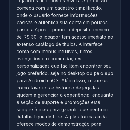
jogadores de todos os níveis. O processo
começa com um cadastro simplificado,
onde o usuário fornece informações
básicas e autentica sua conta em poucos
passos. Após o primeiro depósito, mínimo
de R$ 30, o jogador tem acesso imediato ao
extenso catálogo de títulos. A interface
conta com menus intuitivos, filtros
avançados e recomendações
personalizadas que facilitam encontrar seu
jogo preferido, seja no desktop ou pelo app
para Android e iOS. Além disso, recursos
como favoritos e histórico de jogadas
ajudam a gerenciar a experiência, enquanto
a seção de suporte e promoções está
sempre à mão para garantir que nenhum
detalhe fique de fora. A plataforma ainda
oferece modos de demonstração para