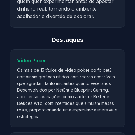
quem quer experimentar antes de apostar
dinheiro real, tornando o ambiente
acolhedor e divertido de explorar.
Destaques
Video Poker
Os mais de 15 títulos de video poker do fb bet2
combinam gráficos nítidos com regras acessíveis
que agradam tanto iniciantes quanto veteranos.
Desenvolvidos por NetEnt e Blueprint Gaming,
apresentam variações como Jacks or Better e
Deuces Wild, com interfaces que simulam mesas
reais, proporcionando uma experiência imersiva e
estratégica.