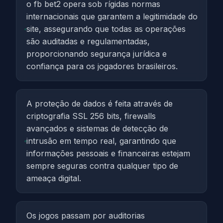
o fb bet2 opera sob rígidas normas
internacionais que garantem a legitimidade do
site, assegurando que todas as operações
são auditadas e regulamentadas,
proporcionando segurança jurídica e
confiança para os jogadores brasileiros.
A proteção de dados é feita através de
criptografia SSL 256 bits, firewalls
avançados e sistemas de detecção de
intrusão em tempo real, garantindo que
informações pessoais e financeiras estejam
sempre seguras contra qualquer tipo de
ameaça digital.
Os jogos passam por auditorias