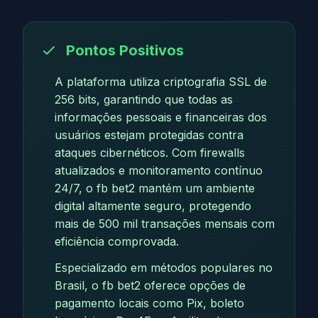
Pontos Positivos
A plataforma utiliza criptografia SSL de
256 bits, garantindo que todas as
informações pessoais e financeiras dos
usuários estejam protegidas contra
ataques cibernéticos. Com firewalls
atualizados e monitoramento contínuo
24/7, o fb bet2 mantém um ambiente
digital altamente seguro, protegendo
mais de 500 mil transações mensais com
eficiência comprovada.
Especializado em métodos populares no
Brasil, o fb bet2 oferece opções de
pagamento locais como Pix, boleto