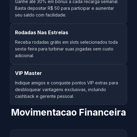
Ganhe até 30% em bônus a cada recarga semanal.
Basta depositar R$ 50 para participar e aumentar
seu saldo com facilidade.
Rodadas Nas Estrelas
Receba rodadas grátis em slots selecionados toda
sexta-feira para turbinar suas jogadas sem custo
adicional.
VIP Master
Indique amigos e conquiste pontos VIP extras para
desbloquear vantagens exclusivas, incluindo
cashback e gerente pessoal.
Movimentacao Financeira