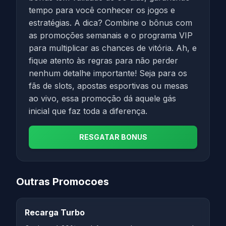
tempo para você conhecer os jogos e
estratégias. A dica? Combine o bônus com
as promoções semanais e o programa VIP
para multiplicar as chances de vitória. Ah, e
fique atento às regras para não perder
nenhum detalhe importante! Seja para os
fãs de slots, apostas esportivas ou mesas
ao vivo, essa promoção dá aquele gás
inicial que faz toda a diferença.
RESGATAR BONUS
Outras Promocoes
Recarga Turbo