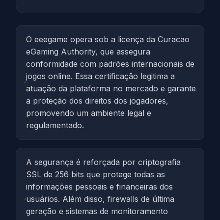
O eeegame opera sob a licença da Curacao
eGaming Authority, que assegura
conformidade com padrões internacionais de
jogos online. Essa certificação legitima a
atuação da plataforma no mercado e garante
a proteção dos direitos dos jogadores,
promovendo um ambiente legal e
regulamentado.
A segurança é reforçada por criptografia
SSL de 256 bits que protege todas as
informações pessoais e financeiras dos
usuários. Além disso, firewalls de última
geração e sistemas de monitoramento