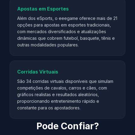
Apostas em Esportes
Além dos eSports, o eeegame oferece mais de 21
opções para apostas em esportes tradicionais,
com mercados diversificados e atualizações
dinâmicas que cobrem futebol, basquete, tênis e
outras modalidades populares.
Corridas Virtuais
São 34 corridas virtuais disponíveis que simulam
competições de cavalos, carros e cães, com
gráficos realistas e resultados aleatórios,
proporcionando entretenimento rápido e
constante para os apostadores.
Pode Confiar?