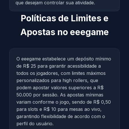
que desejam controlar sua atividade.
Políticas de Limites e
Apostas no eeegame
O eeegame estabelece um depósito mínimo
de R$ 25 para garantir acessibilidade a
todos os jogadores, com limites máximos
personalizados para high rollers, que
podem apostar valores superiores a R$
50.000 por sessão. As apostas mínimas
variam conforme o jogo, sendo de R$ 0,50
para slots e R$ 10 para mesas ao vivo,
garantindo flexibilidade de acordo com o
perfil do usuário.