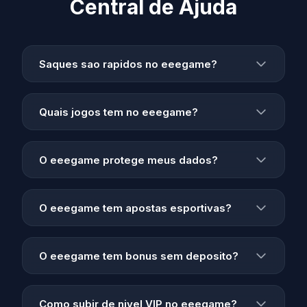
Central de Ajuda
Saques sao rapidos no eeegame?
Sim, os saques no eeegame são
notoriamente rápidos, principalmente via
Quais jogos tem no eeegame?
Pix, com um tempo médio de
O portfólio do eeegame é extremamente
processamento de 45 minutos. Para
diversificado, contando com mais de 2409
realizar um saque, o usuário precisa
O eeegame protege meus dados?
títulos que abrangem video slots, mesas
acessar sua conta, selecionar a opção de
A segurança dos dados pessoais e
tradicionais, eSports, roletas exclusivas,
retirada, definir o valor desejado (mínimo
financeiros no eeegame é uma prioridade,
poker online, corridas virtuais e apostas
O eeegame tem apostas esportivas?
R$ 25) e confirmar os dados bancários. O
respaldada pelo uso de tecnologia de
esportivas. Os provedores incluem
sistema verifica automaticamente a conta e
Sim, o eeegame inclui uma seção dedicada
criptografia SSL 256 bits que protege as
Stakelogic, ELK Studios, Push Gaming e
valida a transação em poucos minutos. É
a apostas esportivas com mais de 21
informações em todas as etapas. Além
O eeegame tem bonus sem deposito?
Tom Horn Gaming, garantindo qualidade e
importante ressaltar que para valores
modalidades disponíveis, abrangendo
disso, a plataforma está em conformidade
inovação. Os jogadores encontram opções
acima de R$ 10.000, pode haver análise
Atualmente, o eeegame não oferece bônus
futebol, basquete, tênis, além dos
com a LGPD, garantindo que os dados
clássicas e novidades, como o popular
manual que demora até 24 horas. Para
sem depósito para novos jogadores. As
populares eSports. A plataforma oferece
Como subir de nivel VIP no eeegame?
sejam coletados, armazenados e utilizados