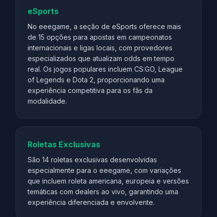
eSports
No eeegame, a seção de eSports oferece mais
de 15 opções para apostas em campeonatos
internacionais e ligas locais, com provedores
especializados que atualizam odds em tempo
real. Os jogos populares incluem CS:GO, League
of Legends e Dota 2, proporcionando uma
experiência competitiva para os fãs da
modalidade.
Roletas Exclusivas
São 14 roletas exclusivas desenvolvidas
especialmente para o eeegame, com variações
que incluem roleta americana, europeia e versões
temáticas com dealers ao vivo, garantindo uma
experiência diferenciada e envolvente.