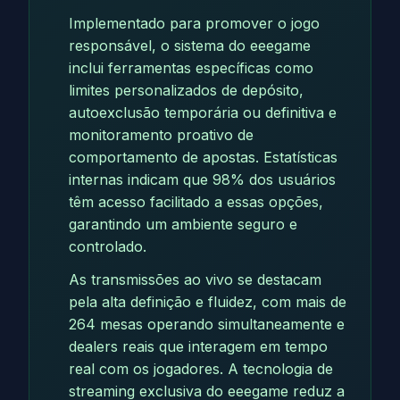
Implementado para promover o jogo
responsável, o sistema do eeegame
inclui ferramentas específicas como
limites personalizados de depósito,
autoexclusão temporária ou definitiva e
monitoramento proativo de
comportamento de apostas. Estatísticas
internas indicam que 98% dos usuários
têm acesso facilitado a essas opções,
garantindo um ambiente seguro e
controlado.
As transmissões ao vivo se destacam
pela alta definição e fluidez, com mais de
264 mesas operando simultaneamente e
dealers reais que interagem em tempo
real com os jogadores. A tecnologia de
streaming exclusiva do eeegame reduz a