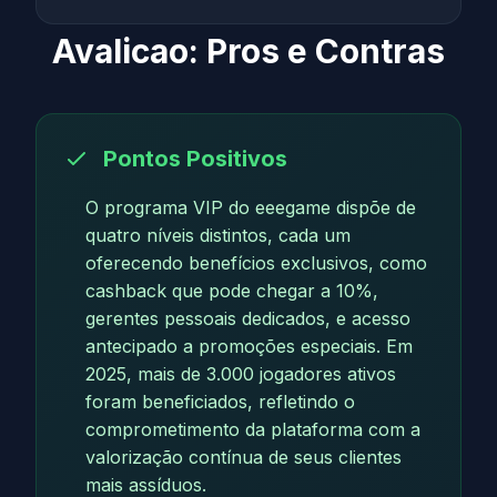
Avalicao: Pros e Contras
Pontos Positivos
O programa VIP do eeegame dispõe de
quatro níveis distintos, cada um
oferecendo benefícios exclusivos, como
cashback que pode chegar a 10%,
gerentes pessoais dedicados, e acesso
antecipado a promoções especiais. Em
2025, mais de 3.000 jogadores ativos
foram beneficiados, refletindo o
comprometimento da plataforma com a
valorização contínua de seus clientes
mais assíduos.