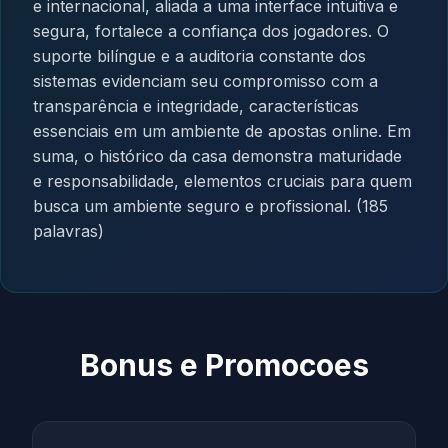
e internacional, aliada a uma interface intuitiva e
segura, fortalece a confiança dos jogadores. O
suporte bilíngue e a auditoria constante dos
sistemas evidenciam seu compromisso com a
transparência e integridade, características
essenciais em um ambiente de apostas online. Em
suma, o histórico da casa demonstra maturidade
e responsabilidade, elementos cruciais para quem
busca um ambiente seguro e profissional. (185
palavras)
Bonus e Promocoes