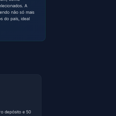
elecionados. A
cendo não só mais
 do país, ideal
o depósito e 50