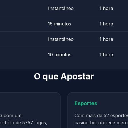
Instantâneo
1 hora
15 minutos
1 hora
Instantâneo
1 hora
10 minutos
1 hora
O que Apostar
Esportes
ta com um
Com mais de 52 esportes
rtfólio de 5757 jogos,
casino bet oferece mer