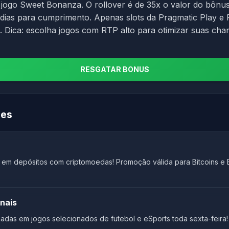
 jogo Sweet Bonanza. O rollover é de 35x o valor do bônus
dias para cumprimento. Apenas slots da Pragmatic Play e 
Dica: escolha jogos com RTP alto para otimizar suas chan
RESGATAR BONUS
oes
em depósitos com criptomoedas! Promoção válida para Bitcoins e
nais
nadas em jogos selecionados de futebol e eSports toda sexta-feira!