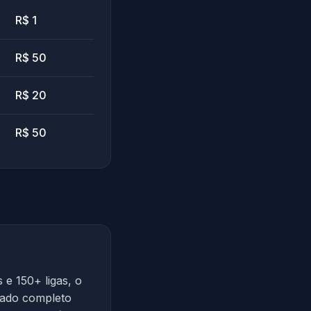
R$ 1
R$ 50
R$ 20
R$ 50
 e 150+ ligas, o
cado completo