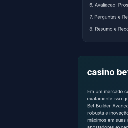
6. Avaliacao: Pro
7. Perguntas e R
8. Resumo e Re
casino be
Em um mercado com
exatamente isso qu
Bet Builder Avanç
robusta e inovaçã
máximos em suas ap
apostadores exper