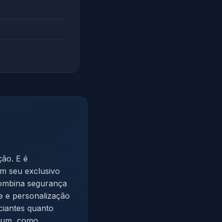
ção. E é
om seu exclusivo
combina segurança
e e personalização
iciantes quanto
mium, como