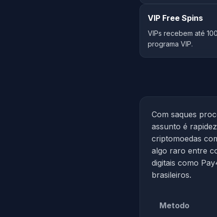
VIP Free Spins
VIPs recebem até 100
programa VIP.
Com saques proces
assunto é rapidez
criptomoedas como
algo raro entre 
digitais como Pay
brasileiros.
Metodo