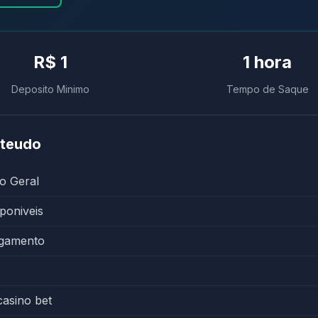
R$ 1
1 hora
Deposito Minimo
Tempo de Saque
nteudo
ao Geral
poniveis
agamento
casino bet