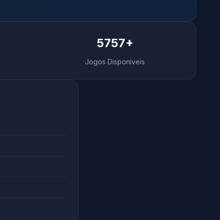
5757+
Jogos Disponiveis