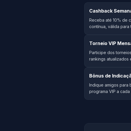
Cashback Semana
Receba até 10% de c
contínua, válida para 
Torneio VIP Mens
Participe dos tornei
rankings atualizados 
Bônus de Indicaç
Indique amigos para 
programa VIP a cada 