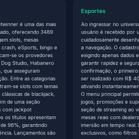
Esportes
etwinner é uma das mais
Ao ingressar no univers
cado, oferecendo 3489
usuário é recebido por 
gem slots, mesas
cuidadosamente desenhad
s crash, eSports, bingo e
a navegação. O cadastro 
acam-se os provedores
exigindo apenas dados e
n Dog Studio, Habanero
garantir rapidez e segu
, que asseguram
confirmação, o primeiro
ção. Entre as categorias
ser realizado com R$ 4
tram-se slots com temas
ativando instantaneament
 clássicas de blackjack,
O menu principal permit
além de uma seção
jogos, promoções e sup
s com jackpot
seção de streaming ao v
s os títulos apresentam
mesas reais com dealers
 de 96%, garantindo
imersão em tempo real.
rência. Lançamentos são
exclusivos, como filtros