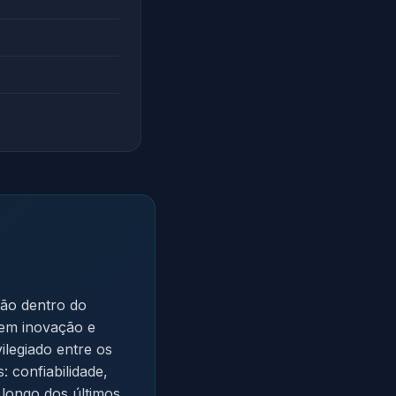
são dentro do
 em inovação e
ilegiado entre os
: confiabilidade,
longo dos últimos