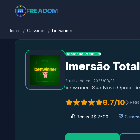
FREADOM
Inicio
/
Cassinos
/
betwinner
Destaque Premium
Imersão Total
Atualizado em: 2026/03/01
betwinner: Sua Nova Opcao de
9.7/10
(2866 
Bonus R$ 7500
Curacao