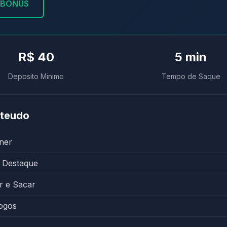
 BONUS
R$ 40
5 min
Deposito Minimo
Tempo de Saque
nteudo
nner
 Destaque
r e Sacar
Jogos