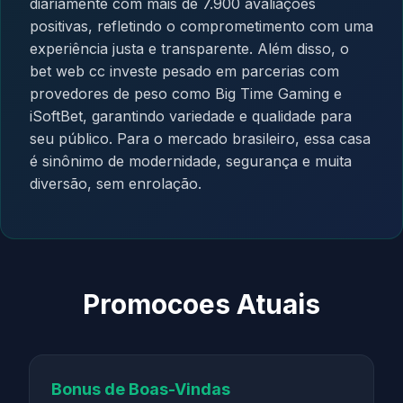
diariamente com mais de 7.900 avaliações
positivas, refletindo o comprometimento com uma
experiência justa e transparente. Além disso, o
bet web cc investe pesado em parcerias com
provedores de peso como Big Time Gaming e
iSoftBet, garantindo variedade e qualidade para
seu público. Para o mercado brasileiro, essa casa
é sinônimo de modernidade, segurança e muita
diversão, sem enrolação.
Promocoes Atuais
Bonus de Boas-Vindas