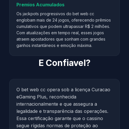
Premios Acumulados
Os jackpots progressivos do bet web cc
englobam mais de 24 jogos, oferecendo prêmios
cumulativos que podem ultrapassar R$ 2 milhões.
Com atualizações em tempo real, esses jogos
atraem apostadores que sonham com grandes
ganhos instantâneos e emoção máxima.
E Confiavel?
O bet web cc opera sob a licença Curacao
eGaming Plus, reconhecida
internacionalmente e que assegura a
legalidade e transparência das operações.
Essa certificação garante que o cassino
segue rígidas normas de proteção ao