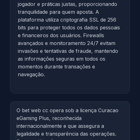
jogador e práticas justas, proporcionando
tranquilidade para quem aposta. A
plataforma utiliza criptografia SSL de 256
bits para proteger todos os dados pessoais
e financeiros dos usuários. Firewalls
avançados e monitoramento 24/7 evitam
invasões e tentativas de fraude, mantendo
as informações seguras em todos os
momentos durante transações e
navegação.
O bet web cc opera sob a licença Curacao
eGaming Plus, reconhecida
internacionalmente e que assegura a
legalidade e transparência das operações.