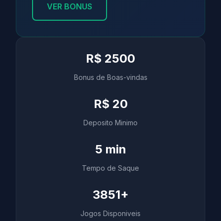
VER BONUS
R$ 2500
Bonus de Boas-vindas
R$ 20
Deposito Minimo
5 min
Tempo de Saque
3851+
Jogos Disponiveis