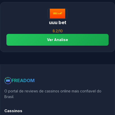
uuu bet
8.2/10
Ver Analise
FREADOM
O portal de reviews de cassinos online mais confiavel do
Brasil.
Cassinos