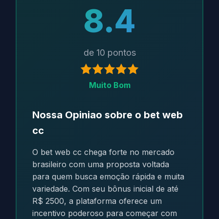
que o jogador aproveite vantagens extras
recompensar a fidelidade e o volume de
jogar, basta acessar a aba de jogos
8.4
crescente e acesso a eventos exclusivos.
sem a necessidade de fazer um depósito
jogo.
instantâneos ou usar o filtro de
Essas campanhas são atualizadas
imediato.
provedores. A popularidade do Spaceman
periodicamente para garantir variedade e
no Brasil é grande, e no bet web cc o
valor, incentivando tanto novos jogadores
de 10 pontos
jogador encontra uma experiência
quanto veteranos a manterem a atividade
otimizada, com interface responsiva e
com vantagens constantes.
suporte em português para tirar dúvidas
Muito Bom
sobre o título.
Nossa Opiniao sobre o bet web
cc
O bet web cc chega forte no mercado
brasileiro com uma proposta voltada
para quem busca emoção rápida e muita
variedade. Com seu bônus inicial de até
R$ 2500, a plataforma oferece um
incentivo poderoso para começar com