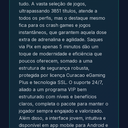
tudo. A vasta seleção de jogos,
ultrapassando 3851 títulos, atende a
todos os perfis, mas o destaque mesmo
fica para os crash games e jogos
instantâneos, que garantem aquela dose
extra de adrenalina e agilidade. Saques
via Pix em apenas 5 minutos dão um
toque de modernidade e eficiência que
poucos oferecem, somado a uma
estrutura de segurança robusta,
protegida por licença Curacao eGaming
Plus e tecnologia SSL. O suporte 24/7,
aliado a um programa VIP bem
estruturado com níveis e benefícios
claros, completa o pacote para manter o
jogador sempre engajado e valorizado.
Além disso, a interface jovem, intuitiva e
disponível em app mobile para Android e