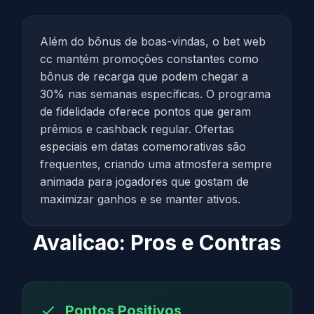
Além do bônus de boas-vindas, o bet web
cc mantém promoções constantes como
bônus de recarga que podem chegar a
30% nas semanas específicas. O programa
de fidelidade oferece pontos que geram
prêmios e cashback regular. Ofertas
especiais em datas comemorativas são
frequentes, criando uma atmosfera sempre
animada para jogadores que gostam de
maximizar ganhos e se manter ativos.
Avalicao: Pros e Contras
Pontos Positivos