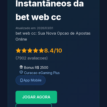
Instantâneos da
bet web cc
Atualizado em: 2026/03/01
bet web cc: Sua Nova Opcao de Apostas
Online
8.4/10
(7902 avaliacoes)
Bonus R$ 2500
Curacao eGaming Plus
App Mobile
JOGAR AGORA