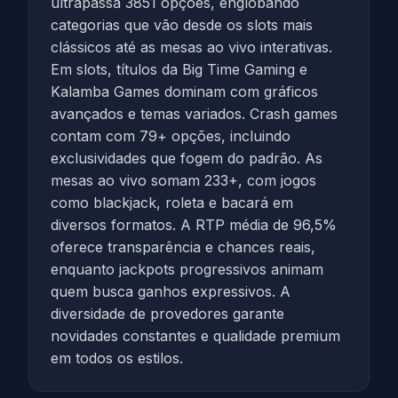
ultrapassa 3851 opções, englobando
categorias que vão desde os slots mais
clássicos até as mesas ao vivo interativas.
Em slots, títulos da Big Time Gaming e
Kalamba Games dominam com gráficos
avançados e temas variados. Crash games
contam com 79+ opções, incluindo
exclusividades que fogem do padrão. As
mesas ao vivo somam 233+, com jogos
como blackjack, roleta e bacará em
diversos formatos. A RTP média de 96,5%
oferece transparência e chances reais,
enquanto jackpots progressivos animam
quem busca ganhos expressivos. A
diversidade de provedores garante
novidades constantes e qualidade premium
em todos os estilos.