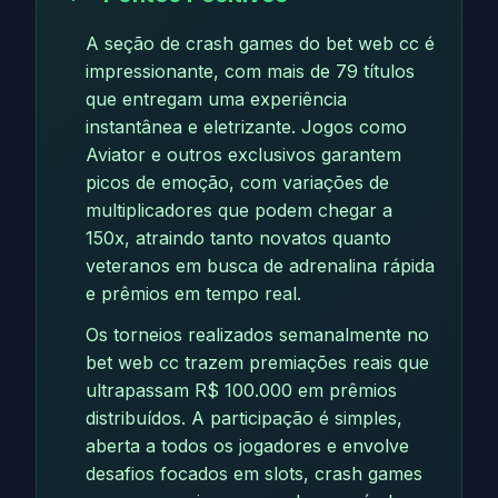
A seção de crash games do bet web cc é
impressionante, com mais de 79 títulos
que entregam uma experiência
instantânea e eletrizante. Jogos como
Aviator e outros exclusivos garantem
picos de emoção, com variações de
multiplicadores que podem chegar a
150x, atraindo tanto novatos quanto
veteranos em busca de adrenalina rápida
e prêmios em tempo real.
Os torneios realizados semanalmente no
bet web cc trazem premiações reais que
ultrapassam R$ 100.000 em prêmios
distribuídos. A participação é simples,
aberta a todos os jogadores e envolve
desafios focados em slots, crash games