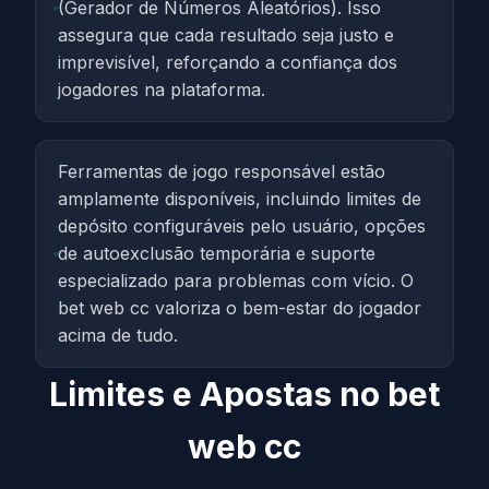
(Gerador de Números Aleatórios). Isso
assegura que cada resultado seja justo e
imprevisível, reforçando a confiança dos
jogadores na plataforma.
Ferramentas de jogo responsável estão
amplamente disponíveis, incluindo limites de
depósito configuráveis pelo usuário, opções
de autoexclusão temporária e suporte
especializado para problemas com vício. O
bet web cc valoriza o bem-estar do jogador
acima de tudo.
Limites e Apostas no bet
web cc