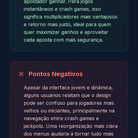
apostador ganhar. Para jogos
instantâneos e crash games, isso
significa multiplicadores mais vantajosos
e retorno mais justo, ideal para quem
quer maximizar ganhos e aproveitar
cada aposta com mais segurança.
Pontos Negativos
Apesar da interface jovem e dinâmica,
alguns usuários relatam que o design
pode ser confuso para jogadores mais
velhos ou iniciantes, principalmente na
navegação entre crash games e
jackpots. Uma reorganização mais clara
dos menus ajudaria a tornar tudo mais