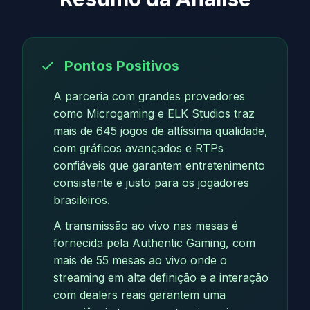
Pontos Positivos
A parceria com grandes provedores
como Microgaming e ELK Studios traz
mais de 645 jogos de altíssima qualidade,
com gráficos avançados e RTPs
confiáveis que garantem entretenimento
consistente e justo para os jogadores
brasileiros.
A transmissão ao vivo nas mesas é
fornecida pela Authentic Gaming, com
mais de 55 mesas ao vivo onde o
streaming em alta definição e a interação
com dealers reais garantem uma