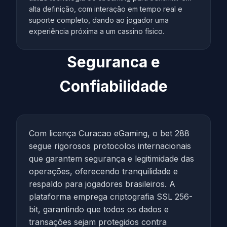
alta definição, com interação em tempo real e
suporte completo, dando ao jogador uma
experiência próxima a um cassino físico.
Seguranca e
Confiabilidade
Com licença Curacao eGaming, o bet 288
segue rigorosos protocolos internacionais
que garantem segurança e legitimidade das
operações, oferecendo tranquilidade e
respaldo para jogadores brasileiros. A
plataforma emprega criptografia SSL 256-
bit, garantindo que todos os dados e
transações sejam protegidos contra