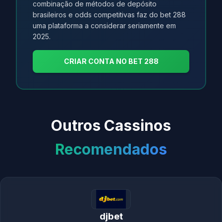
combinação de métodos de depósito
brasileiros e odds competitivas faz do bet 288
uma plataforma a considerar seriamente em
2025.
CRIAR CONTA NO BET 288
Outros Cassinos
Recomendados
djbet