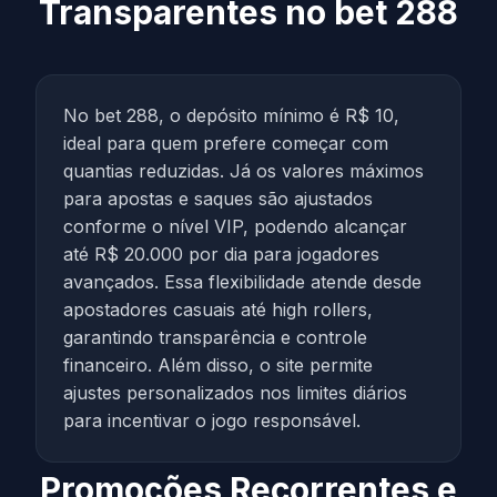
Transparentes no bet 288
No bet 288, o depósito mínimo é R$ 10,
ideal para quem prefere começar com
quantias reduzidas. Já os valores máximos
para apostas e saques são ajustados
conforme o nível VIP, podendo alcançar
até R$ 20.000 por dia para jogadores
avançados. Essa flexibilidade atende desde
apostadores casuais até high rollers,
garantindo transparência e controle
financeiro. Além disso, o site permite
ajustes personalizados nos limites diários
para incentivar o jogo responsável.
Promoções Recorrentes e