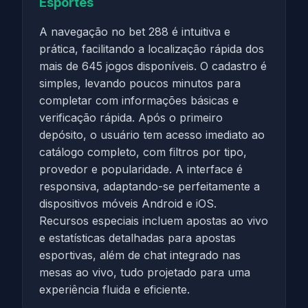
Esportes
A navegação no bet 288 é intuitiva e
prática, facilitando a localização rápida dos
mais de 645 jogos disponíveis. O cadastro é
simples, levando poucos minutos para
completar com informações básicas e
verificação rápida. Após o primeiro
depósito, o usuário tem acesso imediato ao
catálogo completo, com filtros por tipo,
provedor e popularidade. A interface é
responsiva, adaptando-se perfeitamente a
dispositivos móveis Android e iOS.
Recursos especiais incluem apostas ao vivo
e estatísticas detalhadas para apostas
esportivas, além de chat integrado nas
mesas ao vivo, tudo projetado para uma
experiência fluida e eficiente.