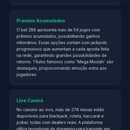
Premios Acumulados
O bet 288 apresenta mais de 54 jogos com
prêmios acumulados, possibilitando ganhos
milionários. Essas opções contam com jackpots
progressivos que aumentam a cada aposta feita
na rede, garantindo grandes possibilidades de
retorno. Títulos famosos como 'Mega Moolah' são
destaques, proporcionando emoção extra aos
jogadores.
Live Casino
No cassino ao vivo, mais de 278 mesas estão
disponíveis para blackjack, roleta, baccarat e
poker, todas com dealers reais. A plataforma
utiliza tecnologia de streaming para transmitir em