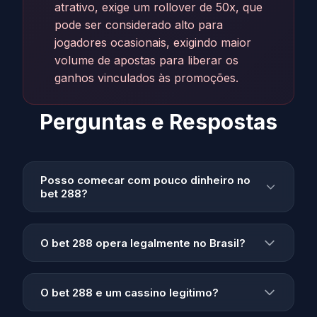
atrativo, exige um rollover de 50x, que
pode ser considerado alto para
jogadores ocasionais, exigindo maior
volume de apostas para liberar os
ganhos vinculados às promoções.
Perguntas e Respostas
Posso comecar com pouco dinheiro no
bet 288?
Sim, o bet 288 é bastante acessível para
quem deseja iniciar com quantias pequenas.
O bet 288 opera legalmente no Brasil?
O depósito mínimo estabelecido é de
O bet 288 atua sob licença Curacao
apenas R$ 10, o que permite testar a
eGaming, uma certificação reconhecida
plataforma sem comprometer o
O bet 288 e um cassino legitimo?
internacionalmente que garante a legalidade
orçamento. Para começar, basta realizar o