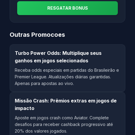
RESGATAR BONUS
Outras Promocoes
Turbo Power Odds: Multiplique seus
ganhos em jogos selecionados
Receba odds especiais em partidas do Brasileirão e
Premier League. Atualizações diárias garantidas.
Apenas para apostas ao vivo.
Missão Crash: Prêmios extras em jogos de
impacto
Aposte em jogos crash como Aviator. Complete
desafios para receber cashback progressivo até
20% dos valores jogados.