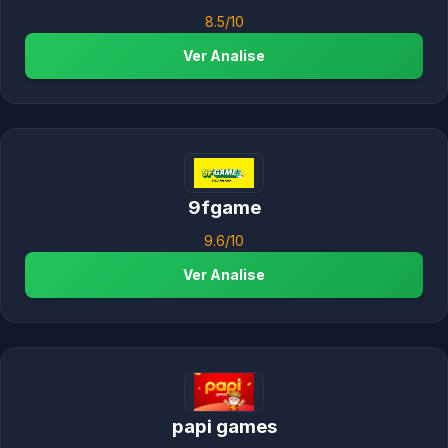
8.5/10
Ver Analise
9fgame
9.6/10
Ver Analise
papi games