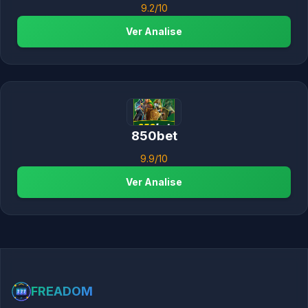
9.2/10
Ver Analise
850bet
9.9/10
Ver Analise
FREADOM