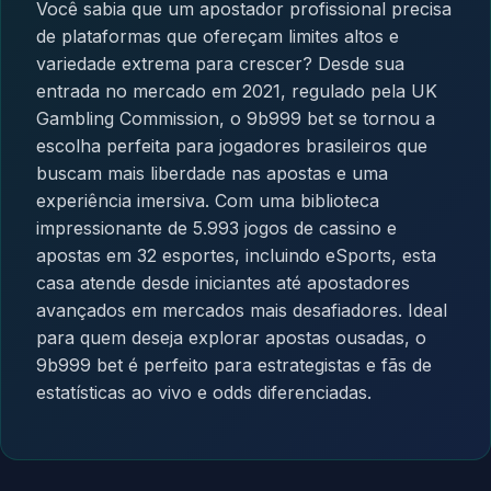
Você sabia que um apostador profissional precisa
de plataformas que ofereçam limites altos e
variedade extrema para crescer? Desde sua
entrada no mercado em 2021, regulado pela UK
Gambling Commission, o 9b999 bet se tornou a
escolha perfeita para jogadores brasileiros que
buscam mais liberdade nas apostas e uma
experiência imersiva. Com uma biblioteca
impressionante de 5.993 jogos de cassino e
apostas em 32 esportes, incluindo eSports, esta
casa atende desde iniciantes até apostadores
avançados em mercados mais desafiadores. Ideal
para quem deseja explorar apostas ousadas, o
9b999 bet é perfeito para estrategistas e fãs de
estatísticas ao vivo e odds diferenciadas.