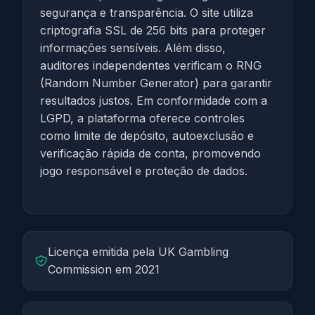
segurança e transparência. O site utiliza
criptografia SSL de 256 bits para proteger
informações sensíveis. Além disso,
auditores independentes verificam o RNG
(Random Number Generator) para garantir
resultados justos. Em conformidade com a
LGPD, a plataforma oferece controles
como limite de depósito, autoexclusão e
verificação rápida de conta, promovendo
jogo responsável e proteção de dados.
Licença emitida pela UK Gambling
Commission em 2021