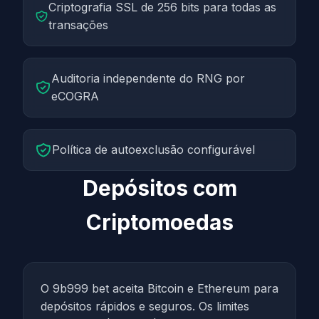
Criptografia SSL de 256 bits para todas as
transações
Auditoria independente do RNG por
eCOGRA
Política de autoexclusão configurável
Depósitos com
Criptomoedas
O 9b999 bet aceita Bitcoin e Ethereum para
depósitos rápidos e seguros. Os limites