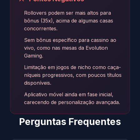
Rollovers podem ser mais altos para
bônus (35x), acima de algumas casas
concorrentes.
Sem bônus específico para cassino ao
vivo, como nas mesas da Evolution
Gaming.
Limitação em jogos de nicho como caça-
níqueis progressivos, com poucos títulos
disponíveis.
Aplicativo móvel ainda em fase inicial,
carecendo de personalização avançada.
Perguntas Frequentes