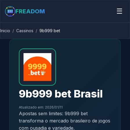
☰
FREADOM
Inicio
/
Cassinos
/
9b999 bet
9b999 bet Brasil
Atualizado em: 2026/01/11
Apostas sem limites: 9b999 bet
transforma o mercado brasileiro de jogos
com ousadia e variedade.