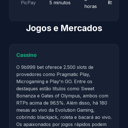
PicPay
5 minutos
R$ 20
horas
Jogos e Mercados
Cassino
O 9b999 bet oferece 2.500 slots de
provedores como Pragmatic Play,
Microgaming e Play'n GO. Entre os
destaques estão títulos como Sweet
Bonanza e Gates of Olympus, ambos com
RTPs acima de 96.5%. Além disso, há 180
mesas ao vivo da Evolution Gaming,
cobrindo blackjack, roleta e bacará ao vivo.
Os apaixonados por jogos rápidos podem