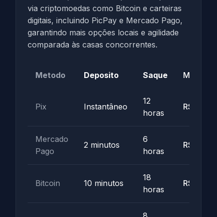
via criptomoedas como Bitcoin e carteiras
digitais, incluindo PicPay e Mercado Pago,
garantindo mais opções locais e agilidade
comparada às casas concorrentes.
Metodo
Deposito
Saque
Minimo
12
Pix
Instantâneo
R$ 15
horas
Mercado
6
2 minutos
R$ 25
Pago
horas
18
Bitcoin
10 minutos
R$ 50
horas
8