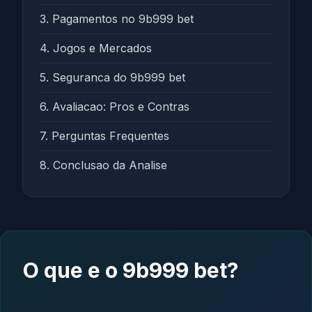
3. Pagamentos no 9b999 bet
4. Jogos e Mercados
5. Seguranca do 9b999 bet
6. Avaliacao: Pros e Contras
7. Perguntas Frequentes
8. Conclusao da Analise
O que e o 9b999 bet?