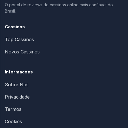
O portal de reviews de cassinos online mais confiavel do
Brasil.
Cassinos
Top Cassinos
Novos Cassinos
Informacoes
Sobre Nos
Privacidade
Termos
Cookies