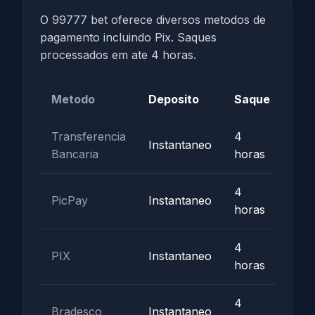
O 99777 bet oferece diversos metodos de
pagamento incluindo Pix. Saques
processados em ate 4 horas.
Metodo
Deposito
Saque
Min
Transferencia
4
Instantaneo
R$ 
Bancaria
horas
4
PicPay
Instantaneo
R$ 
horas
4
PIX
Instantaneo
R$ 
horas
4
Bradesco
Instantaneo
R$ 