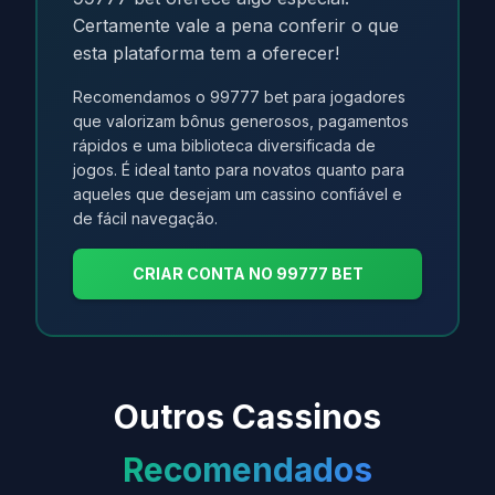
Certamente vale a pena conferir o que
esta plataforma tem a oferecer!
Recomendamos o 99777 bet para jogadores
que valorizam bônus generosos, pagamentos
rápidos e uma biblioteca diversificada de
jogos. É ideal tanto para novatos quanto para
aqueles que desejam um cassino confiável e
de fácil navegação.
CRIAR CONTA NO 99777 BET
Outros Cassinos
Recomendados