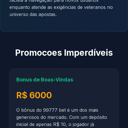
facilita a navegação para novos usuários
enquanto atende as exigências de veteranos no
universo das apostas.
Promocoes Imperdíveis
Bonus de Boas-Vindas
R$ 6000
O bônus do 99777 bet é um dos mais
generosos do mercado. Com um depósito
inicial de apenas R$ 10, o jogador já