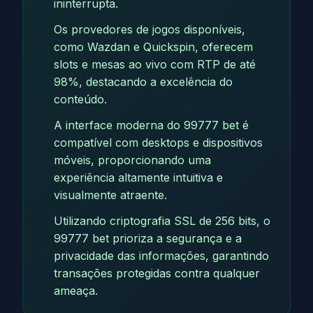
ininterrupta.
Os provedores de jogos disponíveis,
como Wazdan e Quickspin, oferecem
slots e mesas ao vivo com RTP de até
98%, destacando a excelência do
conteúdo.
A interface moderna do 99777 bet é
compatível com desktops e dispositivos
móveis, proporcionando uma
experiência altamente intuitiva e
visualmente atraente.
Utilizando criptografia SSL de 256 bits, o
99777 bet prioriza a segurança e a
privacidade das informações, garantindo
transações protegidas contra qualquer
ameaça.