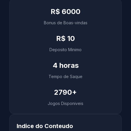
R$ 6000
Bonus de Boas-vindas
R$ 10
Deposito Minimo
4 horas
Tempo de Saque
2790+
Jogos Disponiveis
Indice do Conteudo