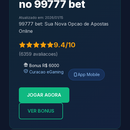
no 99777 bet
Atualizado em: 2026/01/15
99777 bet: Sua Nova Opcao de Apostas
Online
9.4/10
(6359 avaliacoes)
Bonus R$ 6000
Curacao eGaming
App Mobile
JOGAR AGORA
VER BONUS