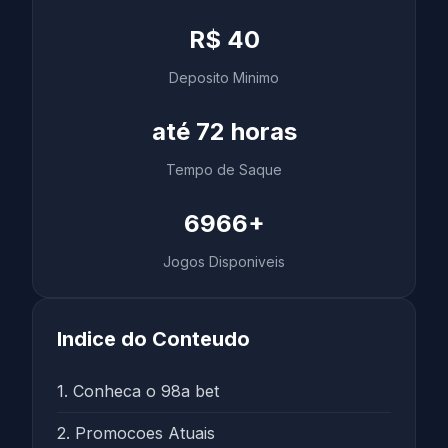
R$ 40
Deposito Minimo
até 72 horas
Tempo de Saque
6966+
Jogos Disponiveis
Indice do Conteudo
1. Conheca o 98a bet
2. Promocoes Atuais