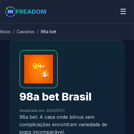
☰
FREADOM
Inicio
/
Cassinos
/
98a bet
98a bet Brasil
Atualizado em: 2026/01/11
98a bet: A casa onde bônus sem
complicações encontram variedade de
jogos incomparável.