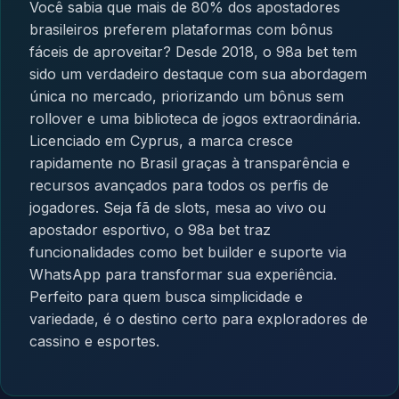
Você sabia que mais de 80% dos apostadores
brasileiros preferem plataformas com bônus
fáceis de aproveitar? Desde 2018, o 98a bet tem
sido um verdadeiro destaque com sua abordagem
única no mercado, priorizando um bônus sem
rollover e uma biblioteca de jogos extraordinária.
Licenciado em Cyprus, a marca cresce
rapidamente no Brasil graças à transparência e
recursos avançados para todos os perfis de
jogadores. Seja fã de slots, mesa ao vivo ou
apostador esportivo, o 98a bet traz
funcionalidades como bet builder e suporte via
WhatsApp para transformar sua experiência.
Perfeito para quem busca simplicidade e
variedade, é o destino certo para exploradores de
cassino e esportes.