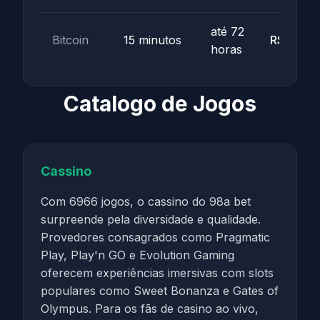
até 72
Bitcoin
15 minutos
R$ 100
horas
Catalogo de Jogos
Cassino
Com 6966 jogos, o cassino do 98a bet
surpreende pela diversidade e qualidade.
Provedores consagrados como Pragmatic
Play, Play'n GO e Evolution Gaming
oferecem experiências imersivas com slots
populares como Sweet Bonanza e Gates of
Olympus. Para os fãs de casino ao vivo,