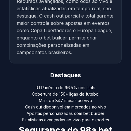
Recursos avançados, como odds ao vivo e
estatísticas atualizadas em tempo real, são
destaque. O cash out parcial e total garante
maior controle sobre apostas em eventos
como Copa Libertadores e Europa League,
enquanto o bet builder permite criar
combinações personalizadas em
campeonatos brasileiros.
Destaques
RTP médio de 96.5% nos slots
Cobertura de 150+ ligas de futebol
Mais de 847 mesas ao vivo
Cash out disponível em mercados ao vivo
Apostas personalizadas com bet builder
Estatísticas avançadas ao vivo para esportes
Seguranca do 98a bet