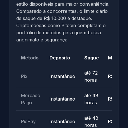
estão disponíveis para maior conveniência.
Comparado a concorrentes, o limite diário
de saque de R$ 10.000 é destaque.
Criptomoedas como Bitcoin completam o
portfólio de métodos para quem busca
anonimato e segurança.
Metodo
Deposito
Saque
Minimo
até 72
Pix
Instantâneo
R$ 40
horas
Mercado
até 48
Instantâneo
R$ 50
Pago
horas
até 48
PicPay
Instantâneo
R$ 50
horas