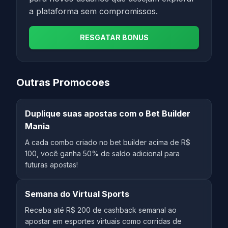
a plataforma sem compromissos.
RESGATAR BONUS
Outras Promocoes
Duplique suas apostas com o Bet Builder
Mania
A cada combo criado no bet builder acima de R$
100, você ganha 50% de saldo adicional para
futuras apostas!
Semana do Virtual Sports
Receba até R$ 200 de cashback semanal ao
apostar em esportes virtuais como corridas de