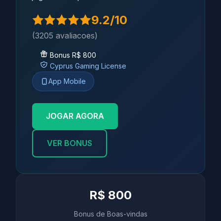
9.2/10
(3205 avaliacoes)
Bonus R$ 800
Cyprus Gaming License
App Mobile
JOGAR AGORA
VER BONUS
R$ 800
Bonus de Boas-vindas