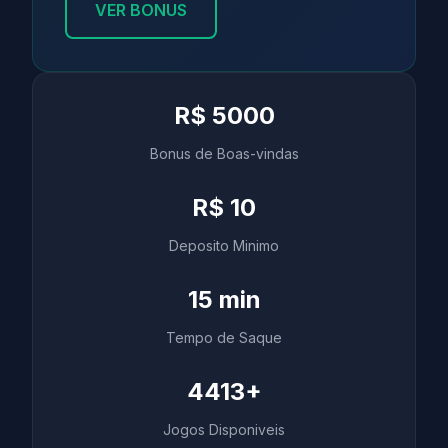
VER BONUS
R$ 5000
Bonus de Boas-vindas
R$ 10
Deposito Minimo
15 min
Tempo de Saque
4413+
Jogos Disponiveis