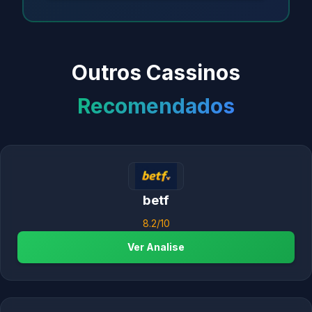
Outros Cassinos
Recomendados
betf
8.2/10
Ver Analise