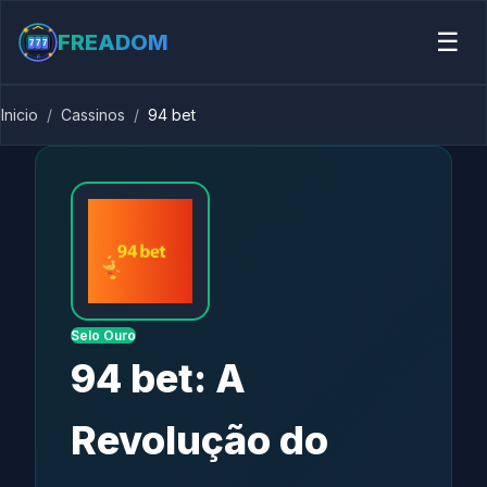
☰
FREADOM
Inicio
/
Cassinos
/
94 bet
Selo Ouro
94 bet: A
Revolução do