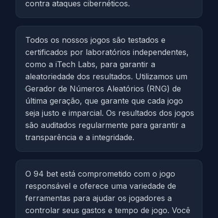
contra ataques cibernéticos.
Todos os nossos jogos são testados e
certificados por laboratórios independentes,
como a iTech Labs, para garantir a
aleatoriedade dos resultados. Utilizamos um
Gerador de Números Aleatórios (RNG) de
última geração, que garante que cada jogo
seja justo e imparcial. Os resultados dos jogos
são auditados regularmente para garantir a
transparência e a integridade.
O 94 bet está comprometido com o jogo
responsável e oferece uma variedade de
ferramentas para ajudar os jogadores a
controlar seus gastos e tempo de jogo. Você