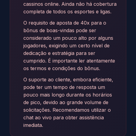
cassinos online. Ainda não há cobertura
completa de todos os esportes e ligas.
O requisito de aposta de 40x para o
bônus de boas-vindas pode ser
considerado um pouco alto por alguns
jogadores, exigindo um certo nível de
dedicação e estratégia para ser
cumprido. É importante ler atentamente
os termos e condições do bônus.
O suporte ao cliente, embora eficiente,
pode ter um tempo de resposta um
pouco mais longo durante os horários
de pico, devido ao grande volume de
solicitações. Recomendamos utilizar o
chat ao vivo para obter assistência
imediata.