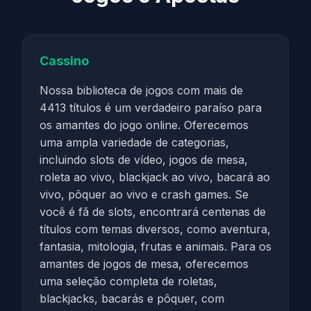
Cassino
Nossa biblioteca de jogos com mais de
4413 títulos é um verdadeiro paraíso para
os amantes do jogo online. Oferecemos
uma ampla variedade de categorias,
incluindo slots de vídeo, jogos de mesa,
roleta ao vivo, blackjack ao vivo, bacará ao
vivo, pôquer ao vivo e crash games. Se
você é fã de slots, encontrará centenas de
títulos com temas diversos, como aventura,
fantasia, mitologia, frutas e animais. Para os
amantes de jogos de mesa, oferecemos
uma seleção completa de roletas,
blackjacks, bacarás e pôquer, com