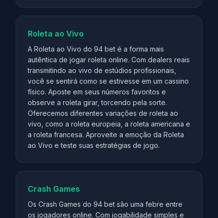
Roleta ao Vivo
A Roleta ao Vivo do 94 bet é a forma mais
autêntica de jogar roleta online. Com dealers reais
transmitindo ao vivo de estúdios profissionais,
você se sentirá como se estivesse em um cassino
físico. Aposte em seus números favoritos e
observe a roleta girar, torcendo pela sorte.
Oferecemos diferentes variações de roleta ao
vivo, como a roleta europeia, a roleta americana e
a roleta francesa. Aproveite a emoção da Roleta
ao Vivo e teste suas estratégias de jogo.
Crash Games
Os Crash Games do 94 bet são uma febre entre
os jogadores online. Com jogabilidade simples e