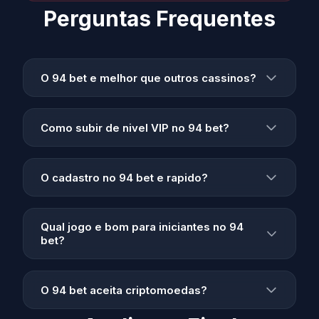
Perguntas Frequentes
O 94 bet e melhor que outros cassinos?
O 94 bet se destaca por sua combinação
única de bônus generosos, uma vasta
Como subir de nivel VIP no 94 bet?
seleção de jogos, saques via Pix em tempo
Subir de nível no programa VIP do 94 bet
recorde e um compromisso inabalável com
é simples: basta jogar e acumular pontos
a segurança e a privacidade dos jogadores.
O cadastro no 94 bet e rapido?
de fidelidade. A cada aposta que você fizer,
Nossa plataforma é otimizada para
Sim, o cadastro no 94 bet é extremamente
receberá pontos, que serão convertidos
dispositivos móveis, oferecendo uma
rápido e fácil. Você pode se cadastrar em
em um nível VIP. Existem cinco níveis VIP –
Qual jogo e bom para iniciantes no 94
experiência de jogo fluida e intuitiva em
apenas alguns minutos, preenchendo um
bet?
Bronze, Prata, Ouro, Platina e Diamante – e
qualquer lugar. Além disso, investimos
formulário simples com suas informações
quanto mais alto for o seu nível, mais
continuamente em inovação para oferecer
Para iniciantes, recomendamos
pessoais, como nome, endereço de e-mail
benefícios você terá acesso. Os benefícios
a você os jogos mais recentes e as
experimentar os slots de vídeo com baixa
O 94 bet aceita criptomoedas?
e data de nascimento. Após o cadastro,
VIP incluem cashback semanal, gerente de
melhores odds do mercado. Embora
volatilidade. Esses jogos oferecem
você precisará verificar seu endereço de e-
conta pessoal, bônus de aniversário,
Sim, o 94 bet aceita criptomoedas como
existam outros cassinos online de