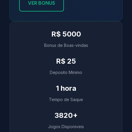
VER BONUS
R$ 5000
Bonus de Boas-vindas
R$ 25
Deposito Minimo
1 hora
Tempo de Saque
3820+
Jogos Disponiveis