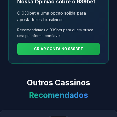
Nossa Opiniao sobre o 939bet
O 939bet e uma opcao solida para
apostadores brasileiros.
Recomendamos o 939bet para quem busca
uma plataforma confiavel.
CRIAR CONTA NO 939BET
Outros Cassinos
Recomendados