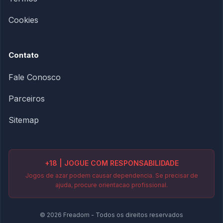
Cookies
Contato
Fale Conosco
Parceiros
Sitemap
+18 | JOGUE COM RESPONSABILIDADE
Jogos de azar podem causar dependencia. Se precisar de
ajuda, procure orientacao profissional.
© 2026 Freadom - Todos os direitos reservados