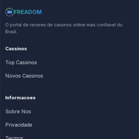
FREADOM
O portal de reviews de cassinos online mais confiavel do
Brasil.
Cassinos
Top Cassinos
Novos Cassinos
Informacoes
Sobre Nos
Privacidade
Termos