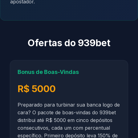
apostador.
Ofertas do 939bet
Bonus de Boas-Vindas
R$ 5000
Preparado para turbinar sua banca logo de
cara? O pacote de boas-vindas do 939bet
distribui até R$ 5000 em cinco depósitos
consecutivos, cada um com percentual
específico. Primeiro depósito leva 150% de