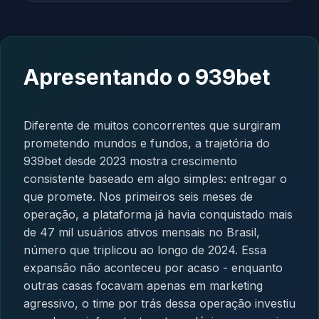
Apresentando o 939bet
Diferente de muitos concorrentes que surgiram
prometendo mundos e fundos, a trajetória do
939bet desde 2023 mostra crescimento
consistente baseado em algo simples: entregar o
que promete. Nos primeiros seis meses de
operação, a plataforma já havia conquistado mais
de 47 mil usuários ativos mensais no Brasil,
número que triplicou ao longo de 2024. Essa
expansão não aconteceu por acaso - enquanto
outras casas focavam apenas em marketing
agressivo, o time por trás dessa operação investiu