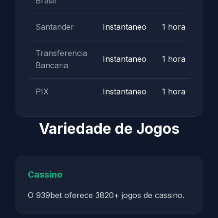
Brasil
Santander
Instantaneo
1 hora
R$ 
Transferencia
Instantaneo
1 hora
R$ 
Bancaria
PIX
Instantaneo
1 hora
R$ 
Variedade de Jogos
Cassino
O 939bet oferece 3820+ jogos de cassino.