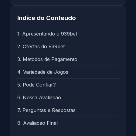
Indice do Conteudo
1. Apresentando o 939bet
2. Ofertas do 939bet
3. Metodos de Pagamento
4. Variedade de Jogos
5. Pode Confiar?
6. Nossa Avaliacao
7. Perguntas e Respostas
8. Avaliacao Final