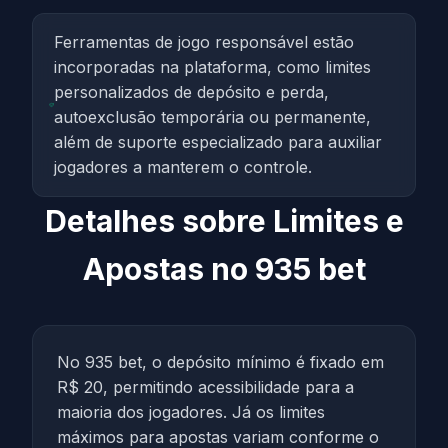
Ferramentas de jogo responsável estão
incorporadas na plataforma, como limites
personalizados de depósito e perda,
autoexclusão temporária ou permanente,
além de suporte especializado para auxiliar
jogadores a manterem o controle.
Detalhes sobre Limites e
Apostas no 935 bet
No 935 bet, o depósito mínimo é fixado em
R$ 20, permitindo acessibilidade para a
maioria dos jogadores. Já os limites
máximos para apostas variam conforme o