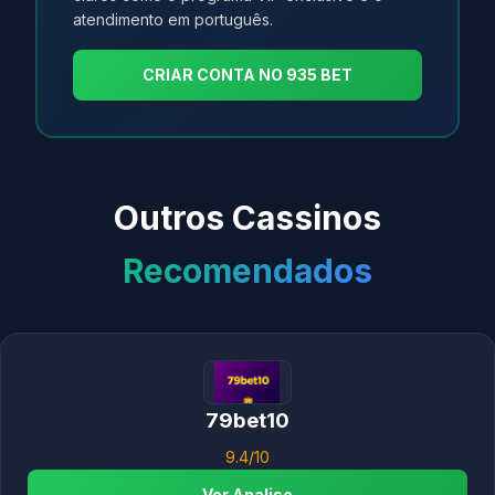
atendimento em português.
CRIAR CONTA NO 935 BET
Outros Cassinos
Recomendados
79bet10
9.4/10
Ver Analise