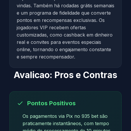
vindas. Também há rodadas grátis semanais
e um programa de fidelidade que converte
pontos em recompensas exclusivas. Os
jogadores VIP recebem ofertas
customizadas, como cashback em dinheiro
real e convites para eventos especiais
online, tornando o engajamento constante
e sempre recompensador.
Avalicao: Pros e Contras
Pontos Positivos
Os pagamentos via Pix no 935 bet são
praticamente instantâneos, com tempo
médio de processamento de 10 minutos,