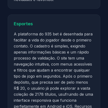
Esportes
A plataforma do 935 bet é desenhada para
facilitar a vida do jogador desde o primeiro
contato. O cadastro é simples, exigindo
apenas informações básicas e um rápido
processo de validação. O site tem uma
navegação intuitiva, com menus acessíveis
e filtros que ajudam a encontrar qualquer
tipo de jogo em segundos. Após o primeiro
depósito, que precisa ser de pelo menos
R$ 20, o usuário já pode explorar a vasta
coleção de 2178 títulos, usufruindo de uma
interface responsiva que funciona
perfeitamente em Android e iOS. Recursos