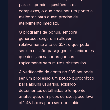
para responder questões mais
complexas, o que pode ser um ponto a
melhorar para quem precisa de
atendimento imediato.
O programa de bônus, embora
generoso, exige um rollover
relativamente alto de 35x, o que pode
ser um desafio para jogadores iniciantes
que desejam sacar os ganhos
rapidamente sem muitos obstáculos.
A verificação de conta no 935 bet pode
ser um processo um pouco burocrático
para alguns usuários, exigindo
documentos detalhados e tempo de
análise que, em picos de uso, pode levar
até 48 horas para ser concluído.