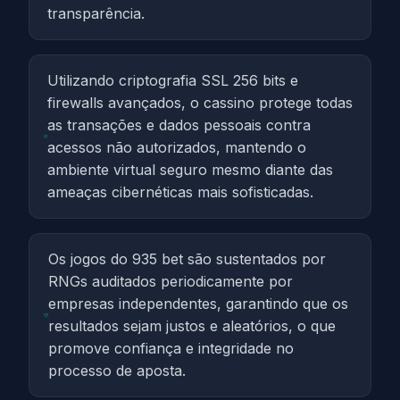
transparência.
Utilizando criptografia SSL 256 bits e
firewalls avançados, o cassino protege todas
as transações e dados pessoais contra
acessos não autorizados, mantendo o
ambiente virtual seguro mesmo diante das
ameaças cibernéticas mais sofisticadas.
Os jogos do 935 bet são sustentados por
RNGs auditados periodicamente por
empresas independentes, garantindo que os
resultados sejam justos e aleatórios, o que
promove confiança e integridade no
processo de aposta.