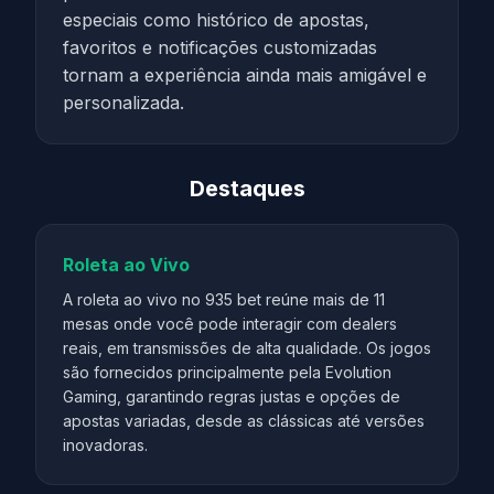
especiais como histórico de apostas,
favoritos e notificações customizadas
tornam a experiência ainda mais amigável e
personalizada.
Destaques
Roleta ao Vivo
A roleta ao vivo no 935 bet reúne mais de 11
mesas onde você pode interagir com dealers
reais, em transmissões de alta qualidade. Os jogos
são fornecidos principalmente pela Evolution
Gaming, garantindo regras justas e opções de
apostas variadas, desde as clássicas até versões
inovadoras.