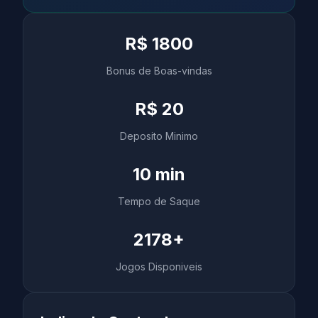
R$ 1800
Bonus de Boas-vindas
R$ 20
Deposito Minimo
10 min
Tempo de Saque
2178+
Jogos Disponiveis