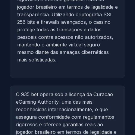
jogador brasileiro em termos de legalidade e
transparência. Utilizando criptografia SSL
256 bits e firewalls avançados, o cassino
protege todas as transações e dados
pessoais contra acessos não autorizados,
mantendo o ambiente virtual seguro
mesmo diante das ameaças cibernéticas
mais sofisticadas.
O 935 bet opera sob a licença da Curacao
eGaming Authority, uma das mais
reconhecidas internacionalmente, o que
assegura conformidade com regulamentos
rigorosos e oferece garantias reais ao
jogador brasileiro em termos de legalidade e