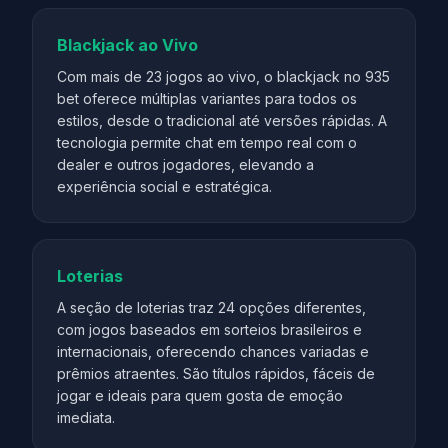
Blackjack ao Vivo
Com mais de 23 jogos ao vivo, o blackjack no 935
bet oferece múltiplas variantes para todos os
estilos, desde o tradicional até versões rápidas. A
tecnologia permite chat em tempo real com o
dealer e outros jogadores, elevando a
experiência social e estratégica.
Loterias
A seção de loterias traz 24 opções diferentes,
com jogos baseados em sorteios brasileiros e
internacionais, oferecendo chances variadas e
prêmios atraentes. São títulos rápidos, fáceis de
jogar e ideais para quem gosta de emoção
imediata.