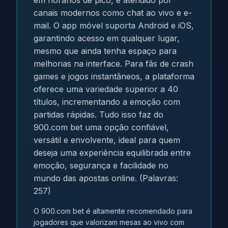
em horários de pico, é atendido por
canais modernos como chat ao vivo e e-
mail. O app móvel suporta Android e iOS,
garantindo acesso em qualquer lugar,
mesmo que ainda tenha espaço para
melhorias na interface. Para fãs de crash
games e jogos instantâneos, a plataforma
oferece uma variedade superior a 40
títulos, incrementando a emoção com
partidas rápidas. Tudo isso faz do
900.com bet uma opção confiável,
versátil e envolvente, ideal para quem
deseja uma experiência equilibrada entre
emoção, segurança e facilidade no
mundo das apostas online. (Palavras:
257)
O 900.com bet é altamente recomendado para
jogadores que valorizam mesas ao vivo com