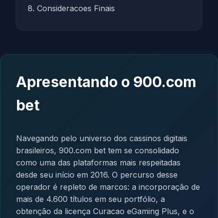
8. Consideracoes Finais
Apresentando o 900.com
bet
Navegando pelo universo dos cassinos digitais
brasileiros, 900.com bet tem se consolidado
como uma das plataformas mais respeitadas
desde seu início em 2016. O percurso desse
operador é repleto de marcos: a incorporação de
mais de 4.600 títulos em seu portfólio, a
obtenção da licença Curacao eGaming Plus, e o