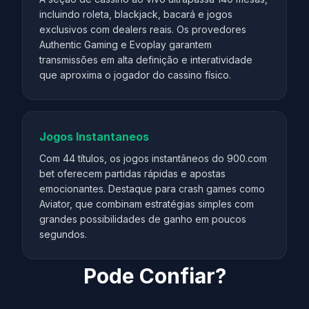
incluindo roleta, blackjack, bacará e jogos
exclusivos com dealers reais. Os provedores
Authentic Gaming e Evoplay garantem
transmissões em alta definição e interatividade
que aproxima o jogador do cassino físico.
Jogos Instantaneos
Com 44 títulos, os jogos instantâneos do 900.com
bet oferecem partidas rápidas e apostas
emocionantes. Destaque para crash games como
Aviator, que combinam estratégias simples com
grandes possibilidades de ganho em poucos
segundos.
Pode Confiar?