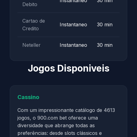
Instantaneo
30 min
R$ 40
Debito
Cartao de
Instantaneo
30 min
R$ 40
Credito
Neteller
Instantaneo
30 min
R$ 40
Jogos Disponiveis
Cassino
Com um impressionante catálogo de 4613
jogos, o 900.com bet oferece uma
diversidade que abrange todas as
preferências: desde slots clássicos e