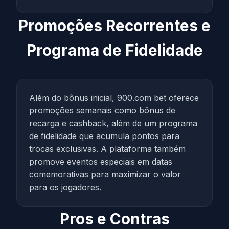
Promoções Recorrentes e
Programa de Fidelidade
Além do bônus inicial, 900.com bet oferece
promoções semanais como bônus de
recarga e cashback, além de um programa
de fidelidade que acumula pontos para
trocas exclusivas. A plataforma também
promove eventos especiais em datas
comemorativas para maximizar o valor
para os jogadores.
Pros e Contras