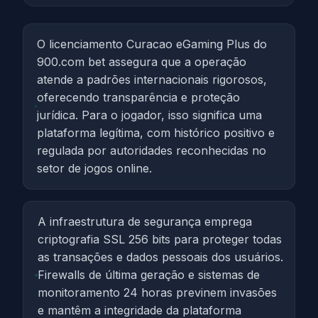
O licenciamento Curacao eGaming Plus do
900.com bet assegura que a operação
atende a padrões internacionais rigorosos,
oferecendo transparência e proteção
jurídica. Para o jogador, isso significa uma
plataforma legítima, com histórico positivo e
regulada por autoridades reconhecidas no
setor de jogos online.
A infraestrutura de segurança emprega
criptografia SSL 256 bits para proteger todas
as transações e dados pessoais dos usuários.
Firewalls de última geração e sistemas de
monitoramento 24 horas previnem invasões
e mantêm a integridade da plataforma