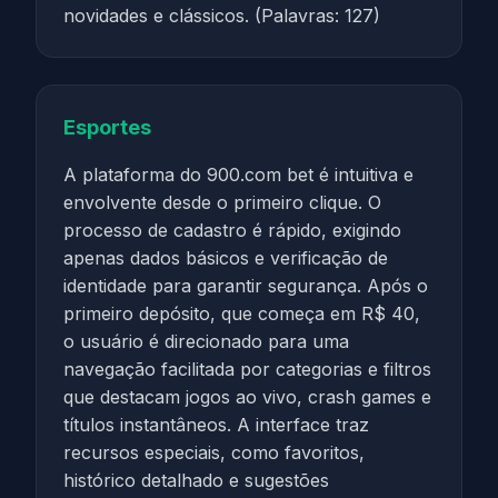
novidades e clássicos. (Palavras: 127)
Esportes
A plataforma do 900.com bet é intuitiva e
envolvente desde o primeiro clique. O
processo de cadastro é rápido, exigindo
apenas dados básicos e verificação de
identidade para garantir segurança. Após o
primeiro depósito, que começa em R$ 40,
o usuário é direcionado para uma
navegação facilitada por categorias e filtros
que destacam jogos ao vivo, crash games e
títulos instantâneos. A interface traz
recursos especiais, como favoritos,
histórico detalhado e sugestões