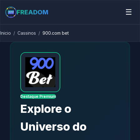
☰
FREADOM
Inicio
/
Cassinos
/
900.com bet
Destaque Premium
Explore o
Universo do