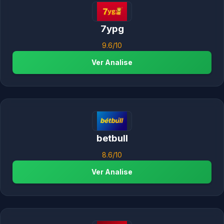
7ypg
9.6/10
Ver Analise
betbull
8.6/10
Ver Analise