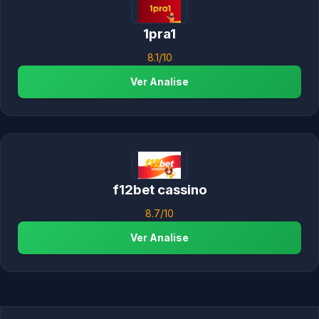
1pra1
8.1/10
Ver Analise
f12bet cassino
8.7/10
Ver Analise