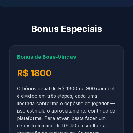
Bonus Especiais
Bonus de Boas-Vindas
R$ 1800
O bônus inicial de R$ 1800 no 900.com bet
é dividido em três etapas, cada uma
liberada conforme o depósito do jogador —
isso estimula o aproveitamento contínuo da
plataforma. Para ativar, basta fazer um
depósito mínimo de R$ 40 e escolher a