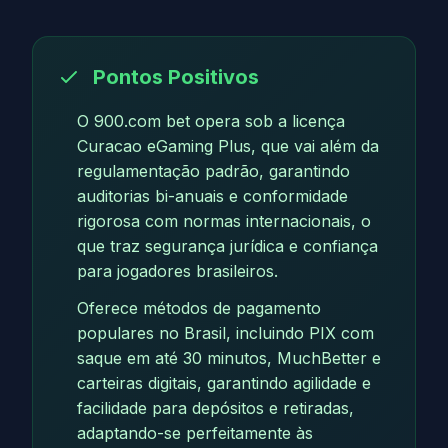
Pontos Positivos
O 900.com bet opera sob a licença
Curacao eGaming Plus, que vai além da
regulamentação padrão, garantindo
auditorias bi-anuais e conformidade
rigorosa com normas internacionais, o
que traz segurança jurídica e confiança
para jogadores brasileiros.
Oferece métodos de pagamento
populares no Brasil, incluindo PIX com
saque em até 30 minutos, MuchBetter e
carteiras digitais, garantindo agilidade e
facilidade para depósitos e retiradas,
adaptando-se perfeitamente às