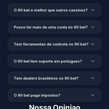
O 90 bet e melhor que outros cassinos?
O 90 bet se destaca por sua combinação
única de velocidade, segurança e
Posso ter mais de uma conta no 90 bet?
variedade. Enquanto muitos cassinos
Não, o 90 bet permite apenas uma conta
prometem saques rápidos, o 90 bet entrega
por pessoa. A criação de múltiplas contas é
saques via Pix em até 2 horas, um tempo
Tem ferramentas de controle no 90 bet?
uma violação dos nossos termos e
significativamente menor do que a média do
Sim, o 90 bet oferece diversas ferramentas
condições e pode resultar no bloqueio de
mercado. Além disso, a plataforma investe
para ajudar você a controlar seus gastos e
todas as contas envolvidas. Isso é feito
O 90 bet tem suporte em portugues?
pesado em tecnologia de segurança para
tempo de jogo. Você pode definir limites de
para garantir a segurança e a integridade
proteger seus dados e transações, e
Sim, o 90 bet oferece suporte ao cliente
depósito diários, semanais ou mensais,
da plataforma, e para evitar fraudes e
oferece uma vasta biblioteca de jogos com
em português 24 horas por dia, 7 dias por
ativar o autoexclusão para bloquear o
Tem dealers brasileiros no 90 bet?
abusos. Se você tiver problemas para
opções para todos os gostos. Acreditamos
semana. Você pode entrar em contato
acesso à sua conta por um período
acessar sua conta, entre em contato com o
que o 90 bet oferece uma experiência de
Atualmente, o 90 bet não oferece mesas
conosco através do chat ao vivo, que está
determinado, e acessar informações sobre
nosso suporte ao cliente para obter ajuda.
jogo superior, mas a escolha final depende
ao vivo com dealers exclusivamente
disponível diretamente na plataforma, ou
O 90 bet paga impostos?
jogo responsável. Nosso objetivo é
das suas preferências pessoais.
brasileiros. No entanto, estamos
através do e-mail, que é monitorado
promover um ambiente de jogo seguro e
Sim, o 90 bet cumpre com todas as suas
constantemente buscando expandir nossas
Nossa Opiniao
constantemente pela nossa equipe de
responsável para todos os nossos