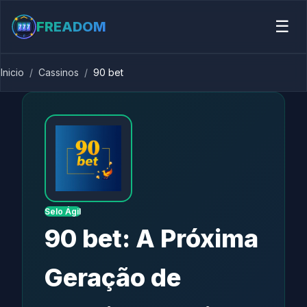
☰
FREADOM
Inicio
/
Cassinos
/
90 bet
Selo Ágil
90 bet: A Próxima
Geração de