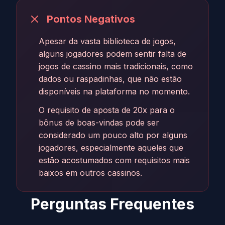
Pontos Negativos
Apesar da vasta biblioteca de jogos,
alguns jogadores podem sentir falta de
jogos de cassino mais tradicionais, como
dados ou raspadinhas, que não estão
disponíveis na plataforma no momento.
O requisito de aposta de 20x para o
bônus de boas-vindas pode ser
considerado um pouco alto por alguns
jogadores, especialmente aqueles que
estão acostumados com requisitos mais
baixos em outros cassinos.
Perguntas Frequentes