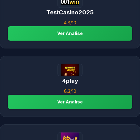
TestCasino2025
4.8/10
Ver Analise
4play
8.3/10
Ver Analise