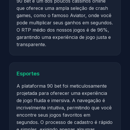
90 bet é um dos poucos cassinos online
que oferece uma ampla seleção de crash
games, como o famoso Aviator, onde você
pode multiplicar seus ganhos em segundos.
O RTP médio dos nossos jogos é de 96%,
garantindo uma experiência de jogo justa e
transparente.
Esportes
A plataforma 90 bet foi meticulosamente
projetada para oferecer uma experiência
de jogo fluida e imersiva. A navegação é
incrivelmente intuitiva, permitindo que você
encontre seus jogos favoritos em
segundos. O processo de cadastro é rápido
e simples, exigindo apenas algumas