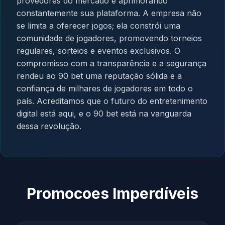
provedores do mercado e aprimorando
constantemente sua plataforma. A empresa não
se limita a oferecer jogos; ela constrói uma
comunidade de jogadores, promovendo torneios
regulares, sorteios e eventos exclusivos. O
compromisso com a transparência e a segurança
rendeu ao 90 bet uma reputação sólida e a
confiança de milhares de jogadores em todo o
país. Acreditamos que o futuro do entretenimento
digital está aqui, e o 90 bet está na vanguarda
dessa revolução.
Promocoes Imperdíveis