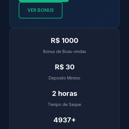
VER BONUS
R$ 1000
Bonus de Boas-vindas
R$ 30
Deposito Minimo
2 horas
Tempo de Saque
4937+