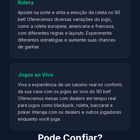
Roleta
Aposte na sorte e sinta a emoção da roleta no 90
bet! Oferecemos diversas variações do jogo,
como a roleta europeia, americana e francesa,
com diferentes regras e layouts. Experimente
diferentes estratégias e aumente suas chances
de ganhar.
Jogos ao Vivo
Viva a experiência de um cassino real no conforto
da sua casa com os jogos ao vivo do 90 bet!
Oferecemos mesas com dealers em tempo real
para jogos como blackjack, roleta, baccarat e
poker. Interaja com os dealers e outros jogadores
enquanto você joga.
Pode Confiar?