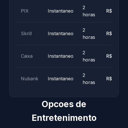
2
PIX
Instantaneo
R$ 30
horas
2
Skrill
Instantaneo
R$ 30
horas
2
Caixa
Instantaneo
R$ 30
horas
2
Nubank
Instantaneo
R$ 30
horas
Opcoes de
Entretenimento