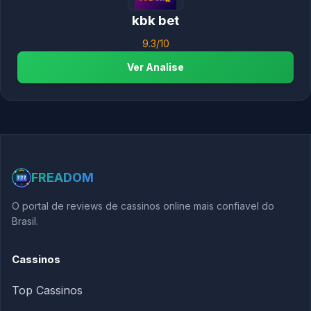
kbk bet
9.3/10
Ver Analise
FREADOM
O portal de reviews de cassinos online mais confiavel do
Brasil.
Cassinos
Top Cassinos