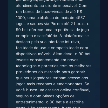
atendimento ao cliente impecável. Com
um bônus de boas-vindas de até R$
1000, uma biblioteca de mais de 4937
jogos e saques via Pix em até 2 horas, o
90 bet oferece uma experiência de jogo
completa e satisfatória. A plataforma se
destaca pela sua interface intuitiva,
facilidade de uso e compatibilidade com
dispositivos móveis. Além disso, o 90 bet
investe constantemente em novas
tecnologias e parcerias com os melhores
provedores do mercado para garantir
que seus jogadores tenham acesso aos
jogos mais recentes e emocionantes. Se
você busca um cassino online confiável,
seguro e com ótimas opções de
entretenimento, o 90 bet é a escolha