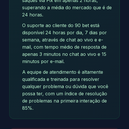
saques via Pix em apenas 2 horas,
superando a média do mercado que é de
24 horas.
O suporte ao cliente do 90 bet está
disponível 24 horas por dia, 7 dias por
semana, através de chat ao vivo e e-
mail, com tempo médio de resposta de
apenas 3 minutos no chat ao vivo e 15
minutos por e-mail.
A equipe de atendimento é altamente
qualificada e treinada para resolver
qualquer problema ou dúvida que você
possa ter, com um índice de resolução
de problemas na primeira interação de
85%.