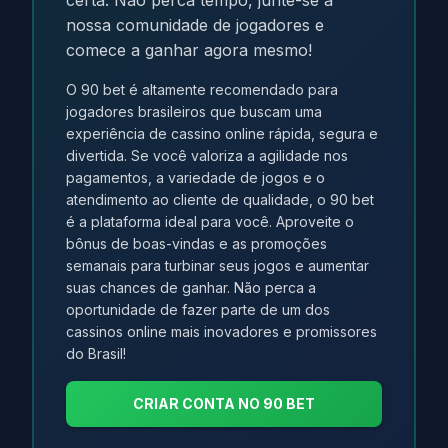
certa. Não perca tempo, junte-se à
nossa comunidade de jogadores e
comece a ganhar agora mesmo!
O 90 bet é altamente recomendado para
jogadores brasileiros que buscam uma
experiência de cassino online rápida, segura e
divertida. Se você valoriza a agilidade nos
pagamentos, a variedade de jogos e o
atendimento ao cliente de qualidade, o 90 bet
é a plataforma ideal para você. Aproveite o
bônus de boas-vindas e as promoções
semanais para turbinar seus jogos e aumentar
suas chances de ganhar. Não perca a
oportunidade de fazer parte de um dos
cassinos online mais inovadores e promissores
do Brasil!
CRIAR CONTA NO 90 BET