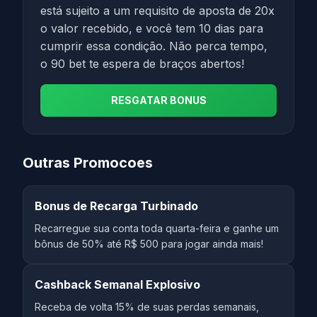
está sujeito a um requisito de aposta de 20x
o valor recebido, e você tem 10 dias para
cumprir essa condição. Não perca tempo,
o 90 bet te espera de braços abertos!
RESGATAR BONUS
Outras Promocoes
Bonus de Recarga Turbinado
Recarregue sua conta toda quarta-feira e ganhe um
bônus de 50% até R$ 500 para jogar ainda mais!
Cashback Semanal Explosivo
Receba de volta 15% de suas perdas semanais,