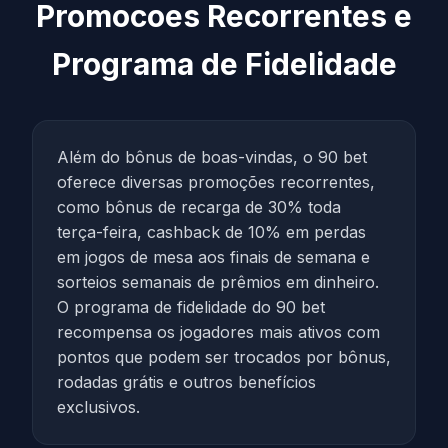
Promocoes Recorrentes e
Programa de Fidelidade
Além do bônus de boas-vindas, o 90 bet
oferece diversas promoções recorrentes,
como bônus de recarga de 30% toda
terça-feira, cashback de 10% em perdas
em jogos de mesa aos finais de semana e
sorteios semanais de prêmios em dinheiro.
O programa de fidelidade do 90 bet
recompensa os jogadores mais ativos com
pontos que podem ser trocados por bônus,
rodadas grátis e outros benefícios
exclusivos.