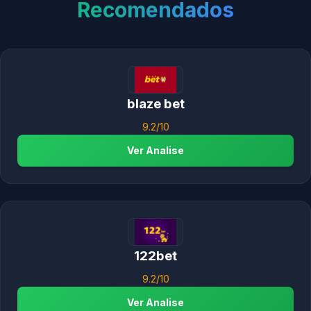
Recomendados
blaze bet
9.2/10
Ver Analise
122bet
9.2/10
Ver Analise