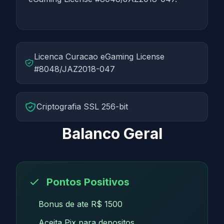
Licenca Curacao eGaming License
#8048/JAZ2018-047
Criptografia SSL 256-bit
Balanco Geral
Pontos Positivos
Bonus de ate R$ 1500
Aceita Pix para depositos