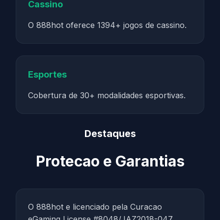
Cassino
O 888hot oferece 1394+ jogos de cassino.
Esportes
Cobertura de 30+ modalidades esportivas.
Destaques
Protecao e Garantias
O 888hot e licenciado pela Curacao
eGaming License #8048/JAZ2018-047.