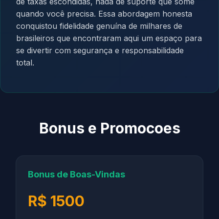
de taxas escondidas, nada de suporte que some
quando você precisa. Essa abordagem honesta
conquistou fidelidade genuína de milhares de
brasileiros que encontraram aqui um espaço para
se divertir com segurança e responsabilidade
total.
Bonus e Promocoes
Bonus de Boas-Vindas
R$ 1500