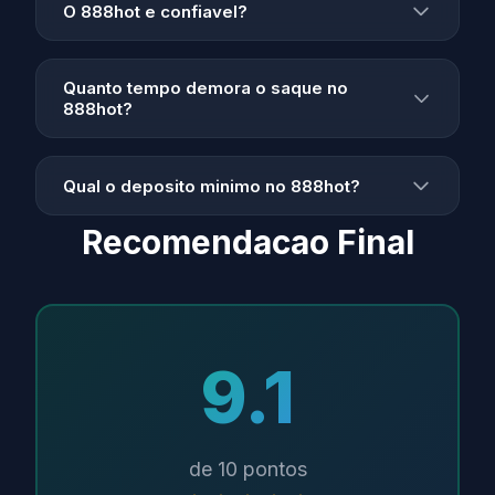
O 888hot e confiavel?
Sim, o 888hot opera com licenca da
Curacao eGaming License #8048/JAZ2018-
Quanto tempo demora o saque no
047.
888hot?
Saques via Pix levam ate 1 hora.
Qual o deposito minimo no 888hot?
O deposito minimo e de R$ 50.
Recomendacao Final
9.1
de 10 pontos