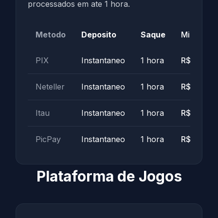
processados em ate 1 hora.
Metodo
Deposito
Saque
Minimo
PIX
Instantaneo
1 hora
R$ 50
Neteller
Instantaneo
1 hora
R$ 50
Itau
Instantaneo
1 hora
R$ 50
PicPay
Instantaneo
1 hora
R$ 50
Plataforma de Jogos