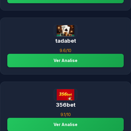
tadabet
9.6/10
Ver Analise
356bet
9.1/10
Ver Analise