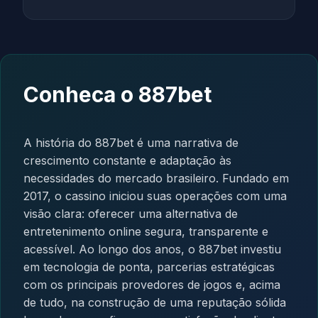
Conheca o 887bet
A história do 887bet é uma narrativa de
crescimento constante e adaptação às
necessidades do mercado brasileiro. Fundado em
2017, o cassino iniciou suas operações com uma
visão clara: oferecer uma alternativa de
entretenimento online segura, transparente e
acessível. Ao longo dos anos, o 887bet investiu
em tecnologia de ponta, parcerias estratégicas
com os principais provedores de jogos e, acima
de tudo, na construção de uma reputação sólida