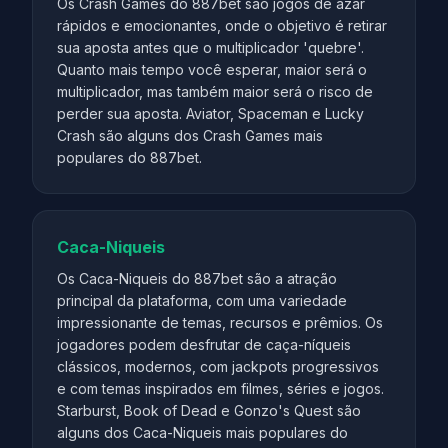
Os Crash Games do 887bet são jogos de azar
rápidos e emocionantes, onde o objetivo é retirar
sua aposta antes que o multiplicador 'quebre'.
Quanto mais tempo você esperar, maior será o
multiplicador, mas também maior será o risco de
perder sua aposta. Aviator, Spaceman e Lucky
Crash são alguns dos Crash Games mais
populares do 887bet.
Caca-Niqueis
Os Caca-Niqueis do 887bet são a atração
principal da plataforma, com uma variedade
impressionante de temas, recursos e prêmios. Os
jogadores podem desfrutar de caça-níqueis
clássicos, modernos, com jackpots progressivos
e com temas inspirados em filmes, séries e jogos.
Starburst, Book of Dead e Gonzo's Quest são
alguns dos Caca-Niqueis mais populares do