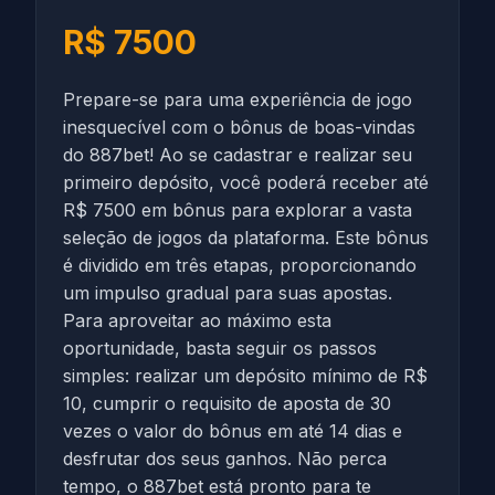
R$ 7500
Prepare-se para uma experiência de jogo
inesquecível com o bônus de boas-vindas
do 887bet! Ao se cadastrar e realizar seu
primeiro depósito, você poderá receber até
R$ 7500 em bônus para explorar a vasta
seleção de jogos da plataforma. Este bônus
é dividido em três etapas, proporcionando
um impulso gradual para suas apostas.
Para aproveitar ao máximo esta
oportunidade, basta seguir os passos
simples: realizar um depósito mínimo de R$
10, cumprir o requisito de aposta de 30
vezes o valor do bônus em até 14 dias e
desfrutar dos seus ganhos. Não perca
tempo, o 887bet está pronto para te