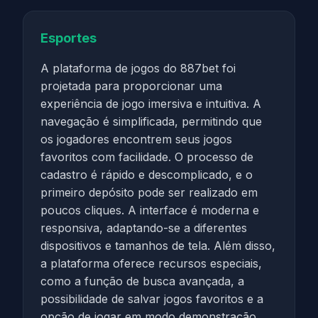
Esportes
A plataforma de jogos do 887bet foi
projetada para proporcionar uma
experiência de jogo imersiva e intuitiva. A
navegação é simplificada, permitindo que
os jogadores encontrem seus jogos
favoritos com facilidade. O processo de
cadastro é rápido e descomplicado, e o
primeiro depósito pode ser realizado em
poucos cliques. A interface é moderna e
responsiva, adaptando-se a diferentes
dispositivos e tamanhos de tela. Além disso,
a plataforma oferece recursos especiais,
como a função de busca avançada, a
possibilidade de salvar jogos favoritos e a
opção de jogar em modo demonstração.