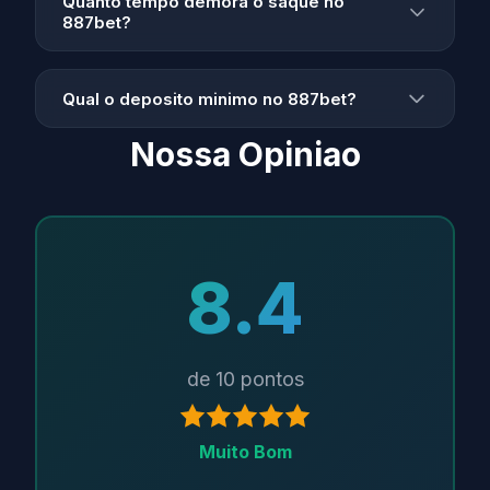
Quanto tempo demora o saque no
(AJDB) - Licença nº BR-2017-042.
887bet?
Saques via Pix levam ate 4 horas.
Qual o deposito minimo no 887bet?
O deposito minimo e de R$ 10.
Nossa Opiniao
8.4
de 10 pontos
Muito Bom