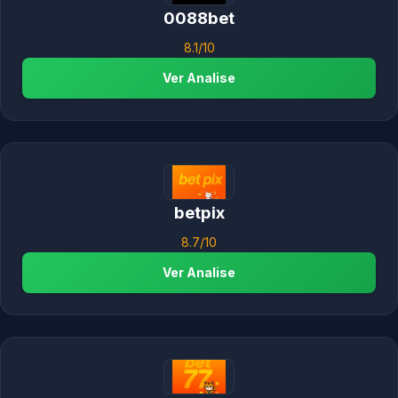
0088bet
8.1/10
Ver Analise
betpix
8.7/10
Ver Analise