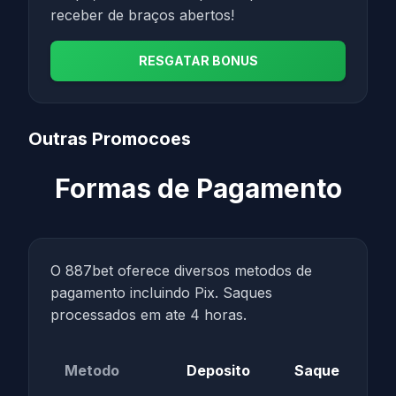
receber de braços abertos!
RESGATAR BONUS
Outras Promocoes
Formas de Pagamento
O 887bet oferece diversos metodos de
pagamento incluindo Pix. Saques
processados em ate 4 horas.
Metodo
Deposito
Saque
Min