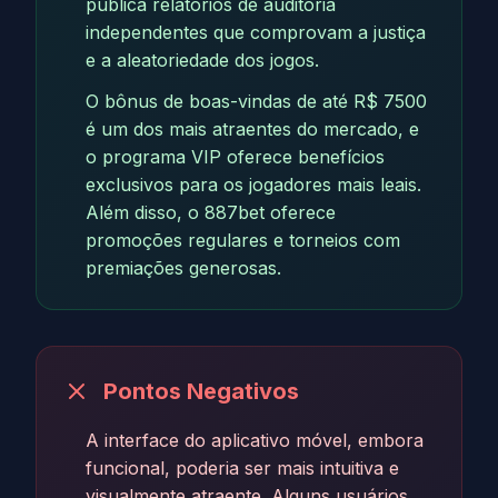
publica relatórios de auditoria
independentes que comprovam a justiça
e a aleatoriedade dos jogos.
O bônus de boas-vindas de até R$ 7500
é um dos mais atraentes do mercado, e
o programa VIP oferece benefícios
exclusivos para os jogadores mais leais.
Além disso, o 887bet oferece
promoções regulares e torneios com
premiações generosas.
Pontos Negativos
A interface do aplicativo móvel, embora
funcional, poderia ser mais intuitiva e
visualmente atraente. Alguns usuários