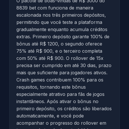
O pacote de boas-vindas de R$ 3000 do
8839 bet com funciona de maneira
escalonada nos três primeiros depósitos,
permitindo que você teste a plataforma
gradualmente enquanto acumula créditos
extras. Primeiro depósito garante 100% de
bônus até R$ 1200, o segundo oferece
75% até R$ 900, e o terceiro completa
com 50% até R$ 900. O rollover de 15x
precisa ser cumprido em até 30 dias, prazo
mais que suficiente para jogadores ativos.
Crash games contribuem 100% para os
requisitos, tornando este bônus
especialmente atrativo para fãs de jogos
instantâneos. Após ativar o bônus no
primeiro depósito, os créditos são liberados
automaticamente, e você pode
acompanhar o progresso do rollover em