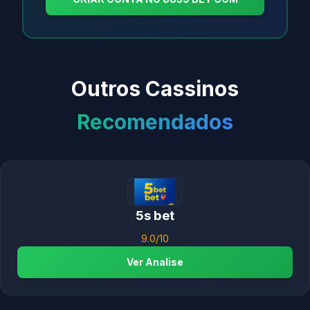
Outros Cassinos
Recomendados
5s bet
9.0/10
Ver Analise