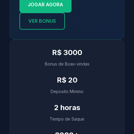
JOGAR AGORA
VER BONUS
R$ 3000
Bonus de Boas-vindas
R$ 20
Deposito Minimo
2 horas
Tempo de Saque