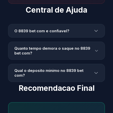
Central de Ajuda
O 8839 bet com e confiavel?
Sim, o 8839 bet com opera com licenca da
Curacao eGaming License 8048/JAZ.
Quanto tempo demora o saque no 8839
bet com?
Saques via Pix levam ate 2 horas.
Qual o deposito minimo no 8839 bet
com?
O deposito minimo e de R$ 20.
Recomendacao Final