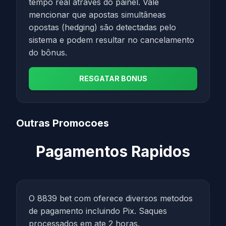
tempo real através do painel. Vale
mencionar que apostas simultâneas
opostas (hedging) são detectadas pelo
sistema e podem resultar no cancelamento
do bônus.
RESGATAR BONUS
Outras Promocoes
Pagamentos Rapidos
O 8839 bet com oferece diversos metodos
de pagamento incluindo Pix. Saques
processados em ate 2 horas.