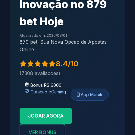
Inovação no 879
bet Hoje
Atualizado em: 2026/03/01
879 bet: Sua Nova Opcao de Apostas
Online
8.4/10
(7308 avaliacoes)
Bonus R$ 6000
Curacao eGaming
App Mobile
JOGAR AGORA
VER BONUS