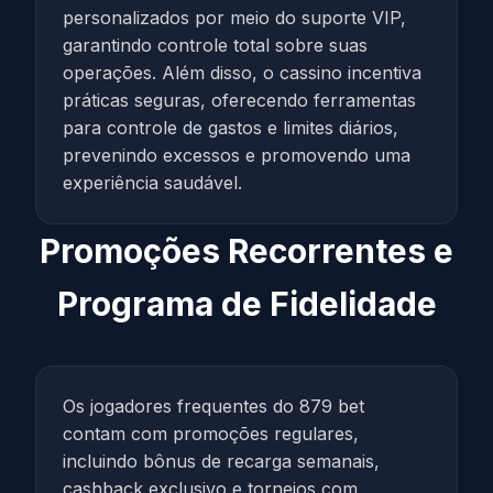
personalizados por meio do suporte VIP,
garantindo controle total sobre suas
operações. Além disso, o cassino incentiva
práticas seguras, oferecendo ferramentas
para controle de gastos e limites diários,
prevenindo excessos e promovendo uma
experiência saudável.
Promoções Recorrentes e
Programa de Fidelidade
Os jogadores frequentes do 879 bet
contam com promoções regulares,
incluindo bônus de recarga semanais,
cashback exclusivo e torneios com