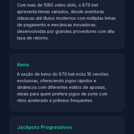
Com mais de 1080 video slots, o 879 bet
apresenta temas variados, desde aventuras
clássicas até títulos modernos com múltiplas linhas
de pagamento e mecânicas inovadoras,
desenvolvidas por grandes provedores com alta
taxa de retorno.
Keno
A seção de keno do 879 bet inclui 16 versões
exclusivas, oferecendo jogos rápidos e
dinâmicos com diferentes estilos de apostas,
ideais para quem prefere jogos de sorte com
ritmo acelerado e prêmios frequentes.
Jackpots Progressivos