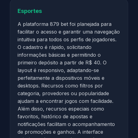
Esportes
A plataforma 879 bet foi planejada para
facilitar o acesso e garantir uma navegação
intuitiva para todos os perfis de jogadores.
O cadastro é rápido, solicitando
informações básicas e permitindo o
primeiro depósito a partir de R$ 40. O
layout é responsivo, adaptando-se
perfeitamente a dispositivos móveis e
desktops. Recursos como filtros por
categoria, provedores ou popularidade
ajudam a encontrar jogos com facilidade.
Além disso, recursos especiais como
favoritos, histórico de apostas e
notificações facilitam o acompanhamento
de promoções e ganhos. A interface