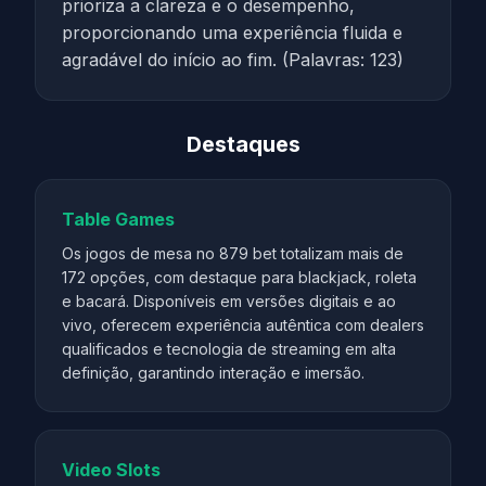
prioriza a clareza e o desempenho,
proporcionando uma experiência fluida e
agradável do início ao fim. (Palavras: 123)
Destaques
Table Games
Os jogos de mesa no 879 bet totalizam mais de
172 opções, com destaque para blackjack, roleta
e bacará. Disponíveis em versões digitais e ao
vivo, oferecem experiência autêntica com dealers
qualificados e tecnologia de streaming em alta
definição, garantindo interação e imersão.
Video Slots