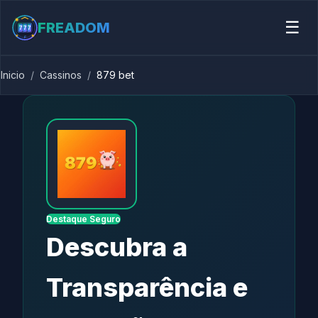
☰
FREADOM
Inicio
/
Cassinos
/
879 bet
Destaque Seguro
Descubra a
Transparência e