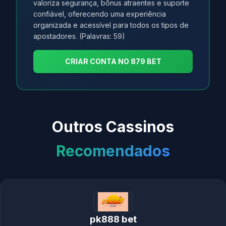
valoriza segurança, bônus atraentes e suporte
confiável, oferecendo uma experiência
organizada e acessível para todos os tipos de
apostadores. (Palavras: 59)
CRIAR CONTA NO 879 BET
Outros Cassinos
Recomendados
pk888 bet