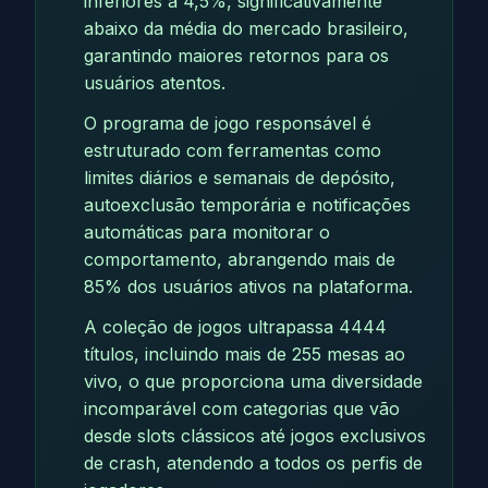
inferiores a 4,5%, significativamente
abaixo da média do mercado brasileiro,
garantindo maiores retornos para os
usuários atentos.
O programa de jogo responsável é
estruturado com ferramentas como
limites diários e semanais de depósito,
autoexclusão temporária e notificações
automáticas para monitorar o
comportamento, abrangendo mais de
85% dos usuários ativos na plataforma.
A coleção de jogos ultrapassa 4444
títulos, incluindo mais de 255 mesas ao
vivo, o que proporciona uma diversidade
incomparável com categorias que vão
desde slots clássicos até jogos exclusivos
de crash, atendendo a todos os perfis de