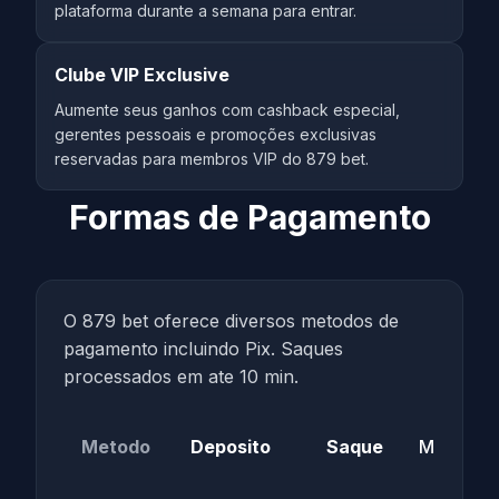
plataforma durante a semana para entrar.
Clube VIP Exclusive
Aumente seus ganhos com cashback especial,
gerentes pessoais e promoções exclusivas
reservadas para membros VIP do 879 bet.
Formas de Pagamento
O 879 bet oferece diversos metodos de
pagamento incluindo Pix. Saques
processados em ate 10 min.
Metodo
Deposito
Saque
Minimo