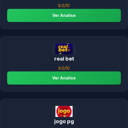
8.0/10
Ver Analise
real bet
9.0/10
Ver Analise
jogo pg