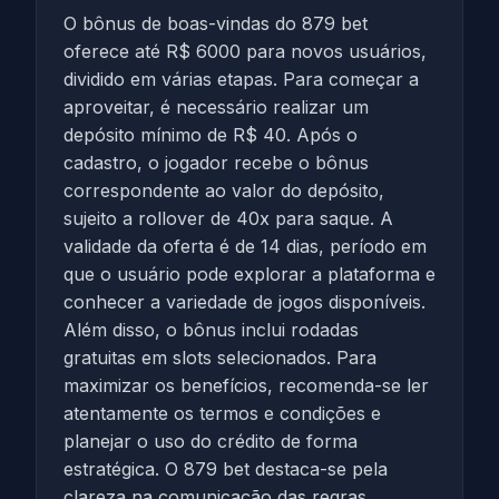
O bônus de boas-vindas do 879 bet
oferece até R$ 6000 para novos usuários,
dividido em várias etapas. Para começar a
aproveitar, é necessário realizar um
depósito mínimo de R$ 40. Após o
cadastro, o jogador recebe o bônus
correspondente ao valor do depósito,
sujeito a rollover de 40x para saque. A
validade da oferta é de 14 dias, período em
que o usuário pode explorar a plataforma e
conhecer a variedade de jogos disponíveis.
Além disso, o bônus inclui rodadas
gratuitas em slots selecionados. Para
maximizar os benefícios, recomenda-se ler
atentamente os termos e condições e
planejar o uso do crédito de forma
estratégica. O 879 bet destaca-se pela
clareza na comunicação das regras,