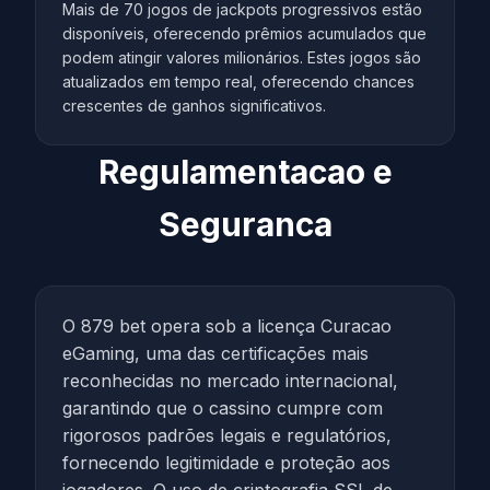
Mais de 70 jogos de jackpots progressivos estão
disponíveis, oferecendo prêmios acumulados que
podem atingir valores milionários. Estes jogos são
atualizados em tempo real, oferecendo chances
crescentes de ganhos significativos.
Regulamentacao e
Seguranca
O 879 bet opera sob a licença Curacao
eGaming, uma das certificações mais
reconhecidas no mercado internacional,
garantindo que o cassino cumpre com
rigorosos padrões legais e regulatórios,
fornecendo legitimidade e proteção aos