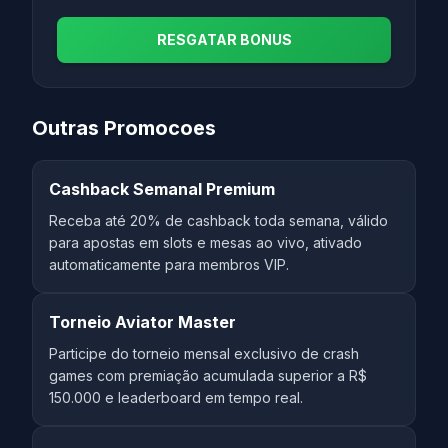
RESGATAR BONUS
Outras Promocoes
Cashback Semanal Premium
Receba até 20% de cashback toda semana, válido
para apostas em slots e mesas ao vivo, ativado
automaticamente para membros VIP.
Torneio Aviator Master
Participe do torneio mensal exclusivo de crash
games com premiação acumulada superior a R$
150.000 e leaderboard em tempo real.