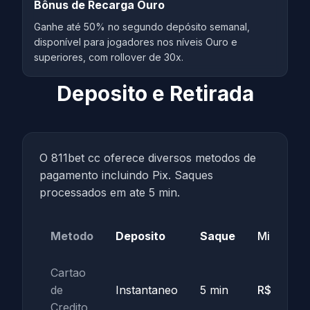
Bônus de Recarga Ouro
Ganhe até 50% no segundo depósito semanal,
disponível para jogadores nos níveis Ouro e
superiores, com rollover de 30x.
Deposito e Retirada
O 811bet cc oferece diversos metodos de
pagamento incluindo Pix. Saques
processados em ate 5 min.
Metodo
Deposito
Saque
Minimo
Cartao
de
Instantaneo
5 min
R$ 30
Credito