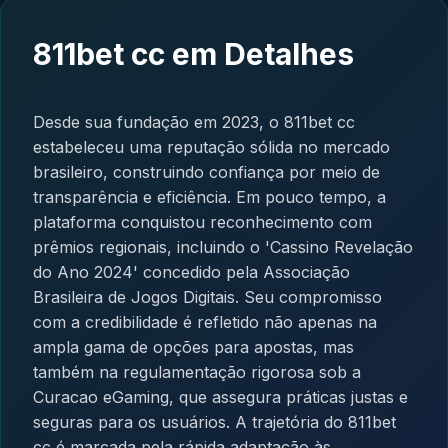
811bet cc em Detalhes
Desde sua fundação em 2023, o 811bet cc
estabeleceu uma reputação sólida no mercado
brasileiro, construindo confiança por meio de
transparência e eficiência. Em pouco tempo, a
plataforma conquistou reconhecimento com
prêmios regionais, incluindo o 'Cassino Revelação
do Ano 2024' concedido pela Associação
Brasileira de Jogos Digitais. Seu compromisso
com a credibilidade é refletido não apenas na
ampla gama de opções para apostas, mas
também na regulamentação rigorosa sob a
Curacao eGaming, que assegura práticas justas e
seguras para os usuários. A trajetória do 811bet
cc é marcada pela rápida adaptação às