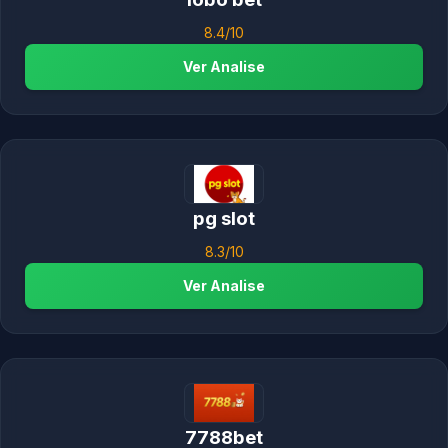
8.4/10
Ver Analise
pg slot
8.3/10
Ver Analise
7788bet