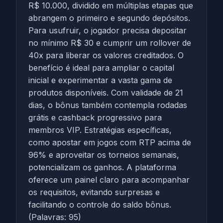
R$ 10.000, dividido em múltiplas etapas que
abrangem o primeiro e segundo depósitos.
Para usufruir, o jogador precisa depositar
no mínimo R$ 30 e cumprir um rollover de
40x para liberar os valores creditados. O
benefício é ideal para ampliar o capital
inicial e experimentar a vasta gama de
produtos disponíveis. Com validade de 21
dias, o bônus também contempla rodadas
grátis e cashback progressivo para
membros VIP. Estratégias específicas,
como apostar em jogos com RTP acima de
96% e aproveitar os torneios semanais,
potencializam os ganhos. A plataforma
oferece um painel claro para acompanhar
os requisitos, evitando surpresas e
facilitando o controle do saldo bônus.
(Palavras: 95)