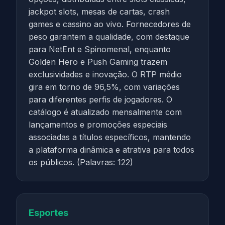
jackpot slots, mesas de cartas, crash
games e cassino ao vivo. Fornecedores de
peso garantem a qualidade, com destaque
para NetEnt e Spinomenal, enquanto
Golden Hero e Push Gaming trazem
exclusividades e inovação. O RTP médio
gira em torno de 96,5%, com variações
para diferentes perfis de jogadores. O
catálogo é atualizado mensalmente com
lançamentos e promoções especiais
associadas a títulos específicos, mantendo
a plataforma dinâmica e atrativa para todos
os públicos. (Palavras: 122)
Esportes