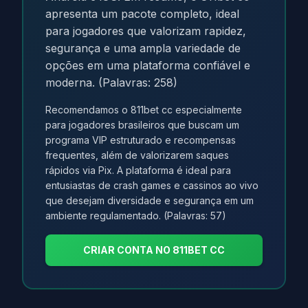
apresenta um pacote completo, ideal
para jogadores que valorizam rapidez,
segurança e uma ampla variedade de
opções em uma plataforma confiável e
moderna. (Palavras: 258)
Recomendamos o 811bet cc especialmente
para jogadores brasileiros que buscam um
programa VIP estruturado e recompensas
frequentes, além de valorizarem saques
rápidos via Pix. A plataforma é ideal para
entusiastas de crash games e cassinos ao vivo
que desejam diversidade e segurança em um
ambiente regulamentado. (Palavras: 57)
CRIAR CONTA NO 811BET CC