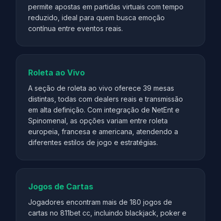
permite apostas em partidas virtuais com tempo
reduzido, ideal para quem busca emoção
contínua entre eventos reais.
Roleta ao Vivo
A seção de roleta ao vivo oferece 39 mesas
distintas, todas com dealers reais e transmissão
em alta definição. Com integração de NetEnt e
Spinomenal, as opções variam entre roleta
europeia, francesa e americana, atendendo a
diferentes estilos de jogo e estratégias.
Jogos de Cartas
Jogadores encontram mais de 180 jogos de
cartas no 811bet cc, incluindo blackjack, poker e