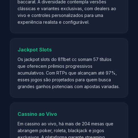
baccarat. A diversidade contempla versões
clássicas e variantes exclusivas, com dealers ao
vivo e controles personalizados para uma
experiência realista e configurável.
Jackpot Slots
Os jackpot slots do 811bet cc somam 57 títulos
que oferecem prêmios progressivos
acumulativos. Com RTPs que alcançam até 97%,
esses jogos são projetados para quem busca
grandes ganhos potenciais com apostas variadas.
Cassino ao Vivo
Em cassino ao vivo, há mais de 204 mesas que
abrangem poker, roleta, blackjack e jogos
exclusivos. A plataforma garante streaming