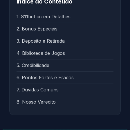
Indice do Conteudo
1. 811bet cc em Detalhes
2. Bonus Especiais
3. Deposito e Retirada
4. Biblioteca de Jogos
5. Credibilidade
6. Pontos Fortes e Fracos
7. Duvidas Comuns
8. Nosso Veredito