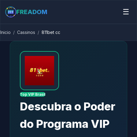
☰
FREADOM
Inicio
/
Cassinos
/
811bet cc
Top VIP Brasil
Descubra o Poder
do Programa VIP