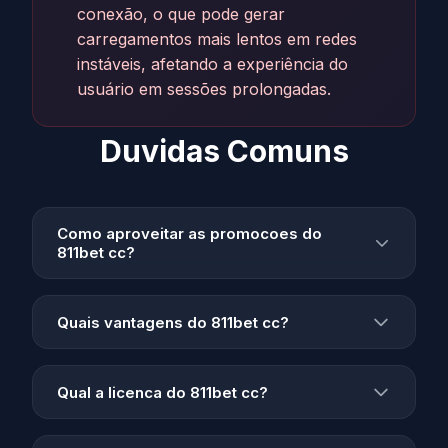
conexão, o que pode gerar
carregamentos mais lentos em redes
instáveis, afetando a experiência do
usuário em sessões prolongadas.
Duvidas Comuns
Como aproveitar as promocoes do
811bet cc?
Para tirar o máximo proveito das
promoções do 811bet cc, é essencial estar
Quais vantagens do 811bet cc?
atento aos termos e condições de cada
O 811bet cc apresenta diversas vantagens
oferta. Primeiro, realize o cadastro e
para seus usuários, com destaque para a
complete o processo KYC para garantir
Qual a licenca do 811bet cc?
rapidez nos saques via Pix, que levam em
acesso total. Depois, faça o depósito
O 811bet cc opera sob a licença da
média 5 minutos para serem concluídos,
mínimo de R$ 30 para ativar os bônus de